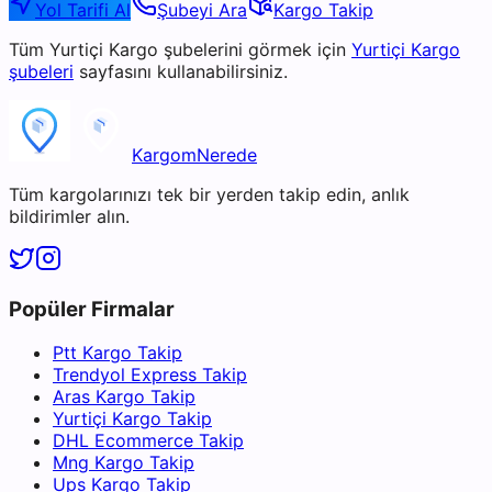
Yol Tarifi Al
Şubeyi Ara
Kargo Takip
Tüm
Yurtiçi Kargo
şubelerini görmek için
Yurtiçi Kargo
şubeleri
sayfasını kullanabilirsiniz.
KargomNerede
Tüm kargolarınızı tek bir yerden takip edin, anlık
bildirimler alın.
Popüler Firmalar
Ptt Kargo Takip
Trendyol Express Takip
Aras Kargo Takip
Yurtiçi Kargo Takip
DHL Ecommerce Takip
Mng Kargo Takip
Ups Kargo Takip