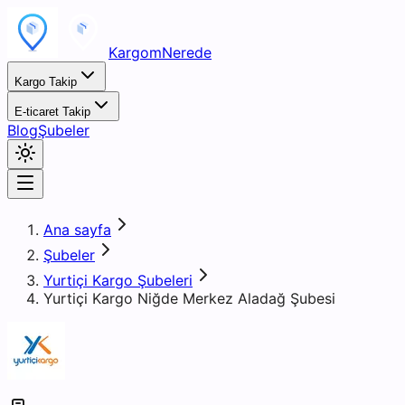
KargomNerede
Kargo Takip
E-ticaret Takip
Blog
Şubeler
Ana sayfa
Şubeler
Yurtiçi Kargo Şubeleri
Yurtiçi Kargo Niğde Merkez Aladağ Şubesi