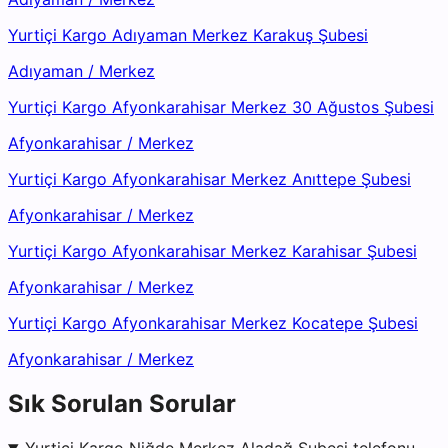
Yurtiçi Kargo Adıyaman Merkez Karakuş Şubesi
Adıyaman
/
Merkez
Yurtiçi Kargo Afyonkarahisar Merkez 30 Ağustos Şubesi
Afyonkarahisar
/
Merkez
Yurtiçi Kargo Afyonkarahisar Merkez Anıttepe Şubesi
Afyonkarahisar
/
Merkez
Yurtiçi Kargo Afyonkarahisar Merkez Karahisar Şubesi
Afyonkarahisar
/
Merkez
Yurtiçi Kargo Afyonkarahisar Merkez Kocatepe Şubesi
Afyonkarahisar
/
Merkez
Sık Sorulan Sorular