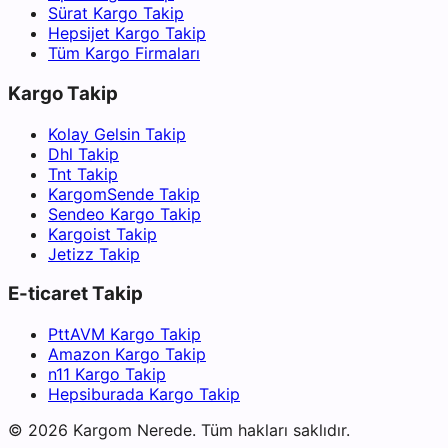
Sürat Kargo Takip
Hepsijet Kargo Takip
Tüm Kargo Firmaları
Kargo Takip
Kolay Gelsin Takip
Dhl Takip
Tnt Takip
KargomSende Takip
Sendeo Kargo Takip
Kargoist Takip
Jetizz Takip
E-ticaret Takip
PttAVM Kargo Takip
Amazon Kargo Takip
n11 Kargo Takip
Hepsiburada Kargo Takip
©
2026
Kargom Nerede.
Tüm hakları saklıdır.