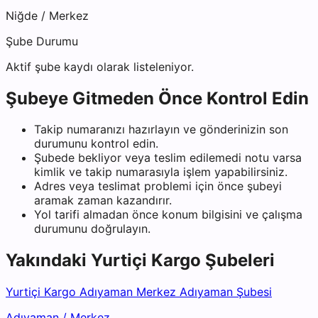
Niğde
/
Merkez
Şube Durumu
Aktif şube kaydı olarak listeleniyor.
Şubeye Gitmeden Önce Kontrol Edin
Takip numaranızı hazırlayın ve gönderinizin son
durumunu kontrol edin.
Şubede bekliyor veya teslim edilemedi notu varsa
kimlik ve takip numarasıyla işlem yapabilirsiniz.
Adres veya teslimat problemi için önce şubeyi
aramak zaman kazandırır.
Yol tarifi almadan önce konum bilgisini ve çalışma
durumunu doğrulayın.
Yakındaki
Yurtiçi Kargo
Şubeleri
Yurtiçi Kargo Adıyaman Merkez Adıyaman Şubesi
Adıyaman
/
Merkez