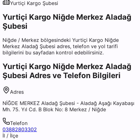
Yurtiçi Kargo
Şubesi
Yurtiçi Kargo Niğde Merkez Aladağ
Şubesi
Niğde
/
Merkez
bölgesindeki
Yurtiçi Kargo Niğde
Merkez Aladağ Şubesi
adres, telefon ve yol tarifi
bilgilerini bu sayfadan kontrol edebilirsiniz.
Yurtiçi Kargo Niğde Merkez Aladağ
Şubesi
Adres ve Telefon Bilgileri
Adres
NİĞDE MERKEZ Aladağ Şubesi - Aladağ Aşağı Kayabaşı
Mh. 75. Yıl Cd. B Blok No: 8 Merkez / Niğde
Telefon
03882803302
İl / İlçe