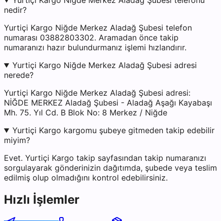
Yurtiçi Kargo Niğde Merkez Aladağ Şubesi telefonu
nedir?
Yurtiçi Kargo Niğde Merkez Aladağ Şubesi telefon
numarası 03882803302. Aramadan önce takip
numaranızı hazır bulundurmanız işlemi hızlandırır.
Yurtiçi Kargo Niğde Merkez Aladağ Şubesi adresi
nerede?
Yurtiçi Kargo Niğde Merkez Aladağ Şubesi adresi:
NİĞDE MERKEZ Aladağ Şubesi - Aladağ Aşağı Kayabaşı
Mh. 75. Yıl Cd. B Blok No: 8 Merkez / Niğde
Yurtiçi Kargo kargomu şubeye gitmeden takip edebilir
miyim?
Evet. Yurtiçi Kargo takip sayfasından takip numaranızı
sorgulayarak gönderinizin dağıtımda, şubede veya teslim
edilmiş olup olmadığını kontrol edebilirsiniz.
Hızlı İşlemler