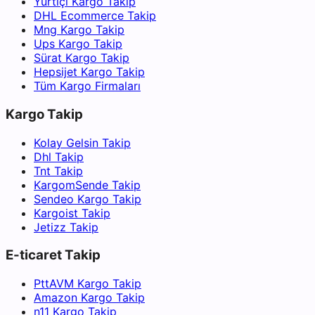
Yurtiçi Kargo Takip
DHL Ecommerce Takip
Mng Kargo Takip
Ups Kargo Takip
Sürat Kargo Takip
Hepsijet Kargo Takip
Tüm Kargo Firmaları
Kargo Takip
Kolay Gelsin Takip
Dhl Takip
Tnt Takip
KargomSende Takip
Sendeo Kargo Takip
Kargoist Takip
Jetizz Takip
E-ticaret Takip
PttAVM Kargo Takip
Amazon Kargo Takip
n11 Kargo Takip