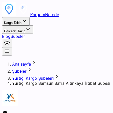
KargomNerede
Kargo Takip
E-ticaret Takip
Blog
Şubeler
Ana sayfa
Şubeler
Yurtiçi Kargo Şubeleri
Yurtiçi Kargo Samsun Bafra Altınkaya İrtibat Şubesi