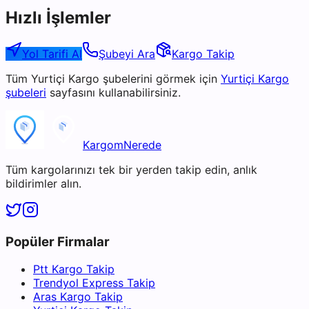
Hızlı İşlemler
Yol Tarifi Al
Şubeyi Ara
Kargo Takip
Tüm
Yurtiçi Kargo
şubelerini görmek için
Yurtiçi Kargo
şubeleri
sayfasını kullanabilirsiniz.
KargomNerede
Tüm kargolarınızı tek bir yerden takip edin, anlık
bildirimler alın.
Popüler Firmalar
Ptt Kargo Takip
Trendyol Express Takip
Aras Kargo Takip