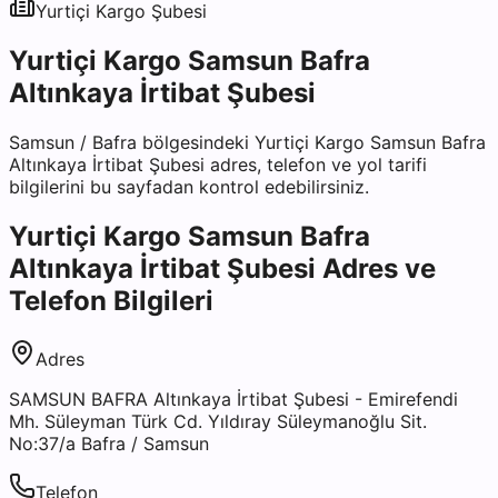
Yurtiçi Kargo
Şubesi
Yurtiçi Kargo Samsun Bafra
Altınkaya İrtibat Şubesi
Samsun
/
Bafra
bölgesindeki
Yurtiçi Kargo Samsun Bafra
Altınkaya İrtibat Şubesi
adres, telefon ve yol tarifi
bilgilerini bu sayfadan kontrol edebilirsiniz.
Yurtiçi Kargo Samsun Bafra
Altınkaya İrtibat Şubesi
Adres ve
Telefon Bilgileri
Adres
SAMSUN BAFRA Altınkaya İrtibat Şubesi - Emirefendi
Mh. Süleyman Türk Cd. Yıldıray Süleymanoğlu Sit.
No:37/a Bafra / Samsun
Telefon