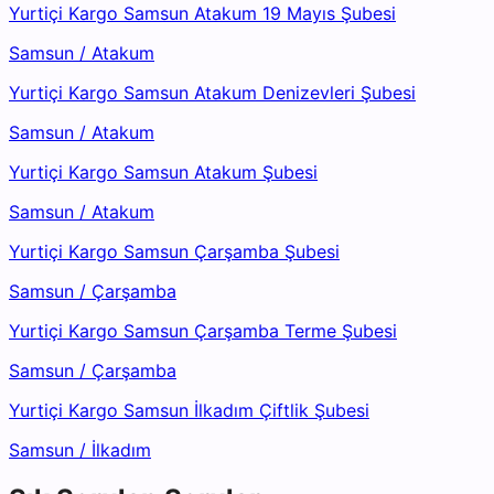
Yurtiçi Kargo Samsun Atakum 19 Mayıs Şubesi
Samsun
/
Atakum
Yurtiçi Kargo Samsun Atakum Denizevleri Şubesi
Samsun
/
Atakum
Yurtiçi Kargo Samsun Atakum Şubesi
Samsun
/
Atakum
Yurtiçi Kargo Samsun Çarşamba Şubesi
Samsun
/
Çarşamba
Yurtiçi Kargo Samsun Çarşamba Terme Şubesi
Samsun
/
Çarşamba
Yurtiçi Kargo Samsun İlkadım Çiftlik Şubesi
Samsun
/
İlkadım