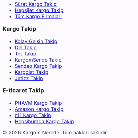
Sürat Kargo Takip
Hepsijet Kargo Takip
Tüm Kargo Firmaları
Kargo Takip
Kolay Gelsin Takip
Dhl Takip
Tnt Takip
KargomSende Takip
Sendeo Kargo Takip
Kargoist Takip
Jetizz Takip
E-ticaret Takip
PttAVM Kargo Takip
Amazon Kargo Takip
n11 Kargo Takip
Hepsiburada Kargo Takip
©
2026
Kargom Nerede.
Tüm hakları saklıdır.