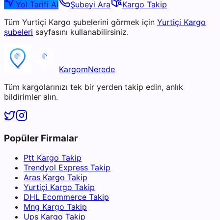
Yol Tarifi Al
Şubeyi Ara
Kargo Takip
Tüm
Yurtiçi Kargo
şubelerini görmek için
Yurtiçi Kargo
şubeleri
sayfasını kullanabilirsiniz.
KargomNerede
Tüm kargolarınızı tek bir yerden takip edin, anlık
bildirimler alın.
Popüler Firmalar
Ptt Kargo Takip
Trendyol Express Takip
Aras Kargo Takip
Yurtiçi Kargo Takip
DHL Ecommerce Takip
Mng Kargo Takip
Ups Kargo Takip