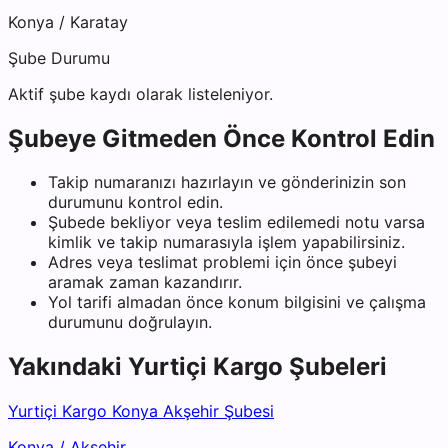
Konya
/
Karatay
Şube Durumu
Aktif şube kaydı olarak listeleniyor.
Şubeye Gitmeden Önce Kontrol Edin
Takip numaranızı hazırlayın ve gönderinizin son
durumunu kontrol edin.
Şubede bekliyor veya teslim edilemedi notu varsa
kimlik ve takip numarasıyla işlem yapabilirsiniz.
Adres veya teslimat problemi için önce şubeyi
aramak zaman kazandırır.
Yol tarifi almadan önce konum bilgisini ve çalışma
durumunu doğrulayın.
Yakındaki
Yurtiçi Kargo
Şubeleri
Yurtiçi Kargo Konya Akşehir Şubesi
Konya
/
Akşehir