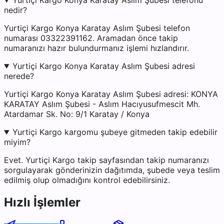
Yurtiçi Kargo Konya Karatay Aslım Şubesi telefonu
nedir?
Yurtiçi Kargo Konya Karatay Aslım Şubesi telefon
numarası 03322391162. Aramadan önce takip
numaranızı hazır bulundurmanız işlemi hızlandırır.
Yurtiçi Kargo Konya Karatay Aslım Şubesi adresi
nerede?
Yurtiçi Kargo Konya Karatay Aslım Şubesi adresi: KONYA
KARATAY Aslım Şubesi - Aslım Hacıyusufmescit Mh.
Atardamar Sk. No: 9/1 Karatay / Konya
Yurtiçi Kargo kargomu şubeye gitmeden takip edebilir
miyim?
Evet. Yurtiçi Kargo takip sayfasından takip numaranızı
sorgulayarak gönderinizin dağıtımda, şubede veya teslim
edilmiş olup olmadığını kontrol edebilirsiniz.
Hızlı İşlemler