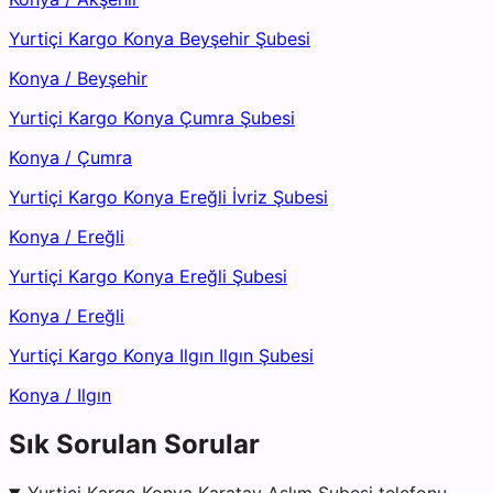
Yurtiçi Kargo Konya Beyşehir Şubesi
Konya
/
Beyşehir
Yurtiçi Kargo Konya Çumra Şubesi
Konya
/
Çumra
Yurtiçi Kargo Konya Ereğli İvriz Şubesi
Konya
/
Ereğli
Yurtiçi Kargo Konya Ereğli Şubesi
Konya
/
Ereğli
Yurtiçi Kargo Konya Ilgın Ilgın Şubesi
Konya
/
Ilgın
Sık Sorulan Sorular