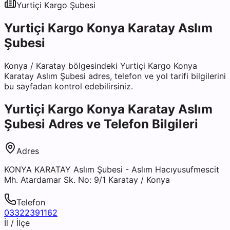
Yurtiçi Kargo
Şubesi
Yurtiçi Kargo Konya Karatay Aslım
Şubesi
Konya
/
Karatay
bölgesindeki
Yurtiçi Kargo Konya
Karatay Aslım Şubesi
adres, telefon ve yol tarifi bilgilerini
bu sayfadan kontrol edebilirsiniz.
Yurtiçi Kargo Konya Karatay Aslım
Şubesi
Adres ve Telefon Bilgileri
Adres
KONYA KARATAY Aslım Şubesi - Aslım Hacıyusufmescit
Mh. Atardamar Sk. No: 9/1 Karatay / Konya
Telefon
03322391162
İl / İlçe