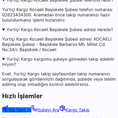
Yurtiçi Kargo Kocaeli Başiskele Şubesi telefonu nedir?
Yurtiçi Kargo Kocaeli Başiskele Şubesi telefon numarası
02623434300. Aramadan önce takip numaranızı hazır
bulundurmanız işlemi hızlandırır.
Yurtiçi Kargo Kocaeli Başiskele Şubesi adresi nerede?
Yurtiçi Kargo Kocaeli Başiskele Şubesi adresi: KOCAELİ
Başiskele Şubesi - Başiskele Barbaros Mh. Millet Cd.
No:34/c Başiskele / Kocaeli
Yurtiçi Kargo kargomu şubeye gitmeden takip edebilir
miyim?
Evet. Yurtiçi Kargo takip sayfasından takip numaranızı
sorgulayarak gönderinizin dağıtımda, şubede veya teslim
edilmiş olup olmadığını kontrol edebilirsiniz.
Hızlı İşlemler
Yol Tarifi Al
Şubeyi Ara
Kargo Takip