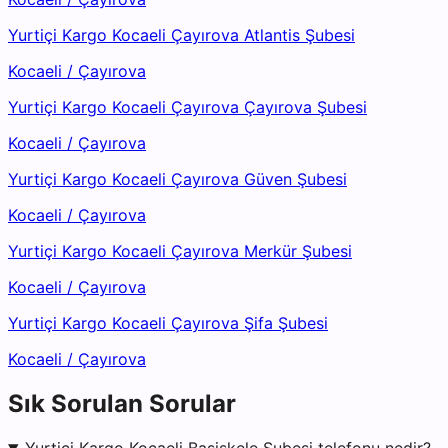
Yurtiçi Kargo Kocaeli Çayırova Atlantis Şubesi
Kocaeli
/
Çayırova
Yurtiçi Kargo Kocaeli Çayırova Çayırova Şubesi
Kocaeli
/
Çayırova
Yurtiçi Kargo Kocaeli Çayırova Güven Şubesi
Kocaeli
/
Çayırova
Yurtiçi Kargo Kocaeli Çayırova Merkür Şubesi
Kocaeli
/
Çayırova
Yurtiçi Kargo Kocaeli Çayırova Şifa Şubesi
Kocaeli
/
Çayırova
Sık Sorulan Sorular