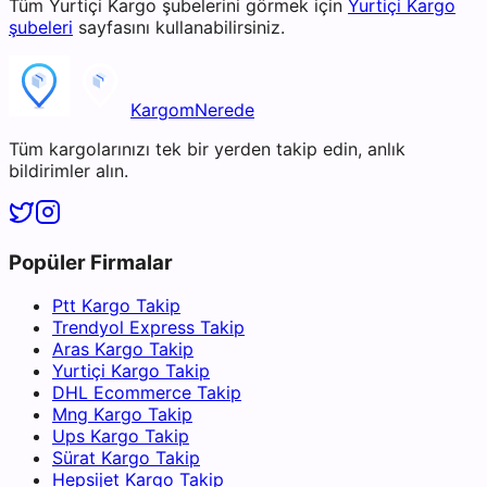
Tüm
Yurtiçi Kargo
şubelerini görmek için
Yurtiçi Kargo
şubeleri
sayfasını kullanabilirsiniz.
KargomNerede
Tüm kargolarınızı tek bir yerden takip edin, anlık
bildirimler alın.
Popüler Firmalar
Ptt Kargo Takip
Trendyol Express Takip
Aras Kargo Takip
Yurtiçi Kargo Takip
DHL Ecommerce Takip
Mng Kargo Takip
Ups Kargo Takip
Sürat Kargo Takip
Hepsijet Kargo Takip