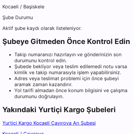
Kocaeli
/
Başiskele
Şube Durumu
Aktif şube kaydı olarak listeleniyor.
Şubeye Gitmeden Önce Kontrol Edin
Takip numaranızı hazırlayın ve gönderinizin son
durumunu kontrol edin.
Şubede bekliyor veya teslim edilemedi notu varsa
kimlik ve takip numarasıyla işlem yapabilirsiniz.
Adres veya teslimat problemi için önce şubeyi
aramak zaman kazandırır.
Yol tarifi almadan önce konum bilgisini ve çalışma
durumunu doğrulayın.
Yakındaki
Yurtiçi Kargo
Şubeleri
Yurtiçi Kargo Kocaeli Çayırova Arı Şubesi
Kocaeli
/
Çayırova