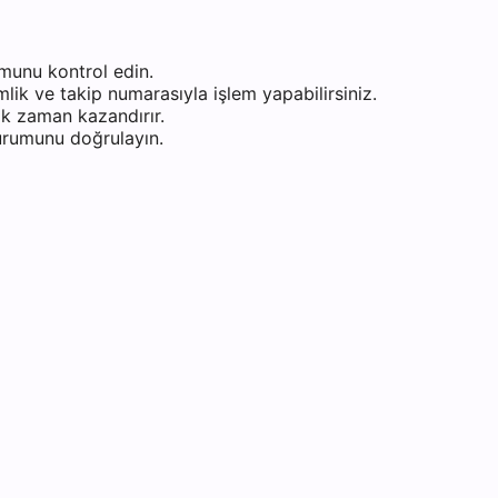
munu kontrol edin.
ik ve takip numarasıyla işlem yapabilirsiniz.
k zaman kazandırır.
durumunu doğrulayın.