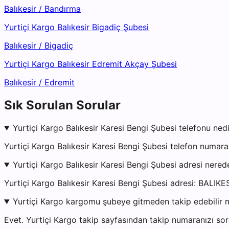
Balıkesir
/
Bandırma
Yurtiçi Kargo Balıkesir Bigadiç Şubesi
Balıkesir
/
Bigadiç
Yurtiçi Kargo Balıkesir Edremit Akçay Şubesi
Balıkesir
/
Edremit
Sık Sorulan Sorular
Yurtiçi Kargo Balıkesir Karesi Bengi Şubesi telefonu ned
Yurtiçi Kargo Balıkesir Karesi Bengi Şubesi telefon numar
Yurtiçi Kargo Balıkesir Karesi Bengi Şubesi adresi nered
Yurtiçi Kargo Balıkesir Karesi Bengi Şubesi adresi: BALIKE
Yurtiçi Kargo kargomu şubeye gitmeden takip edebilir 
Evet. Yurtiçi Kargo takip sayfasından takip numaranızı sor