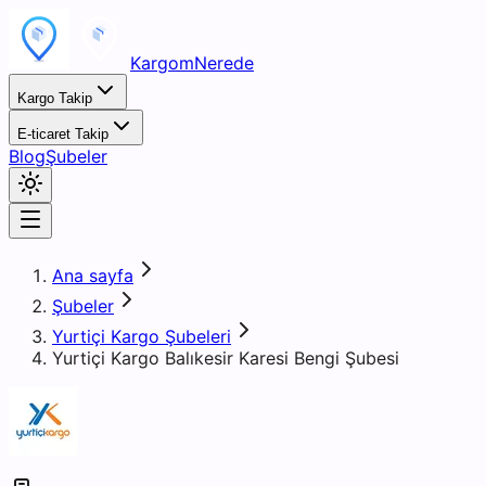
KargomNerede
Kargo Takip
E-ticaret Takip
Blog
Şubeler
Ana sayfa
Şubeler
Yurtiçi Kargo Şubeleri
Yurtiçi Kargo Balıkesir Karesi Bengi Şubesi