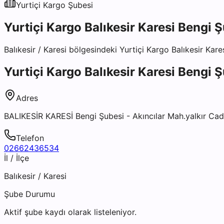
Yurtiçi Kargo
Şubesi
Yurtiçi Kargo Balıkesir Karesi Bengi 
Balıkesir
/
Karesi
bölgesindeki
Yurtiçi Kargo Balıkesir Kare
Yurtiçi Kargo Balıkesir Karesi Bengi 
Adres
BALIKESİR KARESİ Bengi Şubesi - Akıncılar Mah.yalkır Cad.
Telefon
02662436534
İl / İlçe
Balıkesir
/
Karesi
Şube Durumu
Aktif şube kaydı olarak listeleniyor.