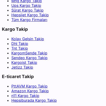
Mng Kargo Takip
Ups Kargo Takip
Sürat Kargo Takip
Hepsijet Kargo Takip
Tüm Kargo Firmaları
Kargo Takip
Kolay Gelsin Takip
Dhl Takip
Tnt Takip
KargomSende Takip
Sendeo Kargo Takip
Kargoist Takip
Jetizz Takip
E-ticaret Takip
PttAVM Kargo Takip
Amazon Kargo Takip
n11 Kargo Takip
Hepsiburada Kargo Takip