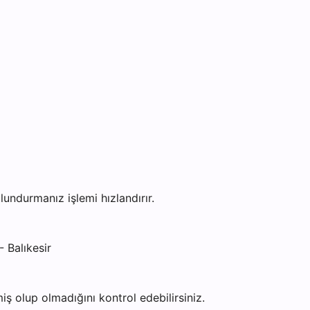
ndurmanız işlemi hızlandırır.
 Balıkesir
ş olup olmadığını kontrol edebilirsiniz.