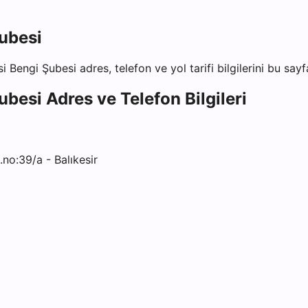
Şubesi
si Bengi Şubesi
adres, telefon ve yol tarifi bilgilerini bu say
Şubesi
Adres ve Telefon Bilgileri
no:39/a - Balıkesir