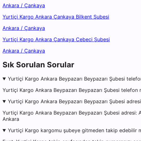
Ankara
/
Çankaya
Yurtiçi Kargo Ankara Çankaya Bilkent Şubesi
Ankara
/
Çankaya
Yurtiçi Kargo Ankara Çankaya Cebeci Şubesi
Ankara
/
Çankaya
Sık Sorulan Sorular
Yurtiçi Kargo Ankara Beypazarı Beypazarı Şubesi telefo
Yurtiçi Kargo Ankara Beypazarı Beypazarı Şubesi telefon 
Yurtiçi Kargo Ankara Beypazarı Beypazarı Şubesi adres
Yurtiçi Kargo Ankara Beypazarı Beypazarı Şubesi adresi:
Ankara
Yurtiçi Kargo kargomu şubeye gitmeden takip edebilir 