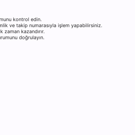
munu kontrol edin.
ik ve takip numarasıyla işlem yapabilirsiniz.
k zaman kazandırır.
durumunu doğrulayın.