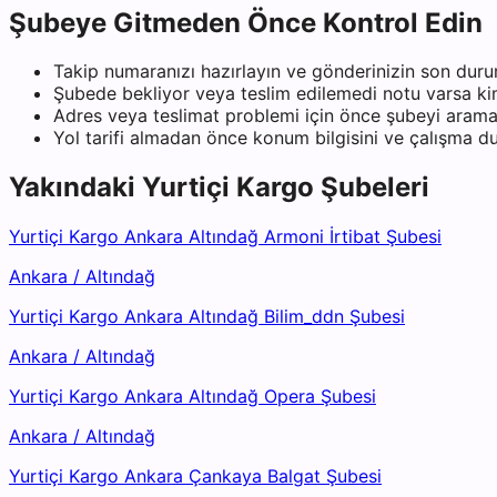
Şubeye Gitmeden Önce Kontrol Edin
Takip numaranızı hazırlayın ve gönderinizin son duru
Şubede bekliyor veya teslim edilemedi notu varsa kiml
Adres veya teslimat problemi için önce şubeyi arama
Yol tarifi almadan önce konum bilgisini ve çalışma 
Yakındaki
Yurtiçi Kargo
Şubeleri
Yurtiçi Kargo Ankara Altındağ Armoni İrtibat Şubesi
Ankara
/
Altındağ
Yurtiçi Kargo Ankara Altındağ Bilim_ddn Şubesi
Ankara
/
Altındağ
Yurtiçi Kargo Ankara Altındağ Opera Şubesi
Ankara
/
Altındağ
Yurtiçi Kargo Ankara Çankaya Balgat Şubesi