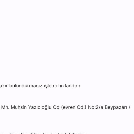
r bulundurmanız işlemi hızlandırır.
Mh. Muhsin Yazıcıoğlu Cd (evren Cd.) No:2/a Beypazarı /