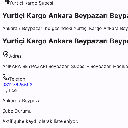
Yurtiçi Kargo
Şubesi
Yurtiçi Kargo Ankara Beypazarı Beyp
Ankara
/
Beypazarı
bölgesindeki
Yurtiçi Kargo Ankara Bey
Yurtiçi Kargo Ankara Beypazarı Beyp
Adres
ANKARA BEYPAZARI Beypazarı Şubesi - Beypazarı Hacıkara
Telefon
03127625592
İl / İlçe
Ankara
/
Beypazarı
Şube Durumu
Aktif şube kaydı olarak listeleniyor.