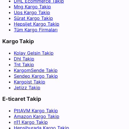
DHL Ecommerce Takip
Mng Kargo Takip
Ups Kargo Takip
Sürat Kargo Takip
Hepsijet Kargo Takip
Tüm Kargo Firmaları
Kargo Takip
Kolay Gelsin Takip
Dhl Takip
Tnt Takip
KargomSende Takip
Sendeo Kargo Takip
Kargoist Takip
Jetizz Takip
E-ticaret Takip
PttAVM Kargo Takip
Amazon Kargo Takip
n11 Kargo Takip
Hepsiburada Kargo Takip