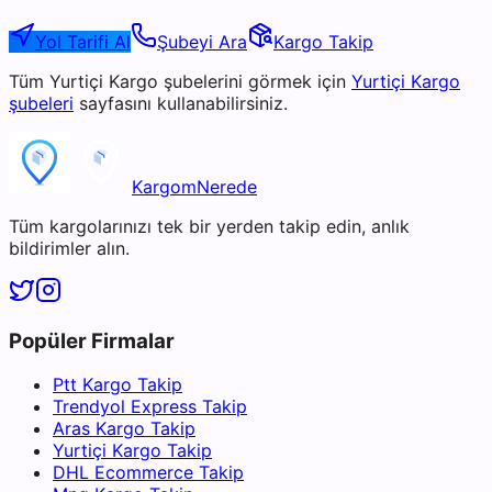
Yol Tarifi Al
Şubeyi Ara
Kargo Takip
Tüm
Yurtiçi Kargo
şubelerini görmek için
Yurtiçi Kargo
şubeleri
sayfasını kullanabilirsiniz.
KargomNerede
Tüm kargolarınızı tek bir yerden takip edin, anlık
bildirimler alın.
Popüler Firmalar
Ptt Kargo Takip
Trendyol Express Takip
Aras Kargo Takip
Yurtiçi Kargo Takip
DHL Ecommerce Takip