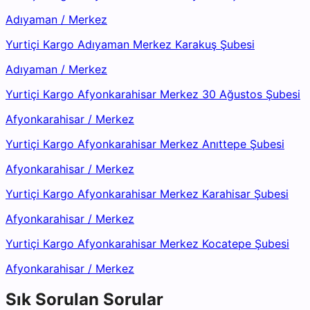
Adıyaman
/
Merkez
Yurtiçi Kargo Adıyaman Merkez Karakuş Şubesi
Adıyaman
/
Merkez
Yurtiçi Kargo Afyonkarahisar Merkez 30 Ağustos Şubesi
Afyonkarahisar
/
Merkez
Yurtiçi Kargo Afyonkarahisar Merkez Anıttepe Şubesi
Afyonkarahisar
/
Merkez
Yurtiçi Kargo Afyonkarahisar Merkez Karahisar Şubesi
Afyonkarahisar
/
Merkez
Yurtiçi Kargo Afyonkarahisar Merkez Kocatepe Şubesi
Afyonkarahisar
/
Merkez
Sık Sorulan Sorular