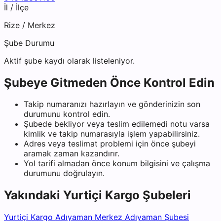
İl / İlçe
Rize
/
Merkez
Şube Durumu
Aktif şube kaydı olarak listeleniyor.
Şubeye Gitmeden Önce Kontrol Edin
Takip numaranızı hazırlayın ve gönderinizin son
durumunu kontrol edin.
Şubede bekliyor veya teslim edilemedi notu varsa
kimlik ve takip numarasıyla işlem yapabilirsiniz.
Adres veya teslimat problemi için önce şubeyi
aramak zaman kazandırır.
Yol tarifi almadan önce konum bilgisini ve çalışma
durumunu doğrulayın.
Yakındaki
Yurtiçi Kargo
Şubeleri
Yurtiçi Kargo Adıyaman Merkez Adıyaman Şubesi