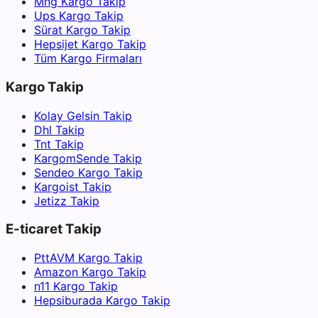
Mng Kargo Takip
Ups Kargo Takip
Sürat Kargo Takip
Hepsijet Kargo Takip
Tüm Kargo Firmaları
Kargo Takip
Kolay Gelsin Takip
Dhl Takip
Tnt Takip
KargomSende Takip
Sendeo Kargo Takip
Kargoist Takip
Jetizz Takip
E-ticaret Takip
PttAVM Kargo Takip
Amazon Kargo Takip
n11 Kargo Takip
Hepsiburada Kargo Takip