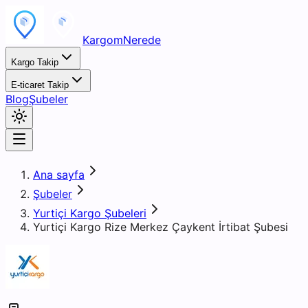
KargomNerede
Kargo Takip
E-ticaret Takip
Blog
Şubeler
Ana sayfa
Şubeler
Yurtiçi Kargo Şubeleri
Yurtiçi Kargo Rize Merkez Çaykent İrtibat Şubesi