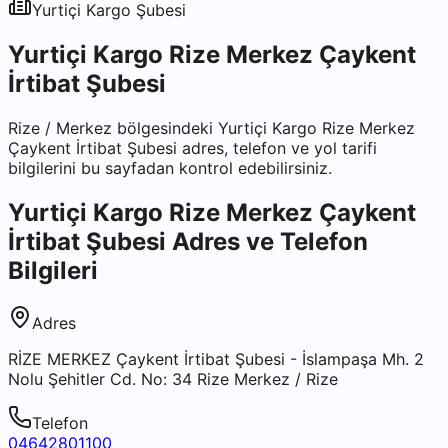
Yurtiçi Kargo
Şubesi
Yurtiçi Kargo Rize Merkez Çaykent
İrtibat Şubesi
Rize
/
Merkez
bölgesindeki
Yurtiçi Kargo Rize Merkez
Çaykent İrtibat Şubesi
adres, telefon ve yol tarifi
bilgilerini bu sayfadan kontrol edebilirsiniz.
Yurtiçi Kargo Rize Merkez Çaykent
İrtibat Şubesi
Adres ve Telefon
Bilgileri
Adres
RİZE MERKEZ Çaykent İrtibat Şubesi - İslampaşa Mh. 2
Nolu Şehitler Cd. No: 34 Rize Merkez / Rize
Telefon
04642801100