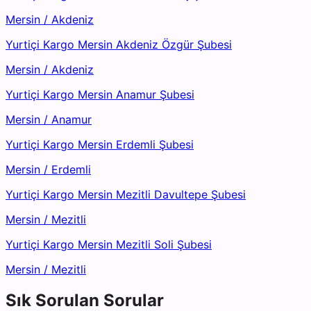
Mersin
/
Akdeniz
Yurtiçi Kargo Mersin Akdeniz Özgür Şubesi
Mersin
/
Akdeniz
Yurtiçi Kargo Mersin Anamur Şubesi
Mersin
/
Anamur
Yurtiçi Kargo Mersin Erdemli Şubesi
Mersin
/
Erdemli
Yurtiçi Kargo Mersin Mezitli Davultepe Şubesi
Mersin
/
Mezitli
Yurtiçi Kargo Mersin Mezitli Soli Şubesi
Mersin
/
Mezitli
Sık Sorulan Sorular