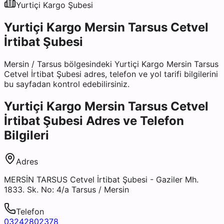
Yurtiçi Kargo
Şubesi
Yurtiçi Kargo Mersin Tarsus Cetvel
İrtibat Şubesi
Mersin
/
Tarsus
bölgesindeki
Yurtiçi Kargo Mersin Tarsus
Cetvel İrtibat Şubesi
adres, telefon ve yol tarifi bilgilerini
bu sayfadan kontrol edebilirsiniz.
Yurtiçi Kargo Mersin Tarsus Cetvel
İrtibat Şubesi
Adres ve Telefon
Bilgileri
Adres
MERSİN TARSUS Cetvel İrtibat Şubesi - Gaziler Mh.
1833. Sk. No: 4/a Tarsus / Mersin
Telefon
03242802378