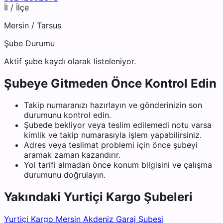
İl / İlçe
Mersin
/
Tarsus
Şube Durumu
Aktif şube kaydı olarak listeleniyor.
Şubeye Gitmeden Önce Kontrol Edin
Takip numaranızı hazırlayın ve gönderinizin son
durumunu kontrol edin.
Şubede bekliyor veya teslim edilemedi notu varsa
kimlik ve takip numarasıyla işlem yapabilirsiniz.
Adres veya teslimat problemi için önce şubeyi
aramak zaman kazandırır.
Yol tarifi almadan önce konum bilgisini ve çalışma
durumunu doğrulayın.
Yakındaki
Yurtiçi Kargo
Şubeleri
Yurtiçi Kargo Mersin Akdeniz Garaj Şubesi