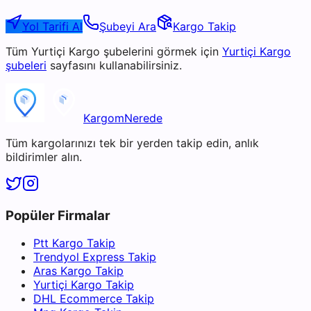
Yol Tarifi Al
Şubeyi Ara
Kargo Takip
Tüm
Yurtiçi Kargo
şubelerini görmek için
Yurtiçi Kargo
şubeleri
sayfasını kullanabilirsiniz.
KargomNerede
Tüm kargolarınızı tek bir yerden takip edin, anlık
bildirimler alın.
Popüler Firmalar
Ptt Kargo Takip
Trendyol Express Takip
Aras Kargo Takip
Yurtiçi Kargo Takip
DHL Ecommerce Takip