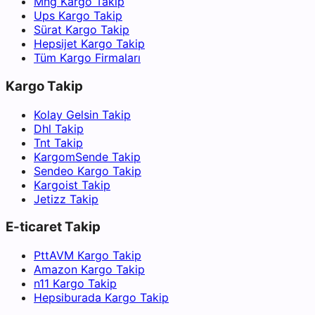
Mng Kargo Takip
Ups Kargo Takip
Sürat Kargo Takip
Hepsijet Kargo Takip
Tüm Kargo Firmaları
Kargo Takip
Kolay Gelsin Takip
Dhl Takip
Tnt Takip
KargomSende Takip
Sendeo Kargo Takip
Kargoist Takip
Jetizz Takip
E-ticaret Takip
PttAVM Kargo Takip
Amazon Kargo Takip
n11 Kargo Takip
Hepsiburada Kargo Takip