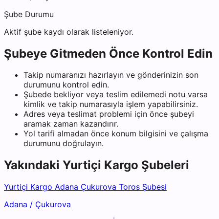
Şube Durumu
Aktif şube kaydı olarak listeleniyor.
Şubeye Gitmeden Önce Kontrol Edin
Takip numaranızı hazırlayın ve gönderinizin son
durumunu kontrol edin.
Şubede bekliyor veya teslim edilemedi notu varsa
kimlik ve takip numarasıyla işlem yapabilirsiniz.
Adres veya teslimat problemi için önce şubeyi
aramak zaman kazandırır.
Yol tarifi almadan önce konum bilgisini ve çalışma
durumunu doğrulayın.
Yakındaki
Yurtiçi Kargo
Şubeleri
Yurtiçi Kargo Adana Çukurova Toros Şubesi
Adana
/
Çukurova