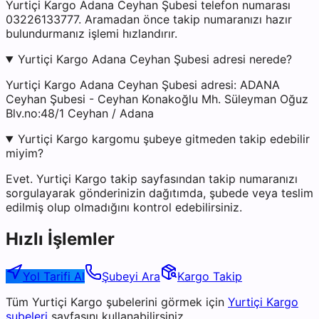
Yurtiçi Kargo Adana Ceyhan Şubesi telefon numarası
03226133777. Aramadan önce takip numaranızı hazır
bulundurmanız işlemi hızlandırır.
Yurtiçi Kargo Adana Ceyhan Şubesi adresi nerede?
Yurtiçi Kargo Adana Ceyhan Şubesi adresi: ADANA
Ceyhan Şubesi - Ceyhan Konakoğlu Mh. Süleyman Oğuz
Blv.no:48/1 Ceyhan / Adana
Yurtiçi Kargo kargomu şubeye gitmeden takip edebilir
miyim?
Evet. Yurtiçi Kargo takip sayfasından takip numaranızı
sorgulayarak gönderinizin dağıtımda, şubede veya teslim
edilmiş olup olmadığını kontrol edebilirsiniz.
Hızlı İşlemler
Yol Tarifi Al
Şubeyi Ara
Kargo Takip
Tüm
Yurtiçi Kargo
şubelerini görmek için
Yurtiçi Kargo
şubeleri
sayfasını kullanabilirsiniz.