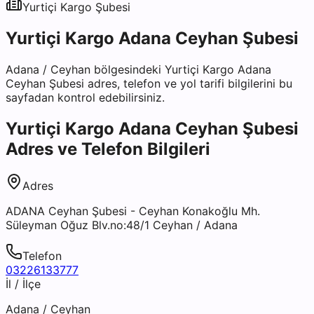
Yurtiçi Kargo
Şubesi
Yurtiçi Kargo Adana Ceyhan Şubesi
Adana
/
Ceyhan
bölgesindeki
Yurtiçi Kargo Adana
Ceyhan Şubesi
adres, telefon ve yol tarifi bilgilerini bu
sayfadan kontrol edebilirsiniz.
Yurtiçi Kargo Adana Ceyhan Şubesi
Adres ve Telefon Bilgileri
Adres
ADANA Ceyhan Şubesi - Ceyhan Konakoğlu Mh.
Süleyman Oğuz Blv.no:48/1 Ceyhan / Adana
Telefon
03226133777
İl / İlçe
Adana
/
Ceyhan