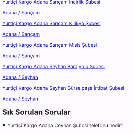
Yurtiçi Kargo Adana Sarıçam İncirlik Şubesi
Adana
/
Sarıçam
Yurtiçi Kargo Adana Sarıçam Kilikya Şubesi
Adana
/
Sarıçam
Yurtiçi Kargo Adana Sarıçam Misis Şubesi
Adana
/
Sarıçam
Yurtiçi Kargo Adana Seyhan Barajyolu Şubesi
Adana
/
Seyhan
Yurtiçi Kargo Adana Seyhan Gürselpaşa İrtibat Şubesi
Adana
/
Seyhan
Sık Sorulan Sorular
Yurtiçi Kargo Adana Ceyhan Şubesi telefonu nedir?