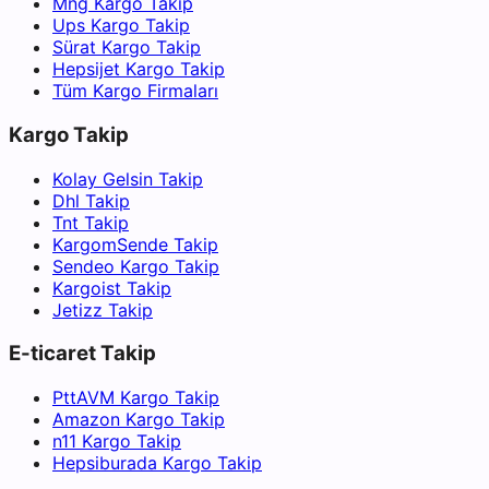
Mng Kargo Takip
Ups Kargo Takip
Sürat Kargo Takip
Hepsijet Kargo Takip
Tüm Kargo Firmaları
Kargo Takip
Kolay Gelsin Takip
Dhl Takip
Tnt Takip
KargomSende Takip
Sendeo Kargo Takip
Kargoist Takip
Jetizz Takip
E-ticaret Takip
PttAVM Kargo Takip
Amazon Kargo Takip
n11 Kargo Takip
Hepsiburada Kargo Takip