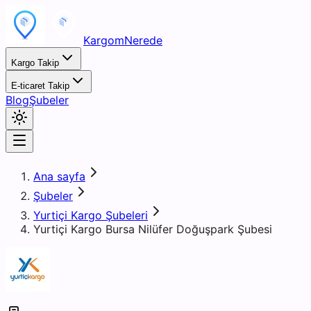
KargomNerede
Kargo Takip
E-ticaret Takip
Blog
Şubeler
Ana sayfa
Şubeler
Yurtiçi Kargo Şubeleri
Yurtiçi Kargo Bursa Nilüfer Doğuşpark Şubesi