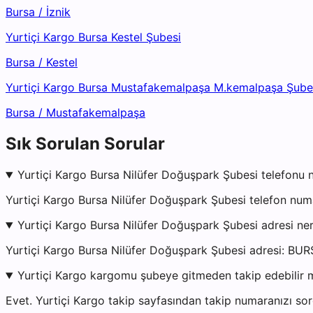
Bursa
/
İznik
Yurtiçi Kargo Bursa Kestel Şubesi
Bursa
/
Kestel
Yurtiçi Kargo Bursa Mustafakemalpaşa M.kemalpaşa Şube
Bursa
/
Mustafakemalpaşa
Sık Sorulan Sorular
Yurtiçi Kargo Bursa Nilüfer Doğuşpark Şubesi telefonu 
Yurtiçi Kargo Bursa Nilüfer Doğuşpark Şubesi telefon num
Yurtiçi Kargo Bursa Nilüfer Doğuşpark Şubesi adresi ne
Yurtiçi Kargo Bursa Nilüfer Doğuşpark Şubesi adresi: BU
Yurtiçi Kargo kargomu şubeye gitmeden takip edebilir 
Evet. Yurtiçi Kargo takip sayfasından takip numaranızı sor