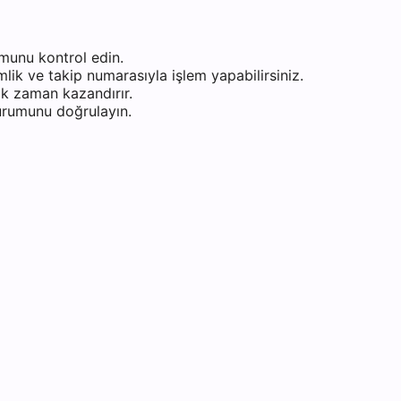
munu kontrol edin.
ik ve takip numarasıyla işlem yapabilirsiniz.
k zaman kazandırır.
durumunu doğrulayın.