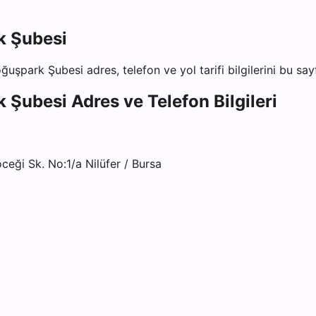
k Şubesi
Doğuşpark Şubesi
adres, telefon ve yol tarifi bilgilerini bu sa
k Şubesi
Adres ve Telefon Bilgileri
ği Sk. No:1/a Nilüfer / Bursa