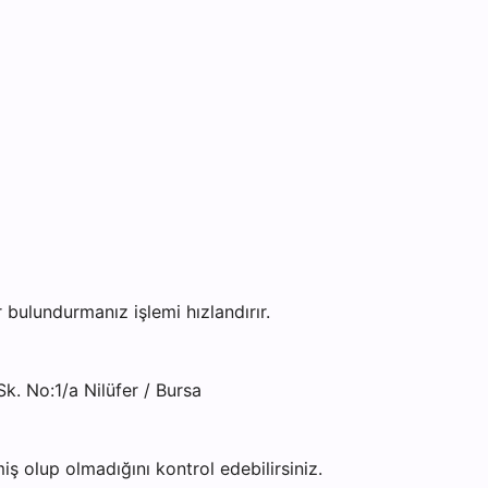
ulundurmanız işlemi hızlandırır.
. No:1/a Nilüfer / Bursa
ş olup olmadığını kontrol edebilirsiniz.