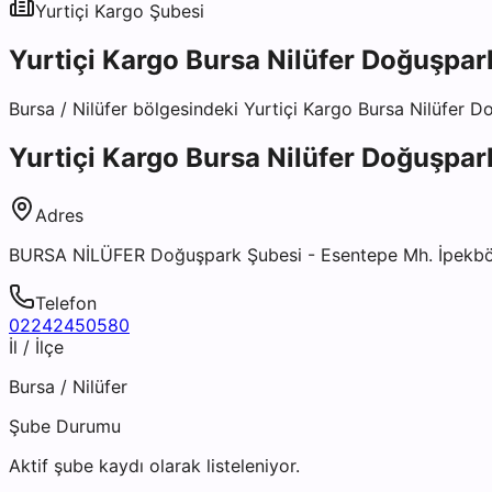
Yurtiçi Kargo
Şubesi
Yurtiçi Kargo Bursa Nilüfer Doğuşpar
Bursa
/
Nilüfer
bölgesindeki
Yurtiçi Kargo Bursa Nilüfer 
Yurtiçi Kargo Bursa Nilüfer Doğuşpar
Adres
BURSA NİLÜFER Doğuşpark Şubesi - Esentepe Mh. İpekböce
Telefon
02242450580
İl / İlçe
Bursa
/
Nilüfer
Şube Durumu
Aktif şube kaydı olarak listeleniyor.