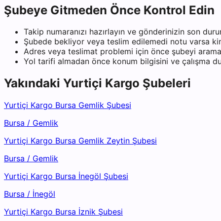
Şubeye Gitmeden Önce Kontrol Edin
Takip numaranızı hazırlayın ve gönderinizin son duru
Şubede bekliyor veya teslim edilemedi notu varsa kiml
Adres veya teslimat problemi için önce şubeyi arama
Yol tarifi almadan önce konum bilgisini ve çalışma 
Yakındaki
Yurtiçi Kargo
Şubeleri
Yurtiçi Kargo Bursa Gemlik Şubesi
Bursa
/
Gemlik
Yurtiçi Kargo Bursa Gemlik Zeytin Şubesi
Bursa
/
Gemlik
Yurtiçi Kargo Bursa İnegöl Şubesi
Bursa
/
İnegöl
Yurtiçi Kargo Bursa İznik Şubesi