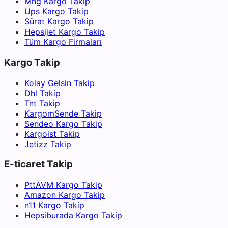
Mng Kargo Takip
Ups Kargo Takip
Sürat Kargo Takip
Hepsijet Kargo Takip
Tüm Kargo Firmaları
Kargo Takip
Kolay Gelsin Takip
Dhl Takip
Tnt Takip
KargomSende Takip
Sendeo Kargo Takip
Kargoist Takip
Jetizz Takip
E-ticaret Takip
PttAVM Kargo Takip
Amazon Kargo Takip
n11 Kargo Takip
Hepsiburada Kargo Takip