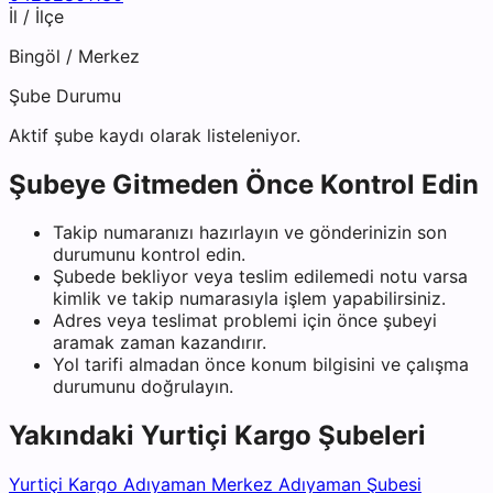
İl / İlçe
Bingöl
/
Merkez
Şube Durumu
Aktif şube kaydı olarak listeleniyor.
Şubeye Gitmeden Önce Kontrol Edin
Takip numaranızı hazırlayın ve gönderinizin son
durumunu kontrol edin.
Şubede bekliyor veya teslim edilemedi notu varsa
kimlik ve takip numarasıyla işlem yapabilirsiniz.
Adres veya teslimat problemi için önce şubeyi
aramak zaman kazandırır.
Yol tarifi almadan önce konum bilgisini ve çalışma
durumunu doğrulayın.
Yakındaki
Yurtiçi Kargo
Şubeleri
Yurtiçi Kargo Adıyaman Merkez Adıyaman Şubesi