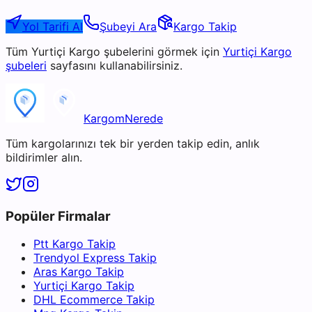
Yol Tarifi Al
Şubeyi Ara
Kargo Takip
Tüm
Yurtiçi Kargo
şubelerini görmek için
Yurtiçi Kargo
şubeleri
sayfasını kullanabilirsiniz.
KargomNerede
Tüm kargolarınızı tek bir yerden takip edin, anlık
bildirimler alın.
Popüler Firmalar
Ptt Kargo Takip
Trendyol Express Takip
Aras Kargo Takip
Yurtiçi Kargo Takip
DHL Ecommerce Takip