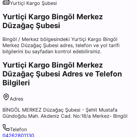
Yurtiçi Kargo
Şubesi
Yurtiçi Kargo Bingöl Merkez
Düzağaç Şubesi
Bingöl
/
Merkez
bölgesindeki
Yurtiçi Kargo Bingöl
Merkez Düzağaç Şubesi
adres, telefon ve yol tarifi
bilgilerini bu sayfadan kontrol edebilirsiniz.
Yurtiçi Kargo Bingöl Merkez
Düzağaç Şubesi
Adres ve Telefon
Bilgileri
Adres
BİNGÖL MERKEZ Düzağaç Şubesi - Şehit Mustafa
Gündoğdu Mah. Akdeniz Cad. No:18/a Merkez- Bingöl
Telefon
04262801130