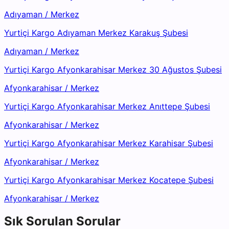
Adıyaman
/
Merkez
Yurtiçi Kargo Adıyaman Merkez Karakuş Şubesi
Adıyaman
/
Merkez
Yurtiçi Kargo Afyonkarahisar Merkez 30 Ağustos Şubesi
Afyonkarahisar
/
Merkez
Yurtiçi Kargo Afyonkarahisar Merkez Anıttepe Şubesi
Afyonkarahisar
/
Merkez
Yurtiçi Kargo Afyonkarahisar Merkez Karahisar Şubesi
Afyonkarahisar
/
Merkez
Yurtiçi Kargo Afyonkarahisar Merkez Kocatepe Şubesi
Afyonkarahisar
/
Merkez
Sık Sorulan Sorular