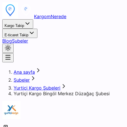
KargomNerede
Kargo Takip
E-ticaret Takip
Blog
Şubeler
Ana sayfa
Şubeler
Yurtiçi Kargo Şubeleri
Yurtiçi Kargo Bingöl Merkez Düzağaç Şubesi