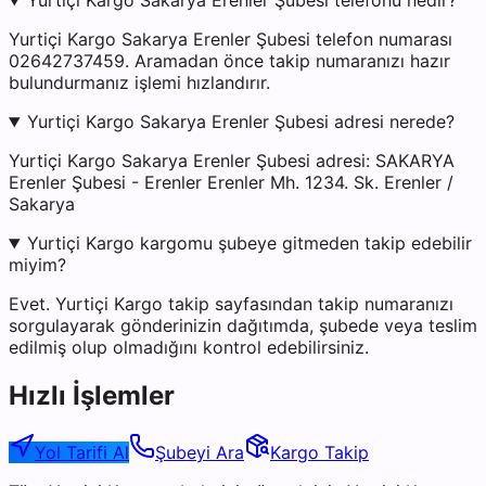
Yurtiçi Kargo Sakarya Erenler Şubesi telefonu nedir?
Yurtiçi Kargo Sakarya Erenler Şubesi telefon numarası
02642737459. Aramadan önce takip numaranızı hazır
bulundurmanız işlemi hızlandırır.
Yurtiçi Kargo Sakarya Erenler Şubesi adresi nerede?
Yurtiçi Kargo Sakarya Erenler Şubesi adresi: SAKARYA
Erenler Şubesi - Erenler Erenler Mh. 1234. Sk. Erenler /
Sakarya
Yurtiçi Kargo kargomu şubeye gitmeden takip edebilir
miyim?
Evet. Yurtiçi Kargo takip sayfasından takip numaranızı
sorgulayarak gönderinizin dağıtımda, şubede veya teslim
edilmiş olup olmadığını kontrol edebilirsiniz.
Hızlı İşlemler
Yol Tarifi Al
Şubeyi Ara
Kargo Takip