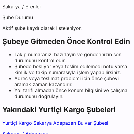
Sakarya
/
Erenler
Şube Durumu
Aktif şube kaydı olarak listeleniyor.
Şubeye Gitmeden Önce Kontrol Edin
Takip numaranızı hazırlayın ve gönderinizin son
durumunu kontrol edin.
Şubede bekliyor veya teslim edilemedi notu varsa
kimlik ve takip numarasıyla işlem yapabilirsiniz.
Adres veya teslimat problemi için önce şubeyi
aramak zaman kazandırır.
Yol tarifi almadan önce konum bilgisini ve çalışma
durumunu doğrulayın.
Yakındaki
Yurtiçi Kargo
Şubeleri
Yurtiçi Kargo Sakarya Adapazarı Bulvar Şubesi
Sakarya
/
Adapazarı