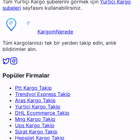
Tüm
Yurtiçi Kargo
şubelerini görmek için
Yurtiçi Kargo
şubeleri
sayfasını kullanabilirsiniz.
KargomNerede
Tüm kargolarınızı tek bir yerden takip edin, anlık
bildirimler alın.
Popüler Firmalar
Ptt Kargo Takip
Trendyol Express Takip
Aras Kargo Takip
Yurtiçi Kargo Takip
DHL Ecommerce Takip
Mng Kargo Takip
Ups Kargo Takip
Sürat Kargo Takip
Hepsijet Kargo Takip