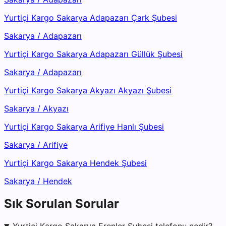
Yurtiçi Kargo Sakarya Adapazarı Çark Şubesi
Sakarya
/
Adapazarı
Yurtiçi Kargo Sakarya Adapazarı Güllük Şubesi
Sakarya
/
Adapazarı
Yurtiçi Kargo Sakarya Akyazı Akyazı Şubesi
Sakarya
/
Akyazı
Yurtiçi Kargo Sakarya Arifiye Hanlı Şubesi
Sakarya
/
Arifiye
Yurtiçi Kargo Sakarya Hendek Şubesi
Sakarya
/
Hendek
Sık Sorulan Sorular