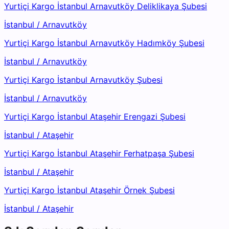
Yurtiçi Kargo İstanbul Arnavutköy Deliklikaya Şubesi
İstanbul
/
Arnavutköy
Yurtiçi Kargo İstanbul Arnavutköy Hadımköy Şubesi
İstanbul
/
Arnavutköy
Yurtiçi Kargo İstanbul Arnavutköy Şubesi
İstanbul
/
Arnavutköy
Yurtiçi Kargo İstanbul Ataşehir Erengazi Şubesi
İstanbul
/
Ataşehir
Yurtiçi Kargo İstanbul Ataşehir Ferhatpaşa Şubesi
İstanbul
/
Ataşehir
Yurtiçi Kargo İstanbul Ataşehir Örnek Şubesi
İstanbul
/
Ataşehir