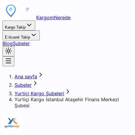
KargomNerede
Kargo Takip
E-ticaret Takip
Blog
Şubeler
Ana sayfa
Şubeler
Yurtiçi Kargo Şubeleri
Yurtiçi Kargo İstanbul Ataşehir Finans Merkezi
Şubesi