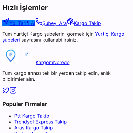
Hızlı İşlemler
Yol Tarifi Al
Şubeyi Ara
Kargo Takip
Tüm
Yurtiçi Kargo
şubelerini görmek için
Yurtiçi Kargo
şubeleri
sayfasını kullanabilirsiniz.
KargomNerede
Tüm kargolarınızı tek bir yerden takip edin, anlık
bildirimler alın.
Popüler Firmalar
Ptt Kargo Takip
Trendyol Express Takip
Aras Kargo Takip