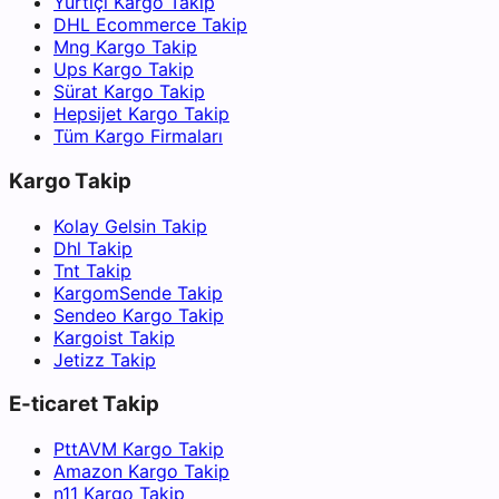
Yurtiçi Kargo Takip
DHL Ecommerce Takip
Mng Kargo Takip
Ups Kargo Takip
Sürat Kargo Takip
Hepsijet Kargo Takip
Tüm Kargo Firmaları
Kargo Takip
Kolay Gelsin Takip
Dhl Takip
Tnt Takip
KargomSende Takip
Sendeo Kargo Takip
Kargoist Takip
Jetizz Takip
E-ticaret Takip
PttAVM Kargo Takip
Amazon Kargo Takip
n11 Kargo Takip