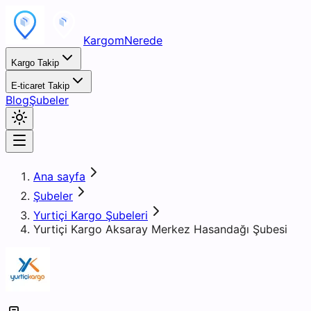
KargomNerede
Kargo Takip
E-ticaret Takip
Blog
Şubeler
Ana sayfa
Şubeler
Yurtiçi Kargo Şubeleri
Yurtiçi Kargo Aksaray Merkez Hasandağı Şubesi