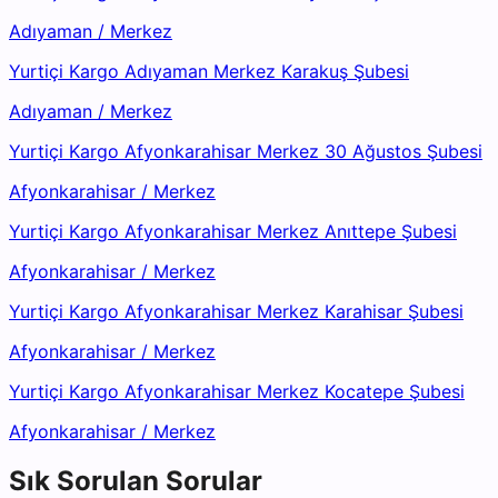
Adıyaman
/
Merkez
Yurtiçi Kargo Adıyaman Merkez Karakuş Şubesi
Adıyaman
/
Merkez
Yurtiçi Kargo Afyonkarahisar Merkez 30 Ağustos Şubesi
Afyonkarahisar
/
Merkez
Yurtiçi Kargo Afyonkarahisar Merkez Anıttepe Şubesi
Afyonkarahisar
/
Merkez
Yurtiçi Kargo Afyonkarahisar Merkez Karahisar Şubesi
Afyonkarahisar
/
Merkez
Yurtiçi Kargo Afyonkarahisar Merkez Kocatepe Şubesi
Afyonkarahisar
/
Merkez
Sık Sorulan Sorular