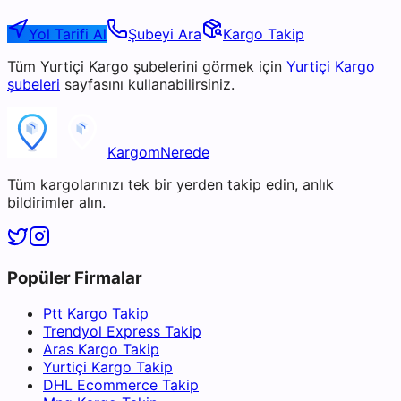
Yol Tarifi Al
Şubeyi Ara
Kargo Takip
Tüm
Yurtiçi Kargo
şubelerini görmek için
Yurtiçi Kargo
şubeleri
sayfasını kullanabilirsiniz.
KargomNerede
Tüm kargolarınızı tek bir yerden takip edin, anlık
bildirimler alın.
Popüler Firmalar
Ptt Kargo Takip
Trendyol Express Takip
Aras Kargo Takip
Yurtiçi Kargo Takip
DHL Ecommerce Takip