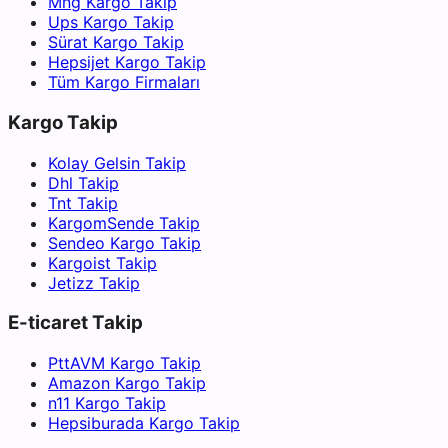
Mng Kargo Takip
Ups Kargo Takip
Sürat Kargo Takip
Hepsijet Kargo Takip
Tüm Kargo Firmaları
Kargo Takip
Kolay Gelsin Takip
Dhl Takip
Tnt Takip
KargomSende Takip
Sendeo Kargo Takip
Kargoist Takip
Jetizz Takip
E-ticaret Takip
PttAVM Kargo Takip
Amazon Kargo Takip
n11 Kargo Takip
Hepsiburada Kargo Takip