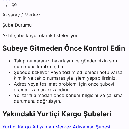
İl / İlçe
Aksaray
/
Merkez
Şube Durumu
Aktif şube kaydı olarak listeleniyor.
Şubeye Gitmeden Önce Kontrol Edin
Takip numaranızı hazırlayın ve gönderinizin son
durumunu kontrol edin.
Şubede bekliyor veya teslim edilemedi notu varsa
kimlik ve takip numarasıyla işlem yapabilirsiniz.
Adres veya teslimat problemi için önce şubeyi
aramak zaman kazandırır.
Yol tarifi almadan önce konum bilgisini ve çalışma
durumunu doğrulayın.
Yakındaki
Yurtiçi Kargo
Şubeleri
Yurtiçi Kargo Adıyaman Merkez Adıyaman Şubesi