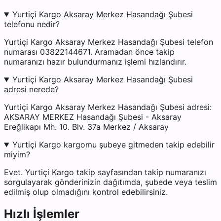
Yurtiçi Kargo Aksaray Merkez Hasandağı Şubesi
telefonu nedir?
Yurtiçi Kargo Aksaray Merkez Hasandağı Şubesi telefon
numarası 03822144671. Aramadan önce takip
numaranızı hazır bulundurmanız işlemi hızlandırır.
Yurtiçi Kargo Aksaray Merkez Hasandağı Şubesi
adresi nerede?
Yurtiçi Kargo Aksaray Merkez Hasandağı Şubesi adresi:
AKSARAY MERKEZ Hasandağı Şubesi - Aksaray
Ereğlikapı Mh. 10. Blv. 37a Merkez / Aksaray
Yurtiçi Kargo kargomu şubeye gitmeden takip edebilir
miyim?
Evet. Yurtiçi Kargo takip sayfasından takip numaranızı
sorgulayarak gönderinizin dağıtımda, şubede veya teslim
edilmiş olup olmadığını kontrol edebilirsiniz.
Hızlı İşlemler