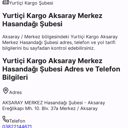
Yurtiçi Kargo
Şubesi
Yurtiçi Kargo Aksaray Merkez
Hasandağı Şubesi
Aksaray
/
Merkez
bölgesindeki
Yurtiçi Kargo Aksaray
Merkez Hasandağı Şubesi
adres, telefon ve yol tarifi
bilgilerini bu sayfadan kontrol edebilirsiniz.
Yurtiçi Kargo Aksaray Merkez
Hasandağı Şubesi
Adres ve Telefon
Bilgileri
Adres
AKSARAY MERKEZ Hasandağı Şubesi - Aksaray
Ereğlikapı Mh. 10. Blv. 37a Merkez / Aksaray
Telefon
03822144671