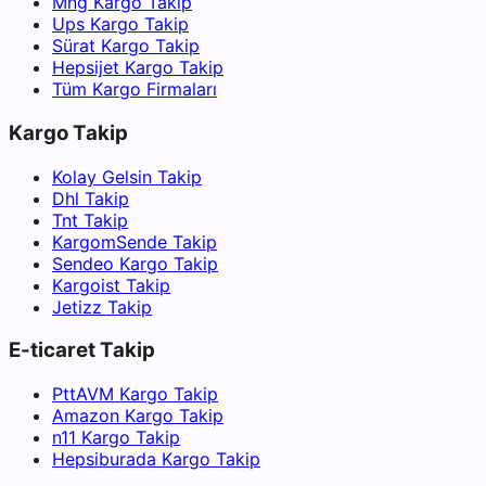
Mng Kargo Takip
Ups Kargo Takip
Sürat Kargo Takip
Hepsijet Kargo Takip
Tüm Kargo Firmaları
Kargo Takip
Kolay Gelsin Takip
Dhl Takip
Tnt Takip
KargomSende Takip
Sendeo Kargo Takip
Kargoist Takip
Jetizz Takip
E-ticaret Takip
PttAVM Kargo Takip
Amazon Kargo Takip
n11 Kargo Takip
Hepsiburada Kargo Takip