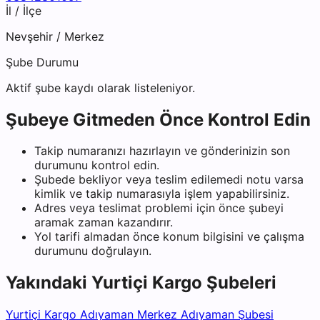
İl / İlçe
Nevşehir
/
Merkez
Şube Durumu
Aktif şube kaydı olarak listeleniyor.
Şubeye Gitmeden Önce Kontrol Edin
Takip numaranızı hazırlayın ve gönderinizin son
durumunu kontrol edin.
Şubede bekliyor veya teslim edilemedi notu varsa
kimlik ve takip numarasıyla işlem yapabilirsiniz.
Adres veya teslimat problemi için önce şubeyi
aramak zaman kazandırır.
Yol tarifi almadan önce konum bilgisini ve çalışma
durumunu doğrulayın.
Yakındaki
Yurtiçi Kargo
Şubeleri
Yurtiçi Kargo Adıyaman Merkez Adıyaman Şubesi