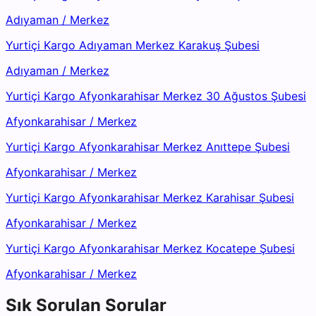
Adıyaman
/
Merkez
Yurtiçi Kargo Adıyaman Merkez Karakuş Şubesi
Adıyaman
/
Merkez
Yurtiçi Kargo Afyonkarahisar Merkez 30 Ağustos Şubesi
Afyonkarahisar
/
Merkez
Yurtiçi Kargo Afyonkarahisar Merkez Anıttepe Şubesi
Afyonkarahisar
/
Merkez
Yurtiçi Kargo Afyonkarahisar Merkez Karahisar Şubesi
Afyonkarahisar
/
Merkez
Yurtiçi Kargo Afyonkarahisar Merkez Kocatepe Şubesi
Afyonkarahisar
/
Merkez
Sık Sorulan Sorular