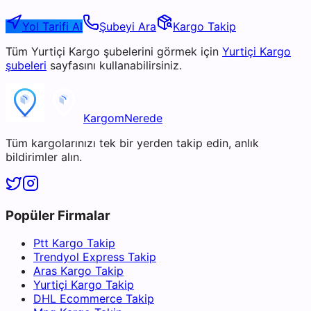
Yol Tarifi Al
Şubeyi Ara
Kargo Takip
Tüm
Yurtiçi Kargo
şubelerini görmek için
Yurtiçi Kargo
şubeleri
sayfasını kullanabilirsiniz.
KargomNerede
Tüm kargolarınızı tek bir yerden takip edin, anlık
bildirimler alın.
Popüler Firmalar
Ptt Kargo Takip
Trendyol Express Takip
Aras Kargo Takip
Yurtiçi Kargo Takip
DHL Ecommerce Takip