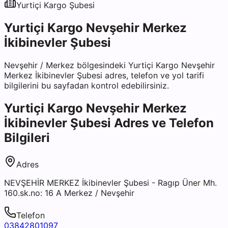
Yurtiçi Kargo
Şubesi
Yurtiçi Kargo Nevşehir Merkez
İkibinevler Şubesi
Nevşehir
/
Merkez
bölgesindeki
Yurtiçi Kargo Nevşehir
Merkez İkibinevler Şubesi
adres, telefon ve yol tarifi
bilgilerini bu sayfadan kontrol edebilirsiniz.
Yurtiçi Kargo Nevşehir Merkez
İkibinevler Şubesi
Adres ve Telefon
Bilgileri
Adres
NEVŞEHİR MERKEZ İkibinevler Şubesi - Ragıp Üner Mh.
160.sk.no: 16 A Merkez / Nevşehir
Telefon
03842801097