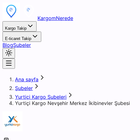
KargomNerede
Kargo Takip
E-ticaret Takip
Blog
Şubeler
Ana sayfa
Şubeler
Yurtiçi Kargo Şubeleri
Yurtiçi Kargo Nevşehir Merkez İkibinevler Şubesi