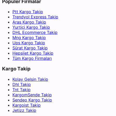
Popüler Firmalar
Ptt Kargo Takip
Trendyol Express Takip
Aras Kargo Takip
Yurtiçi Kargo Takip
DHL Ecommerce Takip
Mng Kargo Takip
Ups Kargo Takip
Sürat Kargo Takip
Hepsijet Kargo Takip
Tüm Kargo Firmaları
Kargo Takip
Kolay Gelsin Takip
Dhl Takip
Tnt Takip
KargomSende Takip
Sendeo Kargo Takip
Kargoist Takip
Jetizz Takip