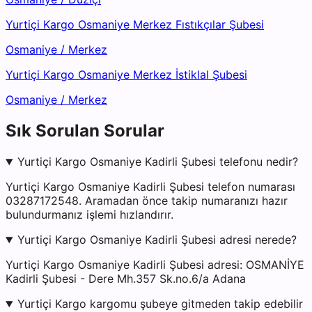
Yurtiçi Kargo Osmaniye Merkez Fıstıkçılar Şubesi
Osmaniye
/
Merkez
Yurtiçi Kargo Osmaniye Merkez İstiklal Şubesi
Osmaniye
/
Merkez
Sık Sorulan Sorular
Yurtiçi Kargo Osmaniye Kadirli Şubesi telefonu nedir?
Yurtiçi Kargo Osmaniye Kadirli Şubesi telefon numarası
03287172548. Aramadan önce takip numaranızı hazır
bulundurmanız işlemi hızlandırır.
Yurtiçi Kargo Osmaniye Kadirli Şubesi adresi nerede?
Yurtiçi Kargo Osmaniye Kadirli Şubesi adresi: OSMANİYE
Kadirli Şubesi - Dere Mh.357 Sk.no.6/a Adana
Yurtiçi Kargo kargomu şubeye gitmeden takip edebilir