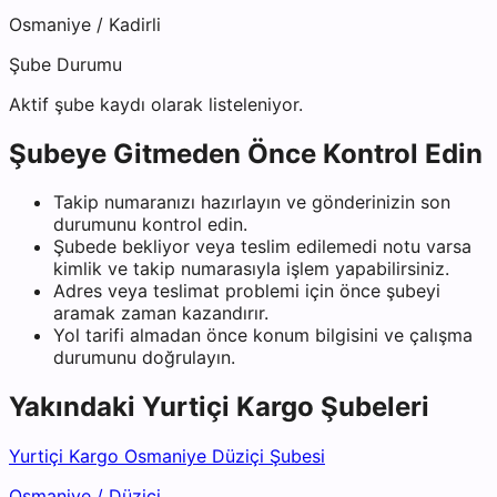
Osmaniye
/
Kadirli
Şube Durumu
Aktif şube kaydı olarak listeleniyor.
Şubeye Gitmeden Önce Kontrol Edin
Takip numaranızı hazırlayın ve gönderinizin son
durumunu kontrol edin.
Şubede bekliyor veya teslim edilemedi notu varsa
kimlik ve takip numarasıyla işlem yapabilirsiniz.
Adres veya teslimat problemi için önce şubeyi
aramak zaman kazandırır.
Yol tarifi almadan önce konum bilgisini ve çalışma
durumunu doğrulayın.
Yakındaki
Yurtiçi Kargo
Şubeleri
Yurtiçi Kargo Osmaniye Düziçi Şubesi
Osmaniye
/
Düziçi