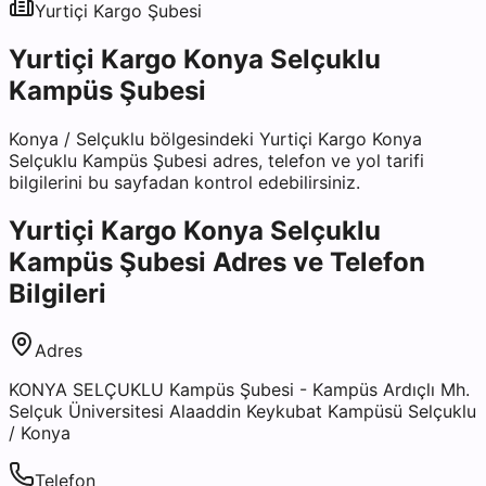
Yurtiçi Kargo
Şubesi
Yurtiçi Kargo Konya Selçuklu
Kampüs Şubesi
Konya
/
Selçuklu
bölgesindeki
Yurtiçi Kargo Konya
Selçuklu Kampüs Şubesi
adres, telefon ve yol tarifi
bilgilerini bu sayfadan kontrol edebilirsiniz.
Yurtiçi Kargo Konya Selçuklu
Kampüs Şubesi
Adres ve Telefon
Bilgileri
Adres
KONYA SELÇUKLU Kampüs Şubesi - Kampüs Ardıçlı Mh.
Selçuk Üniversitesi Alaaddin Keykubat Kampüsü Selçuklu
/ Konya
Telefon