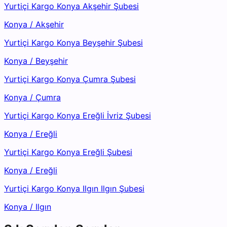
Yurtiçi Kargo Konya Akşehir Şubesi
Konya
/
Akşehir
Yurtiçi Kargo Konya Beyşehir Şubesi
Konya
/
Beyşehir
Yurtiçi Kargo Konya Çumra Şubesi
Konya
/
Çumra
Yurtiçi Kargo Konya Ereğli İvriz Şubesi
Konya
/
Ereğli
Yurtiçi Kargo Konya Ereğli Şubesi
Konya
/
Ereğli
Yurtiçi Kargo Konya Ilgın Ilgın Şubesi
Konya
/
Ilgın