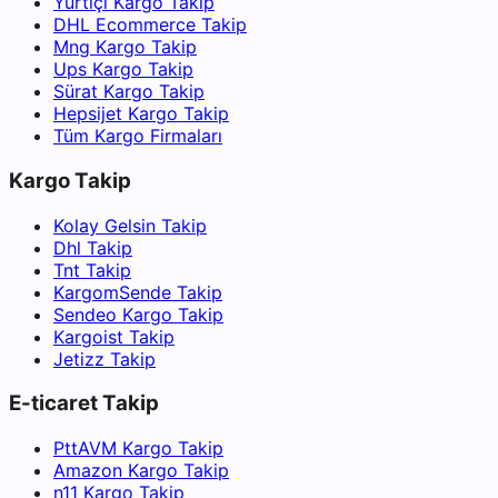
Yurtiçi Kargo Takip
DHL Ecommerce Takip
Mng Kargo Takip
Ups Kargo Takip
Sürat Kargo Takip
Hepsijet Kargo Takip
Tüm Kargo Firmaları
Kargo Takip
Kolay Gelsin Takip
Dhl Takip
Tnt Takip
KargomSende Takip
Sendeo Kargo Takip
Kargoist Takip
Jetizz Takip
E-ticaret Takip
PttAVM Kargo Takip
Amazon Kargo Takip
n11 Kargo Takip