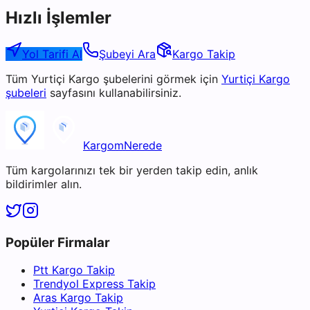
Hızlı İşlemler
Yol Tarifi Al
Şubeyi Ara
Kargo Takip
Tüm
Yurtiçi Kargo
şubelerini görmek için
Yurtiçi Kargo
şubeleri
sayfasını kullanabilirsiniz.
KargomNerede
Tüm kargolarınızı tek bir yerden takip edin, anlık
bildirimler alın.
Popüler Firmalar
Ptt Kargo Takip
Trendyol Express Takip
Aras Kargo Takip