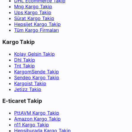
DHL Ecommerce Takip
Mng Kargo Takip
Ups Kargo Takip
Sürat Kargo Takip
Hepsijet Kargo Takip
Tüm Kargo Firmaları
Kargo Takip
Kolay Gelsin Takip
Dhl Takip
Tnt Takip
KargomSende Takip
Sendeo Kargo Takip
Kargoist Takip
Jetizz Takip
E-ticaret Takip
PttAVM Kargo Takip
Amazon Kargo Takip
n11 Kargo Takip
Hepsiburada Kargo Takip