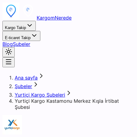
KargomNerede
Kargo Takip
E-ticaret Takip
Blog
Şubeler
Ana sayfa
Şubeler
Yurtiçi Kargo Şubeleri
Yurtiçi Kargo Kastamonu Merkez Kışla İrtibat
Şubesi