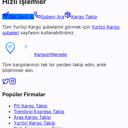
Hızlı İşlemler
Yol Tarifi Al
Şubeyi Ara
Kargo Takip
Tüm
Yurtiçi Kargo
şubelerini görmek için
Yurtiçi Kargo
şubeleri
sayfasını kullanabilirsiniz.
KargomNerede
Tüm kargolarınızı tek bir yerden takip edin, anlık
bildirimler alın.
Popüler Firmalar
Ptt Kargo Takip
Trendyol Express Takip
Aras Kargo Takip
Yurtiçi Kargo Takip