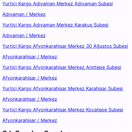
Yurtiçi Kargo Adıyaman Merkez Adıyaman Şubesi
Adıyaman
/
Merkez
Yurtiçi Kargo Adıyaman Merkez Karakuş Şubesi
Adıyaman
/
Merkez
Yurtiçi Kargo Afyonkarahisar Merkez 30 Ağustos Şubesi
Afyonkarahisar
/
Merkez
Yurtiçi Kargo Afyonkarahisar Merkez Anıttepe Şubesi
Afyonkarahisar
/
Merkez
Yurtiçi Kargo Afyonkarahisar Merkez Karahisar Şubesi
Afyonkarahisar
/
Merkez
Yurtiçi Kargo Afyonkarahisar Merkez Kocatepe Şubesi
Afyonkarahisar
/
Merkez