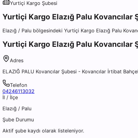
Yurtiçi Kargo
Şubesi
Yurtiçi Kargo Elazığ Palu Kovancılar 
Elazığ
/
Palu
bölgesindeki
Yurtiçi Kargo Elazığ Palu Kovan
Yurtiçi Kargo Elazığ Palu Kovancılar 
Adres
ELAZIĞ PALU Kovancılar Şubesi - Kovancılar İrtibat Bahçel
Telefon
04246113032
İl / İlçe
Elazığ
/
Palu
Şube Durumu
Aktif şube kaydı olarak listeleniyor.