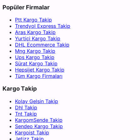
Popüler Firmalar
Ptt Kargo Takip
Trendyol Express Takip
Aras Kargo Takip
Yurtiçi Kargo Takip
DHL Ecommerce Takip
Mng Kargo Takip
Ups Kargo Takip
Sürat Kargo Takip
Hepsijet Kargo Takip
Tüm Kargo Firmaları
Kargo Takip
Kolay Gelsin Takip
Dhl Takip
Tnt Takip
KargomSende Takip
Sendeo Kargo Takip
Kargoist Takip
Jetizz Takip