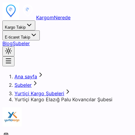
KargomNerede
Kargo Takip
E-ticaret Takip
Blog
Şubeler
Ana sayfa
Şubeler
Yurtiçi Kargo Şubeleri
Yurtiçi Kargo Elazığ Palu Kovancılar Şubesi