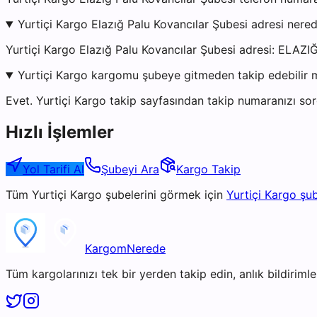
Yurtiçi Kargo Elazığ Palu Kovancılar Şubesi adresi nere
Yurtiçi Kargo Elazığ Palu Kovancılar Şubesi adresi: ELAZIĞ
Yurtiçi Kargo kargomu şubeye gitmeden takip edebilir 
Evet. Yurtiçi Kargo takip sayfasından takip numaranızı sor
Hızlı İşlemler
Yol Tarifi Al
Şubeyi Ara
Kargo Takip
Tüm
Yurtiçi Kargo
şubelerini görmek için
Yurtiçi Kargo
şub
KargomNerede
Tüm kargolarınızı tek bir yerden takip edin, anlık bildirimler