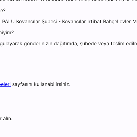
de?
 PALU Kovancılar Şubesi - Kovancılar İrtibat Bahçelievler M
miyim?
gulayarak gönderinizin dağıtımda, şubede veya teslim edilmi
eleri
sayfasını kullanabilirsiniz.
 alın.