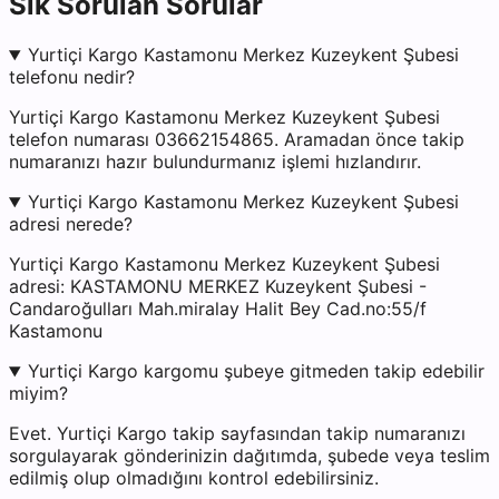
Sık Sorulan Sorular
Yurtiçi Kargo Kastamonu Merkez Kuzeykent Şubesi
telefonu nedir?
Yurtiçi Kargo Kastamonu Merkez Kuzeykent Şubesi
telefon numarası 03662154865. Aramadan önce takip
numaranızı hazır bulundurmanız işlemi hızlandırır.
Yurtiçi Kargo Kastamonu Merkez Kuzeykent Şubesi
adresi nerede?
Yurtiçi Kargo Kastamonu Merkez Kuzeykent Şubesi
adresi: KASTAMONU MERKEZ Kuzeykent Şubesi -
Candaroğulları Mah.miralay Halit Bey Cad.no:55/f
Kastamonu
Yurtiçi Kargo kargomu şubeye gitmeden takip edebilir
miyim?
Evet. Yurtiçi Kargo takip sayfasından takip numaranızı
sorgulayarak gönderinizin dağıtımda, şubede veya teslim
edilmiş olup olmadığını kontrol edebilirsiniz.