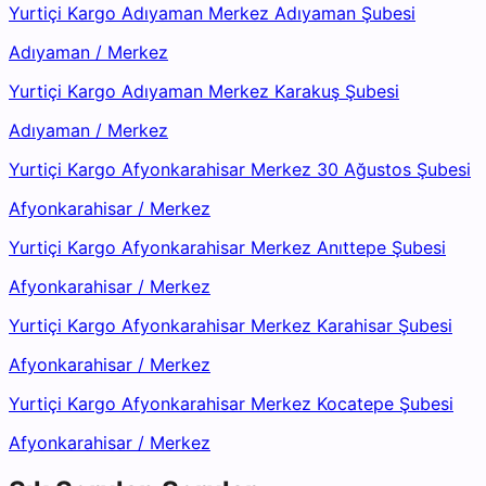
Yurtiçi Kargo Adıyaman Merkez Adıyaman Şubesi
Adıyaman
/
Merkez
Yurtiçi Kargo Adıyaman Merkez Karakuş Şubesi
Adıyaman
/
Merkez
Yurtiçi Kargo Afyonkarahisar Merkez 30 Ağustos Şubesi
Afyonkarahisar
/
Merkez
Yurtiçi Kargo Afyonkarahisar Merkez Anıttepe Şubesi
Afyonkarahisar
/
Merkez
Yurtiçi Kargo Afyonkarahisar Merkez Karahisar Şubesi
Afyonkarahisar
/
Merkez
Yurtiçi Kargo Afyonkarahisar Merkez Kocatepe Şubesi
Afyonkarahisar
/
Merkez