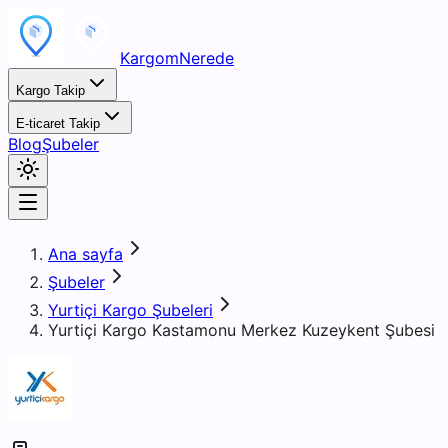
KargomNerede
Kargo Takip
E-ticaret Takip
Blog
Şubeler
Ana sayfa
Şubeler
Yurtiçi Kargo Şubeleri
Yurtiçi Kargo Kastamonu Merkez Kuzeykent Şubesi