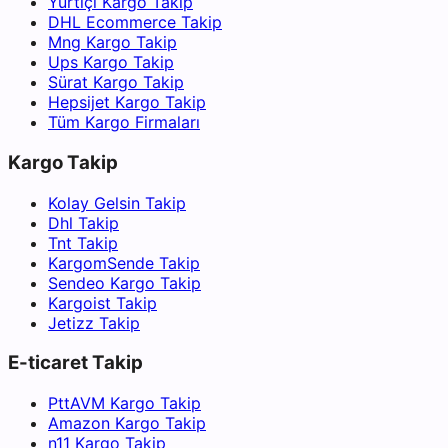
Yurtiçi Kargo Takip
DHL Ecommerce Takip
Mng Kargo Takip
Ups Kargo Takip
Sürat Kargo Takip
Hepsijet Kargo Takip
Tüm Kargo Firmaları
Kargo Takip
Kolay Gelsin Takip
Dhl Takip
Tnt Takip
KargomSende Takip
Sendeo Kargo Takip
Kargoist Takip
Jetizz Takip
E-ticaret Takip
PttAVM Kargo Takip
Amazon Kargo Takip
n11 Kargo Takip