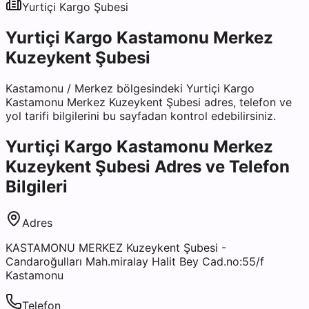
Yurtiçi Kargo
Şubesi
Yurtiçi Kargo Kastamonu Merkez
Kuzeykent Şubesi
Kastamonu
/
Merkez
bölgesindeki
Yurtiçi Kargo
Kastamonu Merkez Kuzeykent Şubesi
adres, telefon ve
yol tarifi bilgilerini bu sayfadan kontrol edebilirsiniz.
Yurtiçi Kargo Kastamonu Merkez
Kuzeykent Şubesi
Adres ve Telefon
Bilgileri
Adres
KASTAMONU MERKEZ Kuzeykent Şubesi -
Candaroğulları Mah.miralay Halit Bey Cad.no:55/f
Kastamonu
Telefon