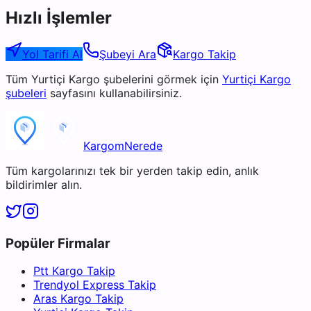
Hızlı İşlemler
Yol Tarifi Al
Şubeyi Ara
Kargo Takip
Tüm
Yurtiçi Kargo
şubelerini görmek için
Yurtiçi Kargo
şubeleri
sayfasını kullanabilirsiniz.
KargomNerede
Tüm kargolarınızı tek bir yerden takip edin, anlık
bildirimler alın.
Popüler Firmalar
Ptt Kargo Takip
Trendyol Express Takip
Aras Kargo Takip