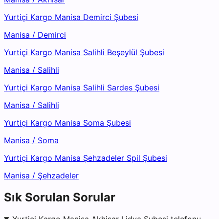
Yurtiçi Kargo Manisa Demirci Şubesi
Manisa
/
Demirci
Yurtiçi Kargo Manisa Salihli Beşeylül Şubesi
Manisa
/
Salihli
Yurtiçi Kargo Manisa Salihli Sardes Şubesi
Manisa
/
Salihli
Yurtiçi Kargo Manisa Soma Şubesi
Manisa
/
Soma
Yurtiçi Kargo Manisa Şehzadeler Spil Şubesi
Manisa
/
Şehzadeler
Sık Sorulan Sorular