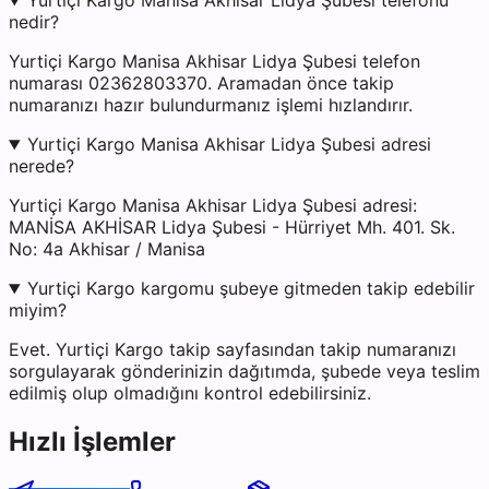
Yurtiçi Kargo Manisa Akhisar Lidya Şubesi telefonu
nedir?
Yurtiçi Kargo Manisa Akhisar Lidya Şubesi telefon
numarası 02362803370. Aramadan önce takip
numaranızı hazır bulundurmanız işlemi hızlandırır.
Yurtiçi Kargo Manisa Akhisar Lidya Şubesi adresi
nerede?
Yurtiçi Kargo Manisa Akhisar Lidya Şubesi adresi:
MANİSA AKHİSAR Lidya Şubesi - Hürriyet Mh. 401. Sk.
No: 4a Akhisar / Manisa
Yurtiçi Kargo kargomu şubeye gitmeden takip edebilir
miyim?
Evet. Yurtiçi Kargo takip sayfasından takip numaranızı
sorgulayarak gönderinizin dağıtımda, şubede veya teslim
edilmiş olup olmadığını kontrol edebilirsiniz.
Hızlı İşlemler