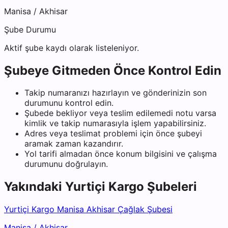
Manisa
/
Akhisar
Şube Durumu
Aktif şube kaydı olarak listeleniyor.
Şubeye Gitmeden Önce Kontrol Edin
Takip numaranızı hazırlayın ve gönderinizin son
durumunu kontrol edin.
Şubede bekliyor veya teslim edilemedi notu varsa
kimlik ve takip numarasıyla işlem yapabilirsiniz.
Adres veya teslimat problemi için önce şubeyi
aramak zaman kazandırır.
Yol tarifi almadan önce konum bilgisini ve çalışma
durumunu doğrulayın.
Yakındaki
Yurtiçi Kargo
Şubeleri
Yurtiçi Kargo Manisa Akhisar Çağlak Şubesi
Manisa
/
Akhisar