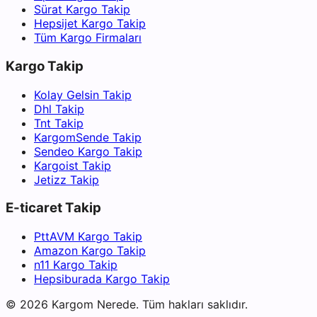
Sürat Kargo Takip
Hepsijet Kargo Takip
Tüm Kargo Firmaları
Kargo Takip
Kolay Gelsin Takip
Dhl Takip
Tnt Takip
KargomSende Takip
Sendeo Kargo Takip
Kargoist Takip
Jetizz Takip
E-ticaret Takip
PttAVM Kargo Takip
Amazon Kargo Takip
n11 Kargo Takip
Hepsiburada Kargo Takip
©
2026
Kargom Nerede.
Tüm hakları saklıdır.