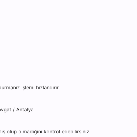
manız işlemi hızlandırır.
vgat / Antalya
ş olup olmadığını kontrol edebilirsiniz.