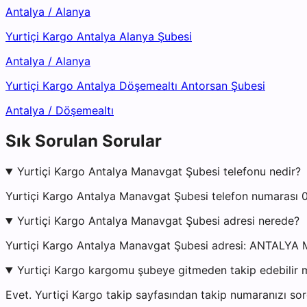
Antalya
/
Alanya
Yurtiçi Kargo Antalya Alanya Şubesi
Antalya
/
Alanya
Yurtiçi Kargo Antalya Döşemealtı Antorsan Şubesi
Antalya
/
Döşemealtı
Sık Sorulan Sorular
Yurtiçi Kargo Antalya Manavgat Şubesi telefonu nedir?
Yurtiçi Kargo Antalya Manavgat Şubesi telefon numarası 0
Yurtiçi Kargo Antalya Manavgat Şubesi adresi nerede?
Yurtiçi Kargo Antalya Manavgat Şubesi adresi: ANTALYA M
Yurtiçi Kargo kargomu şubeye gitmeden takip edebilir 
Evet. Yurtiçi Kargo takip sayfasından takip numaranızı sor