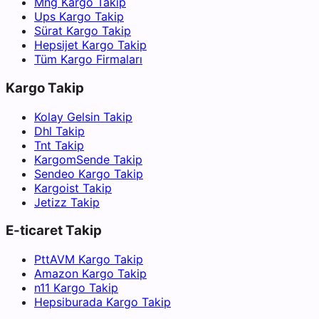
Mng Kargo Takip
Ups Kargo Takip
Sürat Kargo Takip
Hepsijet Kargo Takip
Tüm Kargo Firmaları
Kargo Takip
Kolay Gelsin Takip
Dhl Takip
Tnt Takip
KargomSende Takip
Sendeo Kargo Takip
Kargoist Takip
Jetizz Takip
E-ticaret Takip
PttAVM Kargo Takip
Amazon Kargo Takip
n11 Kargo Takip
Hepsiburada Kargo Takip