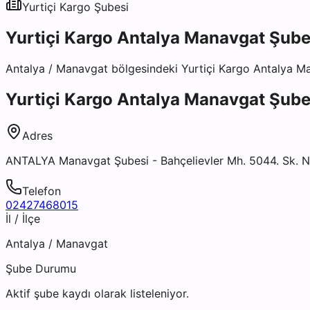
Yurtiçi Kargo
Şubesi
Yurtiçi Kargo Antalya Manavgat Şube
Antalya
/
Manavgat
bölgesindeki
Yurtiçi Kargo Antalya M
Yurtiçi Kargo Antalya Manavgat Şube
Adres
ANTALYA Manavgat Şubesi - Bahçelievler Mh. 5044. Sk. N
Telefon
02427468015
İl / İlçe
Antalya
/
Manavgat
Şube Durumu
Aktif şube kaydı olarak listeleniyor.