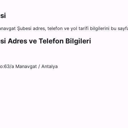
si
anavgat Şubesi
adres, telefon ve yol tarifi bilgilerini bu say
si
Adres ve Telefon Bilgileri
o:63/a Manavgat / Antalya