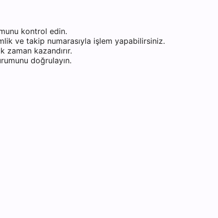
munu kontrol edin.
ik ve takip numarasıyla işlem yapabilirsiniz.
k zaman kazandırır.
durumunu doğrulayın.