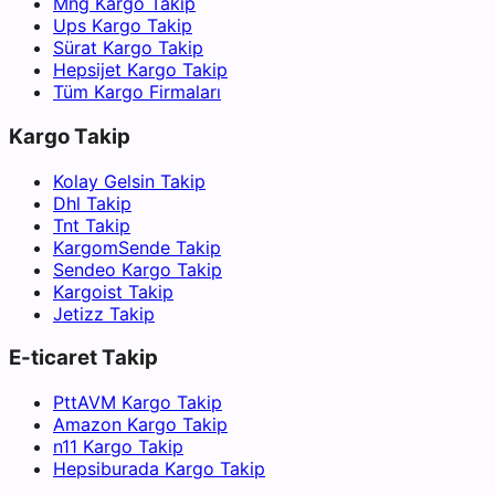
Mng Kargo Takip
Ups Kargo Takip
Sürat Kargo Takip
Hepsijet Kargo Takip
Tüm Kargo Firmaları
Kargo Takip
Kolay Gelsin Takip
Dhl Takip
Tnt Takip
KargomSende Takip
Sendeo Kargo Takip
Kargoist Takip
Jetizz Takip
E-ticaret Takip
PttAVM Kargo Takip
Amazon Kargo Takip
n11 Kargo Takip
Hepsiburada Kargo Takip