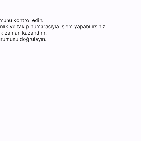
munu kontrol edin.
ik ve takip numarasıyla işlem yapabilirsiniz.
k zaman kazandırır.
durumunu doğrulayın.