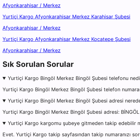
Afyonkarahisar
/
Merkez
Yurtiçi Kargo Afyonkarahisar Merkez Karahisar Şubesi
Afyonkarahisar
/
Merkez
Yurtiçi Kargo Afyonkarahisar Merkez Kocatepe Şubesi
Afyonkarahisar
/
Merkez
Sık Sorulan Sorular
Yurtiçi Kargo Bingöl Merkez Bingöl Şubesi telefonu nedi
Yurtiçi Kargo Bingöl Merkez Bingöl Şubesi telefon numara
Yurtiçi Kargo Bingöl Merkez Bingöl Şubesi adresi nered
Yurtiçi Kargo Bingöl Merkez Bingöl Şubesi adresi: BİNGÖL
Yurtiçi Kargo kargomu şubeye gitmeden takip edebilir 
Evet. Yurtiçi Kargo takip sayfasından takip numaranızı sor