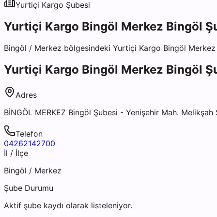
Yurtiçi Kargo
Şubesi
Yurtiçi Kargo Bingöl Merkez Bingöl Ş
Bingöl
/
Merkez
bölgesindeki
Yurtiçi Kargo Bingöl Merkez
Yurtiçi Kargo Bingöl Merkez Bingöl Ş
Adres
BİNGÖL MERKEZ Bingöl Şubesi - Yenişehir Mah. Melikşah 
Telefon
04262142700
İl / İlçe
Bingöl
/
Merkez
Şube Durumu
Aktif şube kaydı olarak listeleniyor.