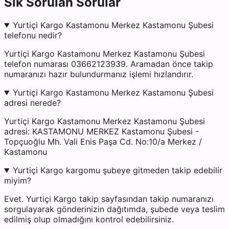
Sık Sorulan Sorular
Yurtiçi Kargo Kastamonu Merkez Kastamonu Şubesi
telefonu nedir?
Yurtiçi Kargo Kastamonu Merkez Kastamonu Şubesi
telefon numarası 03662123939. Aramadan önce takip
numaranızı hazır bulundurmanız işlemi hızlandırır.
Yurtiçi Kargo Kastamonu Merkez Kastamonu Şubesi
adresi nerede?
Yurtiçi Kargo Kastamonu Merkez Kastamonu Şubesi
adresi: KASTAMONU MERKEZ Kastamonu Şubesi -
Topçuoğlu Mh. Vali Enis Paşa Cd. No:10/a Merkez /
Kastamonu
Yurtiçi Kargo kargomu şubeye gitmeden takip edebilir
miyim?
Evet. Yurtiçi Kargo takip sayfasından takip numaranızı
sorgulayarak gönderinizin dağıtımda, şubede veya teslim
edilmiş olup olmadığını kontrol edebilirsiniz.