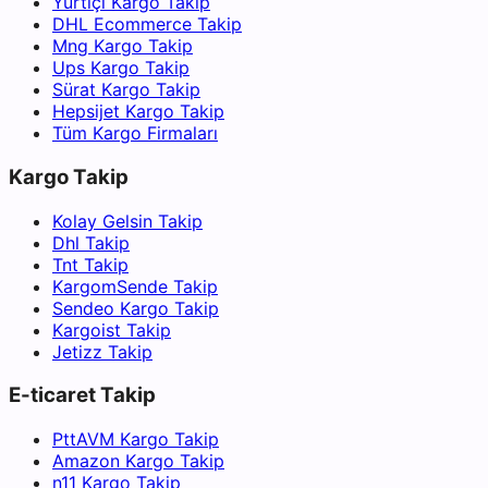
Yurtiçi Kargo Takip
DHL Ecommerce Takip
Mng Kargo Takip
Ups Kargo Takip
Sürat Kargo Takip
Hepsijet Kargo Takip
Tüm Kargo Firmaları
Kargo Takip
Kolay Gelsin Takip
Dhl Takip
Tnt Takip
KargomSende Takip
Sendeo Kargo Takip
Kargoist Takip
Jetizz Takip
E-ticaret Takip
PttAVM Kargo Takip
Amazon Kargo Takip
n11 Kargo Takip