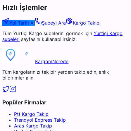
Hızlı İşlemler
Yol Tarifi Al
Şubeyi Ara
Kargo Takip
Tüm
Yurtiçi Kargo
şubelerini görmek için
Yurtiçi Kargo
şubeleri
sayfasını kullanabilirsiniz.
KargomNerede
Tüm kargolarınızı tek bir yerden takip edin, anlık
bildirimler alın.
Popüler Firmalar
Ptt Kargo Takip
Trendyol Express Takip
Aras Kargo Takip