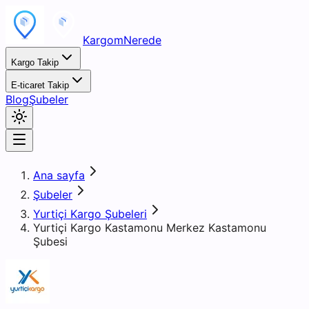
KargomNerede
Kargo Takip
E-ticaret Takip
Blog
Şubeler
Ana sayfa
Şubeler
Yurtiçi Kargo Şubeleri
Yurtiçi Kargo Kastamonu Merkez Kastamonu
Şubesi