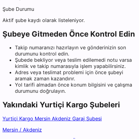
Şube Durumu
Aktif şube kaydı olarak listeleniyor.
Şubeye Gitmeden Önce Kontrol Edin
Takip numaranızı hazırlayın ve gönderinizin son
durumunu kontrol edin.
Şubede bekliyor veya teslim edilemedi notu varsa
kimlik ve takip numarasıyla işlem yapabilirsiniz.
Adres veya teslimat problemi için önce şubeyi
aramak zaman kazandırır.
Yol tarifi almadan önce konum bilgisini ve çalışma
durumunu doğrulayın.
Yakındaki
Yurtiçi Kargo
Şubeleri
Yurtiçi Kargo Mersin Akdeniz Garaj Şubesi
Mersin
/
Akdeniz