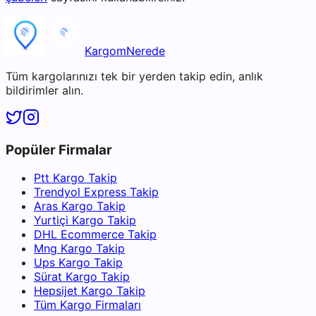
KargomNerede
Tüm kargolarınızı tek bir yerden takip edin, anlık
bildirimler alın.
Popüler Firmalar
Ptt Kargo Takip
Trendyol Express Takip
Aras Kargo Takip
Yurtiçi Kargo Takip
DHL Ecommerce Takip
Mng Kargo Takip
Ups Kargo Takip
Sürat Kargo Takip
Hepsijet Kargo Takip
Tüm Kargo Firmaları