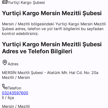
Yurtiçi Kargo
Şubesi
Yurtiçi Kargo Mersin Mezitli Şubesi
Mersin
/
Mezitli
bölgesindeki
Yurtiçi Kargo Mersin Mezitli
Şubesi
adres, telefon ve yol tarifi bilgilerini bu sayfadan
kontrol edebilirsiniz.
Yurtiçi Kargo Mersin Mezitli Şubesi
Adres ve Telefon Bilgileri
Adres
MERSİN Mezitli Şubesi - Atatürk Mh. Hal Cd. No: 20a
Mezitli / Mersin
Telefon
03243597600
İl / İlçe
Mersin
/
Mezitli