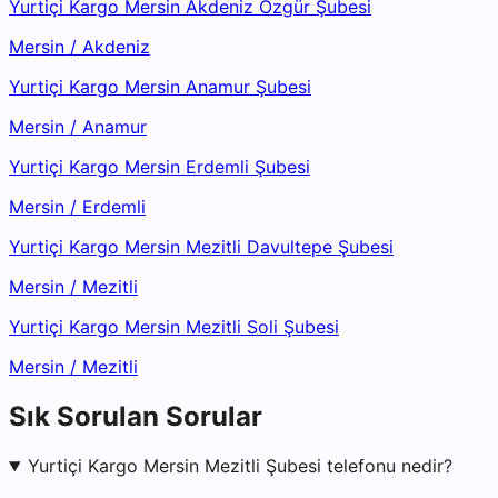
Yurtiçi Kargo Mersin Akdeniz Özgür Şubesi
Mersin
/
Akdeniz
Yurtiçi Kargo Mersin Anamur Şubesi
Mersin
/
Anamur
Yurtiçi Kargo Mersin Erdemli Şubesi
Mersin
/
Erdemli
Yurtiçi Kargo Mersin Mezitli Davultepe Şubesi
Mersin
/
Mezitli
Yurtiçi Kargo Mersin Mezitli Soli Şubesi
Mersin
/
Mezitli
Sık Sorulan Sorular
Yurtiçi Kargo Mersin Mezitli Şubesi telefonu nedir?