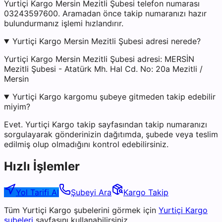
Yurtiçi Kargo Mersin Mezitli Şubesi telefon numarası
03243597600. Aramadan önce takip numaranızı hazır
bulundurmanız işlemi hızlandırır.
Yurtiçi Kargo Mersin Mezitli Şubesi adresi nerede?
Yurtiçi Kargo Mersin Mezitli Şubesi adresi: MERSİN
Mezitli Şubesi - Atatürk Mh. Hal Cd. No: 20a Mezitli /
Mersin
Yurtiçi Kargo kargomu şubeye gitmeden takip edebilir
miyim?
Evet. Yurtiçi Kargo takip sayfasından takip numaranızı
sorgulayarak gönderinizin dağıtımda, şubede veya teslim
edilmiş olup olmadığını kontrol edebilirsiniz.
Hızlı İşlemler
Yol Tarifi Al
Şubeyi Ara
Kargo Takip
Tüm
Yurtiçi Kargo
şubelerini görmek için
Yurtiçi Kargo
şubeleri
sayfasını kullanabilirsiniz.