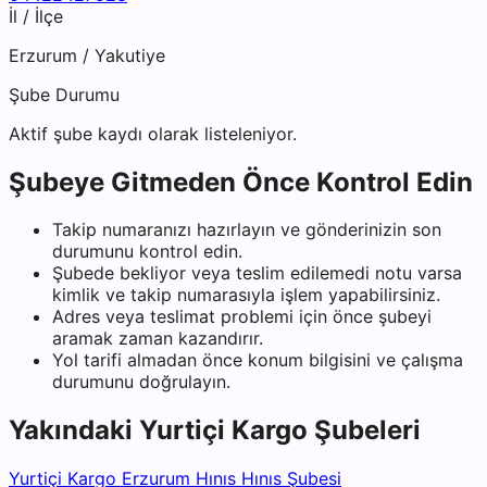
İl / İlçe
Erzurum
/
Yakutiye
Şube Durumu
Aktif şube kaydı olarak listeleniyor.
Şubeye Gitmeden Önce Kontrol Edin
Takip numaranızı hazırlayın ve gönderinizin son
durumunu kontrol edin.
Şubede bekliyor veya teslim edilemedi notu varsa
kimlik ve takip numarasıyla işlem yapabilirsiniz.
Adres veya teslimat problemi için önce şubeyi
aramak zaman kazandırır.
Yol tarifi almadan önce konum bilgisini ve çalışma
durumunu doğrulayın.
Yakındaki
Yurtiçi Kargo
Şubeleri
Yurtiçi Kargo Erzurum Hınıs Hınıs Şubesi