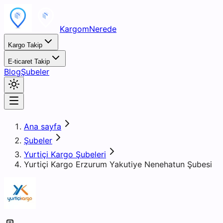
KargomNerede
Kargo Takip
E-ticaret Takip
Blog
Şubeler
Ana sayfa
Şubeler
Yurtiçi Kargo Şubeleri
Yurtiçi Kargo Erzurum Yakutiye Nenehatun Şubesi