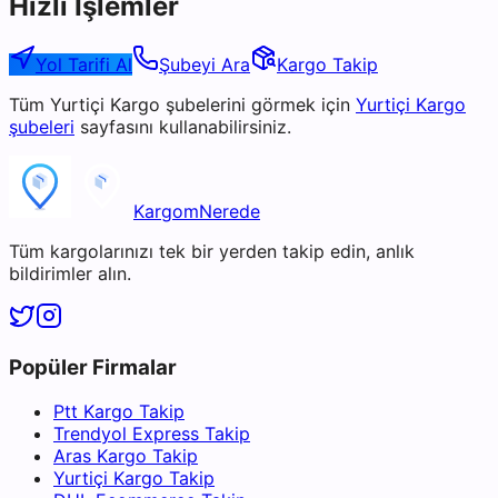
Hızlı İşlemler
Yol Tarifi Al
Şubeyi Ara
Kargo Takip
Tüm
Yurtiçi Kargo
şubelerini görmek için
Yurtiçi Kargo
şubeleri
sayfasını kullanabilirsiniz.
KargomNerede
Tüm kargolarınızı tek bir yerden takip edin, anlık
bildirimler alın.
Popüler Firmalar
Ptt Kargo Takip
Trendyol Express Takip
Aras Kargo Takip
Yurtiçi Kargo Takip