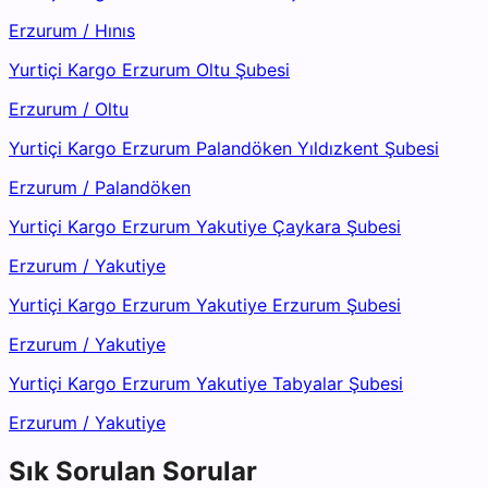
Erzurum
/
Hınıs
Yurtiçi Kargo Erzurum Oltu Şubesi
Erzurum
/
Oltu
Yurtiçi Kargo Erzurum Palandöken Yıldızkent Şubesi
Erzurum
/
Palandöken
Yurtiçi Kargo Erzurum Yakutiye Çaykara Şubesi
Erzurum
/
Yakutiye
Yurtiçi Kargo Erzurum Yakutiye Erzurum Şubesi
Erzurum
/
Yakutiye
Yurtiçi Kargo Erzurum Yakutiye Tabyalar Şubesi
Erzurum
/
Yakutiye
Sık Sorulan Sorular