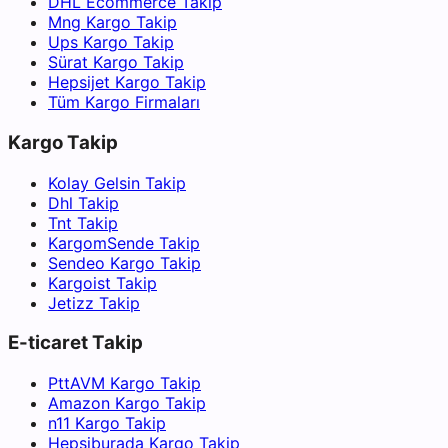
DHL Ecommerce Takip
Mng Kargo Takip
Ups Kargo Takip
Sürat Kargo Takip
Hepsijet Kargo Takip
Tüm Kargo Firmaları
Kargo Takip
Kolay Gelsin Takip
Dhl Takip
Tnt Takip
KargomSende Takip
Sendeo Kargo Takip
Kargoist Takip
Jetizz Takip
E-ticaret Takip
PttAVM Kargo Takip
Amazon Kargo Takip
n11 Kargo Takip
Hepsiburada Kargo Takip