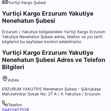
Yurtiçi Kargo
Şubesi
Yurtiçi Kargo Erzurum Yakutiye
Nenehatun Şubesi
Erzurum
/
Yakutiye
bölgesindeki
Yurtiçi Kargo Erzurum
Yakutiye Nenehatun Şubesi
adres, telefon ve yol tarifi
bilgilerini bu sayfadan kontrol edebilirsiniz.
Yurtiçi Kargo Erzurum Yakutiye
Nenehatun Şubesi
Adres ve Telefon
Bilgileri
Adres
ERZURUM YAKUTİYE Nenehatun Şubesi - Şükrüpaşa
Mah.kehribar Sokak No: 27 A / A Yakutiye / Erzurum
Telefon
04422427528