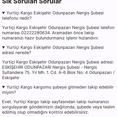
Sık Sorulan Sorular
Yurtiçi Kargo Eskişehir Odunpazarı Nergis Şubesi
telefonu nedir?
Yurtiçi Kargo Eskişehir Odunpazarı Nergis Şubesi telefon
numarası 02222280634. Aramadan önce takip
numaranızı hazır bulundurmanız işlemi hızlandırır.
Yurtiçi Kargo Eskişehir Odunpazarı Nergis Şubesi
adresi nerede?
Yurtiçi Kargo Eskişehir Odunpazarı Nergis Şubesi adresi:
ESKİŞEHİR ODUNPAZARI Nergis Şubesi - Nergis
Sultandere 75. Yıl Mh. 1. Cd. A-6 Blok No: 4 Odunpazarı /
Eskişehir
Yurtiçi Kargo kargomu şubeye gitmeden takip edebilir
miyim?
Evet. Yurtiçi Kargo takip sayfasından takip numaranızı
sorgulayarak gönderinizin dağıtımda, şubede veya teslim
edilmiş olup olmadığını kontrol edebilirsiniz.