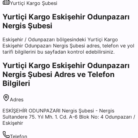
Yurtiçi Kargo
Şubesi
Yurtiçi Kargo Eskişehir Odunpazarı
Nergis Şubesi
Eskişehir
/
Odunpazarı
bölgesindeki
Yurtiçi Kargo
Eskişehir Odunpazarı Nergis Şubesi
adres, telefon ve yol
tarifi bilgilerini bu sayfadan kontrol edebilirsiniz.
Yurtiçi Kargo Eskişehir Odunpazarı
Nergis Şubesi
Adres ve Telefon
Bilgileri
Adres
ESKİŞEHİR ODUNPAZARI Nergis Şubesi - Nergis
Sultandere 75. Yıl Mh. 1. Cd. A-6 Blok No: 4 Odunpazarı /
Eskişehir
Telefon