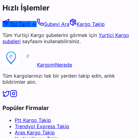
Hızlı İşlemler
Yol Tarifi Al
Şubeyi Ara
Kargo Takip
Tüm
Yurtiçi Kargo
şubelerini görmek için
Yurtiçi Kargo
şubeleri
sayfasını kullanabilirsiniz.
KargomNerede
Tüm kargolarınızı tek bir yerden takip edin, anlık
bildirimler alın.
Popüler Firmalar
Ptt Kargo Takip
Trendyol Express Takip
Aras Kargo Takip