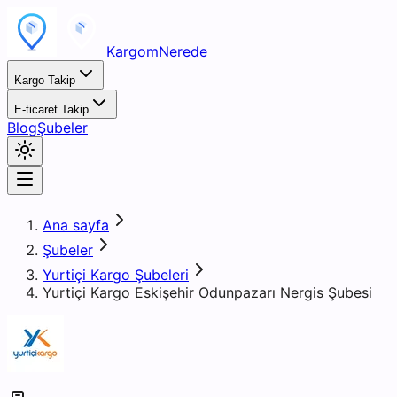
KargomNerede
Kargo Takip
E-ticaret Takip
Blog
Şubeler
Ana sayfa
Şubeler
Yurtiçi Kargo Şubeleri
Yurtiçi Kargo Eskişehir Odunpazarı Nergis Şubesi