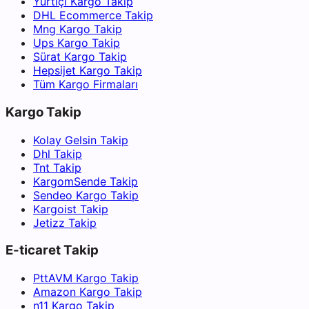
Yurtiçi Kargo Takip
DHL Ecommerce Takip
Mng Kargo Takip
Ups Kargo Takip
Sürat Kargo Takip
Hepsijet Kargo Takip
Tüm Kargo Firmaları
Kargo Takip
Kolay Gelsin Takip
Dhl Takip
Tnt Takip
KargomSende Takip
Sendeo Kargo Takip
Kargoist Takip
Jetizz Takip
E-ticaret Takip
PttAVM Kargo Takip
Amazon Kargo Takip
n11 Kargo Takip