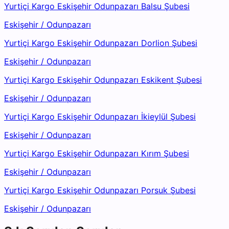
Yurtiçi Kargo Eskişehir Odunpazarı Balsu Şubesi
Eskişehir
/
Odunpazarı
Yurtiçi Kargo Eskişehir Odunpazarı Dorlion Şubesi
Eskişehir
/
Odunpazarı
Yurtiçi Kargo Eskişehir Odunpazarı Eskikent Şubesi
Eskişehir
/
Odunpazarı
Yurtiçi Kargo Eskişehir Odunpazarı İkieylül Şubesi
Eskişehir
/
Odunpazarı
Yurtiçi Kargo Eskişehir Odunpazarı Kırım Şubesi
Eskişehir
/
Odunpazarı
Yurtiçi Kargo Eskişehir Odunpazarı Porsuk Şubesi
Eskişehir
/
Odunpazarı