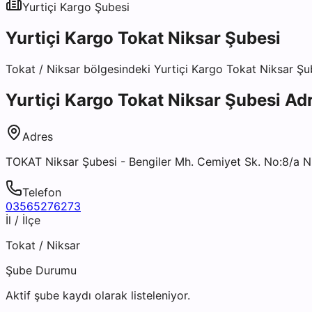
Yurtiçi Kargo
Şubesi
Yurtiçi Kargo Tokat Niksar Şubesi
Tokat
/
Niksar
bölgesindeki
Yurtiçi Kargo Tokat Niksar Şu
Yurtiçi Kargo Tokat Niksar Şubesi
Adr
Adres
TOKAT Niksar Şubesi - Bengiler Mh. Cemiyet Sk. No:8/a Ni
Telefon
03565276273
İl / İlçe
Tokat
/
Niksar
Şube Durumu
Aktif şube kaydı olarak listeleniyor.