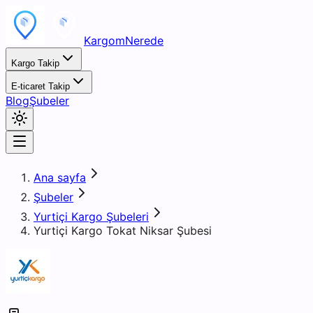
KargomNerede
Kargo Takip
E-ticaret Takip
Blog
Şubeler
Ana sayfa
Şubeler
Yurtiçi Kargo Şubeleri
Yurtiçi Kargo Tokat Niksar Şubesi