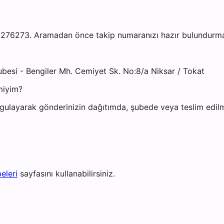
276273. Aramadan önce takip numaranızı hazır bulundurmanı
besi - Bengiler Mh. Cemiyet Sk. No:8/a Niksar / Tokat
miyim?
gulayarak gönderinizin dağıtımda, şubede veya teslim edilmi
eleri
sayfasını kullanabilirsiniz.