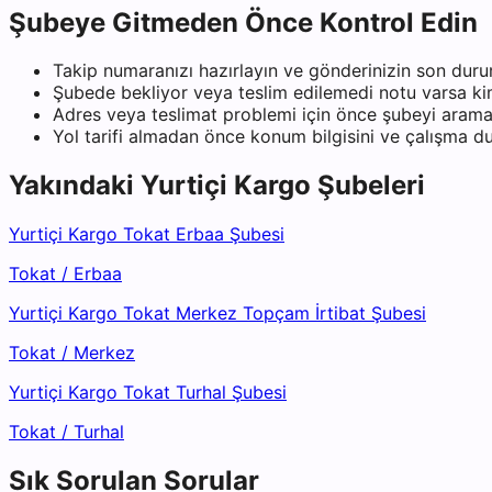
Şubeye Gitmeden Önce Kontrol Edin
Takip numaranızı hazırlayın ve gönderinizin son duru
Şubede bekliyor veya teslim edilemedi notu varsa kiml
Adres veya teslimat problemi için önce şubeyi arama
Yol tarifi almadan önce konum bilgisini ve çalışma 
Yakındaki
Yurtiçi Kargo
Şubeleri
Yurtiçi Kargo Tokat Erbaa Şubesi
Tokat
/
Erbaa
Yurtiçi Kargo Tokat Merkez Topçam İrtibat Şubesi
Tokat
/
Merkez
Yurtiçi Kargo Tokat Turhal Şubesi
Tokat
/
Turhal
Sık Sorulan Sorular