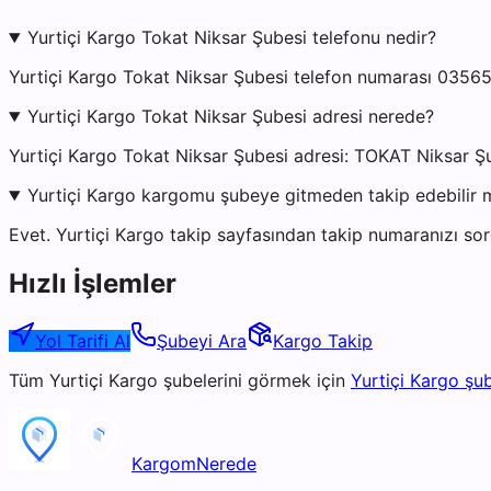
Yurtiçi Kargo Tokat Niksar Şubesi telefonu nedir?
Yurtiçi Kargo Tokat Niksar Şubesi telefon numarası 03565
Yurtiçi Kargo Tokat Niksar Şubesi adresi nerede?
Yurtiçi Kargo Tokat Niksar Şubesi adresi: TOKAT Niksar Şu
Yurtiçi Kargo kargomu şubeye gitmeden takip edebilir 
Evet. Yurtiçi Kargo takip sayfasından takip numaranızı sor
Hızlı İşlemler
Yol Tarifi Al
Şubeyi Ara
Kargo Takip
Tüm
Yurtiçi Kargo
şubelerini görmek için
Yurtiçi Kargo
şub
KargomNerede