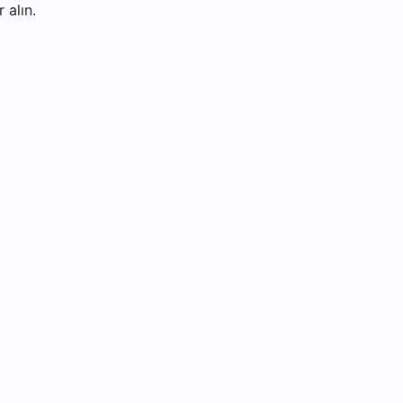
 alın.