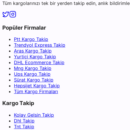
Tüm kargolarınızı tek bir yerden takip edin, anlık bildirimler
Popüler Firmalar
Ptt Kargo Takip
Trendyol Express Takip
Aras Kargo Takip
Yurtiçi Kargo Takip
DHL Ecommerce Takip
Mng Kargo Takip
Ups Kargo Takip
Sürat Kargo Takip
Hepsijet Kargo Takip
Tüm Kargo Firmaları
Kargo Takip
Kolay Gelsin Takip
Dhl Takip
Tnt Takip