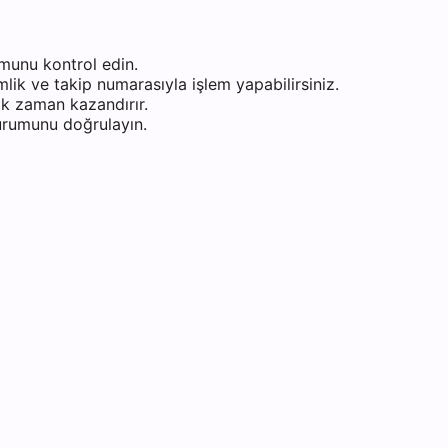
munu kontrol edin.
ik ve takip numarasıyla işlem yapabilirsiniz.
k zaman kazandırır.
durumunu doğrulayın.