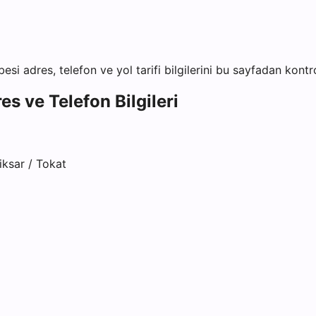
besi
adres, telefon ve yol tarifi bilgilerini bu sayfadan kontro
es ve Telefon Bilgileri
ksar / Tokat