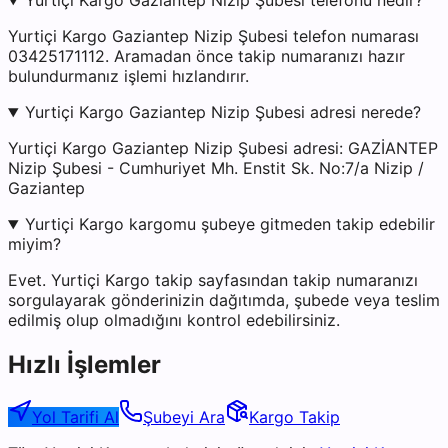
Yurtiçi Kargo Gaziantep Nizip Şubesi telefonu nedir?
Yurtiçi Kargo Gaziantep Nizip Şubesi telefon numarası
03425171112. Aramadan önce takip numaranızı hazır
bulundurmanız işlemi hızlandırır.
Yurtiçi Kargo Gaziantep Nizip Şubesi adresi nerede?
Yurtiçi Kargo Gaziantep Nizip Şubesi adresi: GAZİANTEP
Nizip Şubesi - Cumhuriyet Mh. Enstit Sk. No:7/a Nizip /
Gaziantep
Yurtiçi Kargo kargomu şubeye gitmeden takip edebilir
miyim?
Evet. Yurtiçi Kargo takip sayfasından takip numaranızı
sorgulayarak gönderinizin dağıtımda, şubede veya teslim
edilmiş olup olmadığını kontrol edebilirsiniz.
Hızlı İşlemler
Yol Tarifi Al
Şubeyi Ara
Kargo Takip