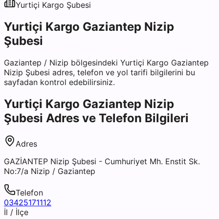
Yurtiçi Kargo
Şubesi
Yurtiçi Kargo Gaziantep Nizip
Şubesi
Gaziantep
/
Nizip
bölgesindeki
Yurtiçi Kargo Gaziantep
Nizip Şubesi
adres, telefon ve yol tarifi bilgilerini bu
sayfadan kontrol edebilirsiniz.
Yurtiçi Kargo Gaziantep Nizip
Şubesi
Adres ve Telefon Bilgileri
Adres
GAZİANTEP Nizip Şubesi - Cumhuriyet Mh. Enstit Sk.
No:7/a Nizip / Gaziantep
Telefon
03425171112
İl / İlçe