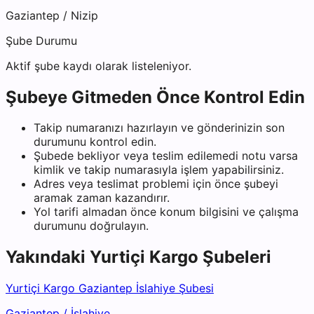
Gaziantep
/
Nizip
Şube Durumu
Aktif şube kaydı olarak listeleniyor.
Şubeye Gitmeden Önce Kontrol Edin
Takip numaranızı hazırlayın ve gönderinizin son
durumunu kontrol edin.
Şubede bekliyor veya teslim edilemedi notu varsa
kimlik ve takip numarasıyla işlem yapabilirsiniz.
Adres veya teslimat problemi için önce şubeyi
aramak zaman kazandırır.
Yol tarifi almadan önce konum bilgisini ve çalışma
durumunu doğrulayın.
Yakındaki
Yurtiçi Kargo
Şubeleri
Yurtiçi Kargo Gaziantep İslahiye Şubesi
Gaziantep
/
İslahiye