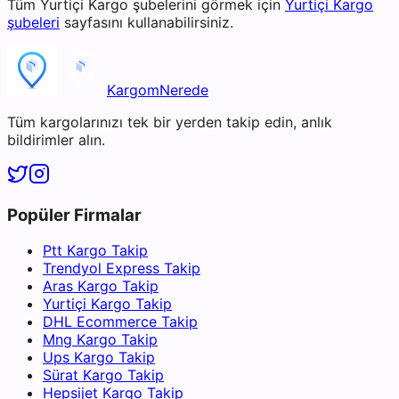
Tüm
Yurtiçi Kargo
şubelerini görmek için
Yurtiçi Kargo
şubeleri
sayfasını kullanabilirsiniz.
KargomNerede
Tüm kargolarınızı tek bir yerden takip edin, anlık
bildirimler alın.
Popüler Firmalar
Ptt Kargo Takip
Trendyol Express Takip
Aras Kargo Takip
Yurtiçi Kargo Takip
DHL Ecommerce Takip
Mng Kargo Takip
Ups Kargo Takip
Sürat Kargo Takip
Hepsijet Kargo Takip