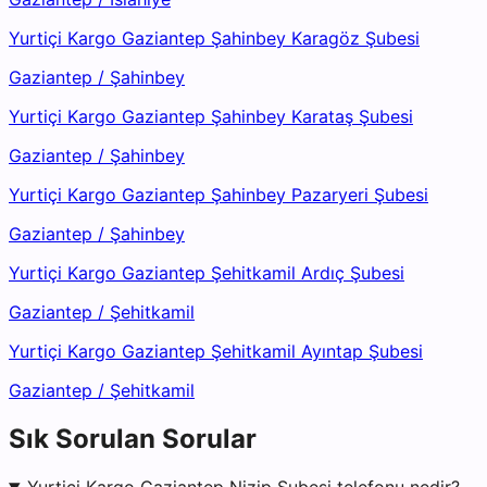
Yurtiçi Kargo Gaziantep Şahinbey Karagöz Şubesi
Gaziantep
/
Şahinbey
Yurtiçi Kargo Gaziantep Şahinbey Karataş Şubesi
Gaziantep
/
Şahinbey
Yurtiçi Kargo Gaziantep Şahinbey Pazaryeri Şubesi
Gaziantep
/
Şahinbey
Yurtiçi Kargo Gaziantep Şehitkamil Ardıç Şubesi
Gaziantep
/
Şehitkamil
Yurtiçi Kargo Gaziantep Şehitkamil Ayıntap Şubesi
Gaziantep
/
Şehitkamil
Sık Sorulan Sorular