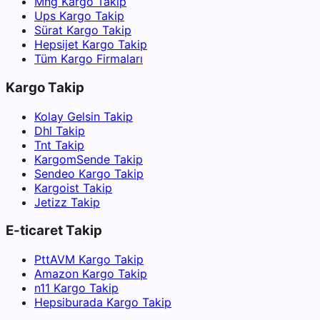
Mng Kargo Takip
Ups Kargo Takip
Sürat Kargo Takip
Hepsijet Kargo Takip
Tüm Kargo Firmaları
Kargo Takip
Kolay Gelsin Takip
Dhl Takip
Tnt Takip
KargomSende Takip
Sendeo Kargo Takip
Kargoist Takip
Jetizz Takip
E-ticaret Takip
PttAVM Kargo Takip
Amazon Kargo Takip
n11 Kargo Takip
Hepsiburada Kargo Takip