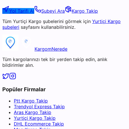
Yol Tarifi Al
Şubeyi Ara
Kargo Takip
Tüm
Yurtiçi Kargo
şubelerini görmek için
Yurtiçi Kargo
şubeleri
sayfasını kullanabilirsiniz.
KargomNerede
Tüm kargolarınızı tek bir yerden takip edin, anlık
bildirimler alın.
Popüler Firmalar
Ptt Kargo Takip
Trendyol Express Takip
Aras Kargo Takip
Yurtiçi Kargo Takip
DHL Ecommerce Takip