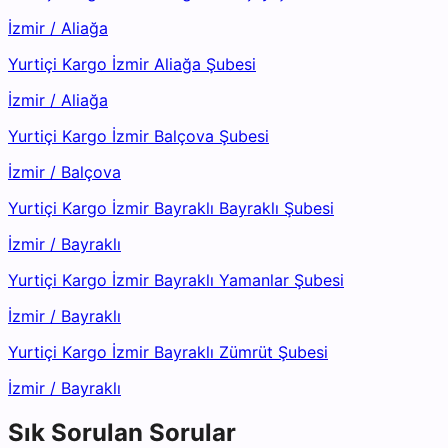
İzmir
/
Aliağa
Yurtiçi Kargo İzmir Aliağa Şubesi
İzmir
/
Aliağa
Yurtiçi Kargo İzmir Balçova Şubesi
İzmir
/
Balçova
Yurtiçi Kargo İzmir Bayraklı Bayraklı Şubesi
İzmir
/
Bayraklı
Yurtiçi Kargo İzmir Bayraklı Yamanlar Şubesi
İzmir
/
Bayraklı
Yurtiçi Kargo İzmir Bayraklı Zümrüt Şubesi
İzmir
/
Bayraklı
Sık Sorulan Sorular