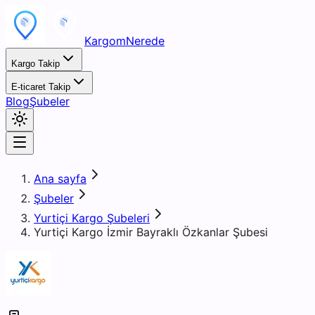
KargomNerede
Kargo Takip
E-ticaret Takip
Blog
Şubeler
Ana sayfa
Şubeler
Yurtiçi Kargo Şubeleri
Yurtiçi Kargo İzmir Bayraklı Özkanlar Şubesi