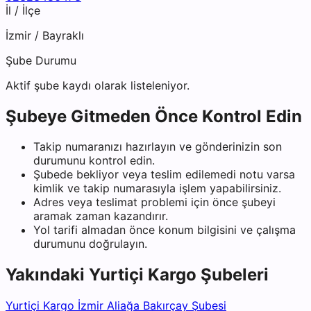
İl / İlçe
İzmir
/
Bayraklı
Şube Durumu
Aktif şube kaydı olarak listeleniyor.
Şubeye Gitmeden Önce Kontrol Edin
Takip numaranızı hazırlayın ve gönderinizin son
durumunu kontrol edin.
Şubede bekliyor veya teslim edilemedi notu varsa
kimlik ve takip numarasıyla işlem yapabilirsiniz.
Adres veya teslimat problemi için önce şubeyi
aramak zaman kazandırır.
Yol tarifi almadan önce konum bilgisini ve çalışma
durumunu doğrulayın.
Yakındaki
Yurtiçi Kargo
Şubeleri
Yurtiçi Kargo İzmir Aliağa Bakırçay Şubesi