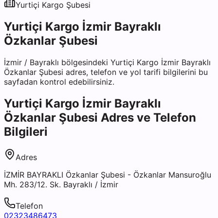
Yurtiçi Kargo
Şubesi
Yurtiçi Kargo İzmir Bayraklı
Özkanlar Şubesi
İzmir
/
Bayraklı
bölgesindeki
Yurtiçi Kargo İzmir Bayraklı
Özkanlar Şubesi
adres, telefon ve yol tarifi bilgilerini bu
sayfadan kontrol edebilirsiniz.
Yurtiçi Kargo İzmir Bayraklı
Özkanlar Şubesi
Adres ve Telefon
Bilgileri
Adres
İZMİR BAYRAKLI Özkanlar Şubesi - Özkanlar Mansuroğlu
Mh. 283/12. Sk. Bayraklı / İzmir
Telefon
02323486473