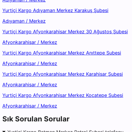
Yurtiçi Kargo Adıyaman Merkez Karakuş Şubesi
Adıyaman
/
Merkez
Yurtiçi Kargo Afyonkarahisar Merkez 30 Ağustos Şubesi
Afyonkarahisar
/
Merkez
Yurtiçi Kargo Afyonkarahisar Merkez Anıttepe Şubesi
Afyonkarahisar
/
Merkez
Yurtiçi Kargo Afyonkarahisar Merkez Karahisar Şubesi
Afyonkarahisar
/
Merkez
Yurtiçi Kargo Afyonkarahisar Merkez Kocatepe Şubesi
Afyonkarahisar
/
Merkez
Sık Sorulan Sorular