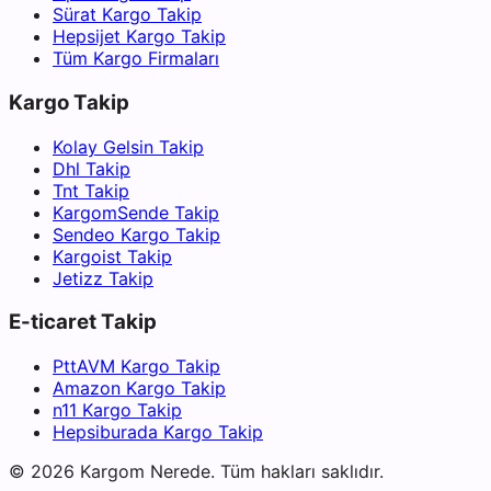
Sürat Kargo Takip
Hepsijet Kargo Takip
Tüm Kargo Firmaları
Kargo Takip
Kolay Gelsin Takip
Dhl Takip
Tnt Takip
KargomSende Takip
Sendeo Kargo Takip
Kargoist Takip
Jetizz Takip
E-ticaret Takip
PttAVM Kargo Takip
Amazon Kargo Takip
n11 Kargo Takip
Hepsiburada Kargo Takip
©
2026
Kargom Nerede.
Tüm hakları saklıdır.