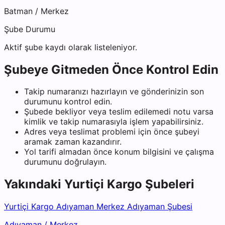
Batman
/
Merkez
Şube Durumu
Aktif şube kaydı olarak listeleniyor.
Şubeye Gitmeden Önce Kontrol Edin
Takip numaranızı hazırlayın ve gönderinizin son
durumunu kontrol edin.
Şubede bekliyor veya teslim edilemedi notu varsa
kimlik ve takip numarasıyla işlem yapabilirsiniz.
Adres veya teslimat problemi için önce şubeyi
aramak zaman kazandırır.
Yol tarifi almadan önce konum bilgisini ve çalışma
durumunu doğrulayın.
Yakındaki
Yurtiçi Kargo
Şubeleri
Yurtiçi Kargo Adıyaman Merkez Adıyaman Şubesi
Adıyaman
/
Merkez