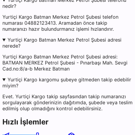
Yurtiçi Kargo Batman Merkez Petrol Şubesi telefonu
nedir?
Yurtiçi Kargo Batman Merkez Petrol Şubesi telefon
numarası 04882123413. Aramadan önce takip
numaranızı hazır bulundurmanız işlemi hızlandırır.
Yurtiçi Kargo Batman Merkez Petrol Şubesi adresi
nerede?
Yurtiçi Kargo Batman Merkez Petrol Şubesi adresi:
BATMAN MERKEZ Petrol Şubesi - Pınarbaşı Mah. Sevgi
Cad.no:8/a-b Merkez Batman
Yurtiçi Kargo kargomu şubeye gitmeden takip edebilir
miyim?
Evet. Yurtiçi Kargo takip sayfasından takip numaranızı
sorgulayarak gönderinizin dağıtımda, şubede veya teslim
edilmiş olup olmadığını kontrol edebilirsiniz.
Hızlı İşlemler