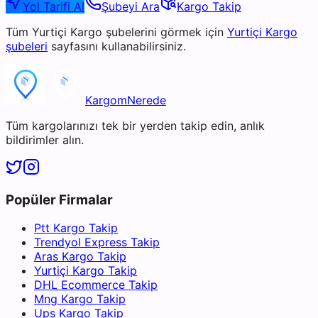
Yol Tarifi Al
Şubeyi Ara
Kargo Takip
Tüm
Yurtiçi Kargo
şubelerini görmek için
Yurtiçi Kargo
şubeleri
sayfasını kullanabilirsiniz.
KargomNerede
Tüm kargolarınızı tek bir yerden takip edin, anlık
bildirimler alın.
Popüler Firmalar
Ptt Kargo Takip
Trendyol Express Takip
Aras Kargo Takip
Yurtiçi Kargo Takip
DHL Ecommerce Takip
Mng Kargo Takip
Ups Kargo Takip