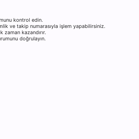
munu kontrol edin.
ik ve takip numarasıyla işlem yapabilirsiniz.
k zaman kazandırır.
durumunu doğrulayın.