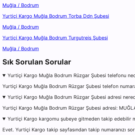
Muğla
/
Bodrum
Yurtiçi Kargo Muğla Bodrum Torba Ddn Şubesi
Muğla
/
Bodrum
Yurtiçi Kargo Muğla Bodrum Turgutreis Şubesi
Muğla
/
Bodrum
Sık Sorulan Sorular
Yurtiçi Kargo Muğla Bodrum Rüzgar Şubesi telefonu ned
Yurtiçi Kargo Muğla Bodrum Rüzgar Şubesi telefon numara
Yurtiçi Kargo Muğla Bodrum Rüzgar Şubesi adresi nere
Yurtiçi Kargo Muğla Bodrum Rüzgar Şubesi adresi: MUĞL
Yurtiçi Kargo kargomu şubeye gitmeden takip edebilir 
Evet. Yurtiçi Kargo takip sayfasından takip numaranızı sor