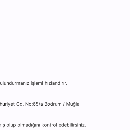
undurmanız işlemi hızlandırır.
huriyet Cd. No:65/a Bodrum / Muğla
ş olup olmadığını kontrol edebilirsiniz.