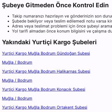
Şubeye Gitmeden Önce Kontrol Edin
Takip numaranızı hazırlayın ve gönderinizin son duru
Şubede bekliyor veya teslim edilemedi notu varsa kiml
Adres veya teslimat problemi için önce şubeyi arama
Yol tarifi almadan önce konum bilgisini ve çalışma 
Yakındaki
Yurtiçi Kargo
Şubeleri
Yurtiçi Kargo Muğla Bodrum Gündoğan Şubesi
Muğla
/
Bodrum
Yurtiçi Kargo Muğla Bodrum Halikarnas Şubesi
Muğla
/
Bodrum
Yurtiçi Kargo Muğla Bodrum Konacık Şubesi
Muğla
/
Bodrum
Yurtiçi Kargo Muğla Bodrum Ortakent Şubesi