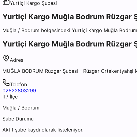
Yurtiçi Kargo
Şubesi
Yurtiçi Kargo Muğla Bodrum Rüzgar 
Muğla
/
Bodrum
bölgesindeki
Yurtiçi Kargo Muğla Bodrum
Yurtiçi Kargo Muğla Bodrum Rüzgar 
Adres
MUĞLA BODRUM Rüzgar Şubesi - Rüzgar Ortakentyahşi M
Telefon
02522803299
İl / İlçe
Muğla
/
Bodrum
Şube Durumu
Aktif şube kaydı olarak listeleniyor.