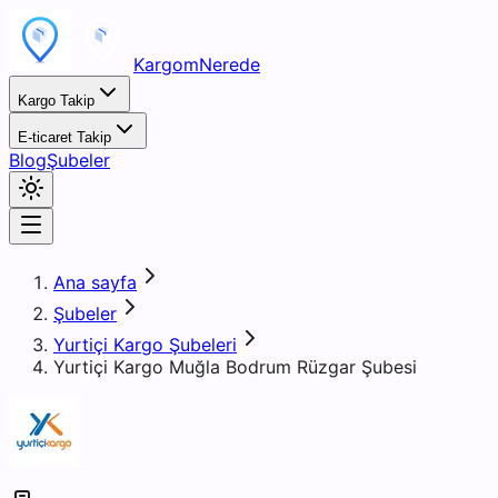
KargomNerede
Kargo Takip
E-ticaret Takip
Blog
Şubeler
Ana sayfa
Şubeler
Yurtiçi Kargo Şubeleri
Yurtiçi Kargo Muğla Bodrum Rüzgar Şubesi