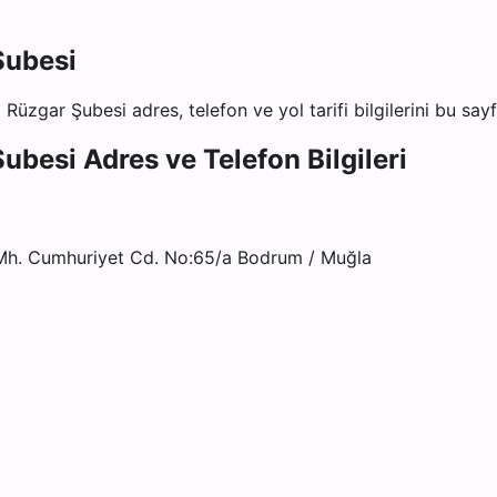
Şubesi
 Rüzgar Şubesi
adres, telefon ve yol tarifi bilgilerini bu say
Şubesi
Adres ve Telefon Bilgileri
h. Cumhuriyet Cd. No:65/a Bodrum / Muğla