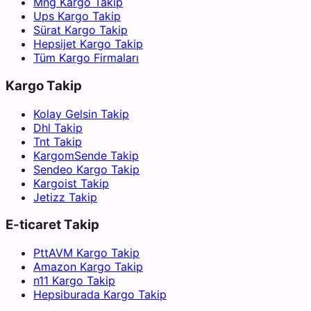
Mng Kargo Takip
Ups Kargo Takip
Sürat Kargo Takip
Hepsijet Kargo Takip
Tüm Kargo Firmaları
Kargo Takip
Kolay Gelsin Takip
Dhl Takip
Tnt Takip
KargomSende Takip
Sendeo Kargo Takip
Kargoist Takip
Jetizz Takip
E-ticaret Takip
PttAVM Kargo Takip
Amazon Kargo Takip
n11 Kargo Takip
Hepsiburada Kargo Takip