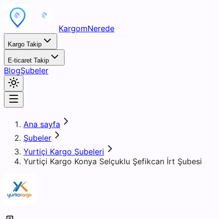
KargomNerede
Kargo Takip
E-ticaret Takip
Blog
Şubeler
Ana sayfa
Şubeler
Yurtiçi Kargo Şubeleri
Yurtiçi Kargo Konya Selçuklu Şefikcan İrt Şubesi