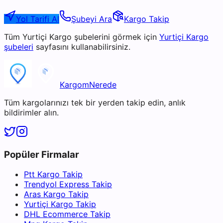
Yol Tarifi Al
Şubeyi Ara
Kargo Takip
Tüm
Yurtiçi Kargo
şubelerini görmek için
Yurtiçi Kargo
şubeleri
sayfasını kullanabilirsiniz.
KargomNerede
Tüm kargolarınızı tek bir yerden takip edin, anlık
bildirimler alın.
Popüler Firmalar
Ptt Kargo Takip
Trendyol Express Takip
Aras Kargo Takip
Yurtiçi Kargo Takip
DHL Ecommerce Takip