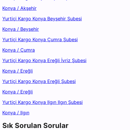
Konya
/
Akşehir
Yurtiçi Kargo Konya Beyşehir Şubesi
Konya
/
Beyşehir
Yurtiçi Kargo Konya Çumra Şubesi
Konya
/
Çumra
Yurtiçi Kargo Konya Ereğli İvriz Şubesi
Konya
/
Ereğli
Yurtiçi Kargo Konya Ereğli Şubesi
Konya
/
Ereğli
Yurtiçi Kargo Konya Ilgın Ilgın Şubesi
Konya
/
Ilgın
Sık Sorulan Sorular