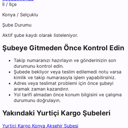
İl / İlçe
Konya
/
Selçuklu
Şube Durumu
Aktif şube kaydı olarak listeleniyor.
Şubeye Gitmeden Önce Kontrol Edin
Takip numaranızı hazırlayın ve gönderinizin son
durumunu kontrol edin.
Şubede bekliyor veya teslim edilemedi notu varsa
kimlik ve takip numarasıyla işlem yapabilirsiniz.
Adres veya teslimat problemi için önce şubeyi
aramak zaman kazandırır.
Yol tarifi almadan önce konum bilgisini ve çalışma
durumunu doğrulayın.
Yakındaki
Yurtiçi Kargo
Şubeleri
Yurtiçi Kargo Konya Akşehir Şubesi