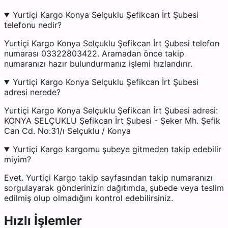
Yurtiçi Kargo Konya Selçuklu Şefikcan İrt Şubesi
telefonu nedir?
Yurtiçi Kargo Konya Selçuklu Şefikcan İrt Şubesi telefon
numarası 03322803422. Aramadan önce takip
numaranızı hazır bulundurmanız işlemi hızlandırır.
Yurtiçi Kargo Konya Selçuklu Şefikcan İrt Şubesi
adresi nerede?
Yurtiçi Kargo Konya Selçuklu Şefikcan İrt Şubesi adresi:
KONYA SELÇUKLU Şefikcan İrt Şubesi - Şeker Mh. Şefik
Can Cd. No:31/ı Selçuklu / Konya
Yurtiçi Kargo kargomu şubeye gitmeden takip edebilir
miyim?
Evet. Yurtiçi Kargo takip sayfasından takip numaranızı
sorgulayarak gönderinizin dağıtımda, şubede veya teslim
edilmiş olup olmadığını kontrol edebilirsiniz.
Hızlı İşlemler