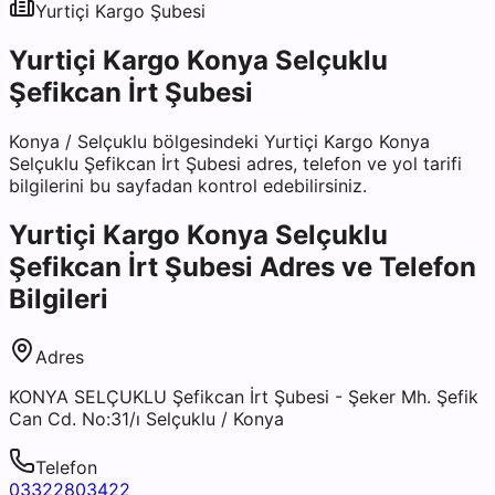
Yurtiçi Kargo
Şubesi
Yurtiçi Kargo Konya Selçuklu
Şefikcan İrt Şubesi
Konya
/
Selçuklu
bölgesindeki
Yurtiçi Kargo Konya
Selçuklu Şefikcan İrt Şubesi
adres, telefon ve yol tarifi
bilgilerini bu sayfadan kontrol edebilirsiniz.
Yurtiçi Kargo Konya Selçuklu
Şefikcan İrt Şubesi
Adres ve Telefon
Bilgileri
Adres
KONYA SELÇUKLU Şefikcan İrt Şubesi - Şeker Mh. Şefik
Can Cd. No:31/ı Selçuklu / Konya
Telefon
03322803422