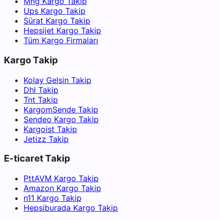
Mng Kargo Takip
Ups Kargo Takip
Sürat Kargo Takip
Hepsijet Kargo Takip
Tüm Kargo Firmaları
Kargo Takip
Kolay Gelsin Takip
Dhl Takip
Tnt Takip
KargomSende Takip
Sendeo Kargo Takip
Kargoist Takip
Jetizz Takip
E-ticaret Takip
PttAVM Kargo Takip
Amazon Kargo Takip
n11 Kargo Takip
Hepsiburada Kargo Takip