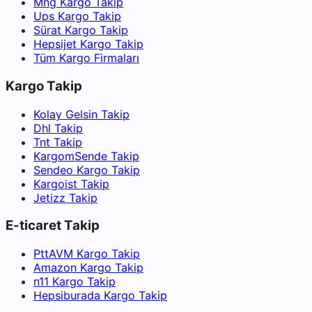
Mng Kargo Takip
Ups Kargo Takip
Sürat Kargo Takip
Hepsijet Kargo Takip
Tüm Kargo Firmaları
Kargo Takip
Kolay Gelsin Takip
Dhl Takip
Tnt Takip
KargomSende Takip
Sendeo Kargo Takip
Kargoist Takip
Jetizz Takip
E-ticaret Takip
PttAVM Kargo Takip
Amazon Kargo Takip
n11 Kargo Takip
Hepsiburada Kargo Takip