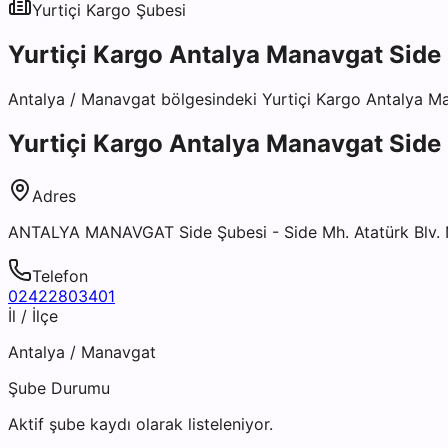
Yurtiçi Kargo
Şubesi
Yurtiçi Kargo Antalya Manavgat Side
Antalya
/
Manavgat
bölgesindeki
Yurtiçi Kargo Antalya M
Yurtiçi Kargo Antalya Manavgat Side
Adres
ANTALYA MANAVGAT Side Şubesi - Side Mh. Atatürk Blv. N
Telefon
02422803401
İl / İlçe
Antalya
/
Manavgat
Şube Durumu
Aktif şube kaydı olarak listeleniyor.