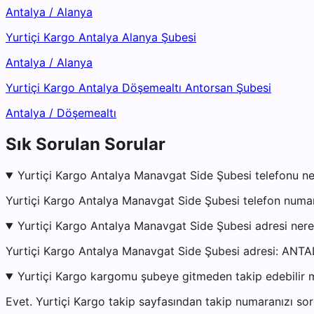
Antalya
/
Alanya
Yurtiçi Kargo Antalya Alanya Şubesi
Antalya
/
Alanya
Yurtiçi Kargo Antalya Döşemealtı Antorsan Şubesi
Antalya
/
Döşemealtı
Sık Sorulan Sorular
Yurtiçi Kargo Antalya Manavgat Side Şubesi telefonu ne
Yurtiçi Kargo Antalya Manavgat Side Şubesi telefon numar
Yurtiçi Kargo Antalya Manavgat Side Şubesi adresi ner
Yurtiçi Kargo Antalya Manavgat Side Şubesi adresi: ANTA
Yurtiçi Kargo kargomu şubeye gitmeden takip edebilir 
Evet. Yurtiçi Kargo takip sayfasından takip numaranızı sor