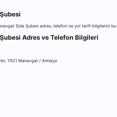
 Şubesi
anavgat Side Şubesi
adres, telefon ve yol tarifi bilgilerini b
 Şubesi
Adres ve Telefon Bilgileri
o: 110/1 Manavgat / Antalya