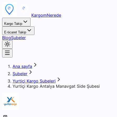
KargomNerede
Kargo Takip
E-ticaret Takip
Blog
Şubeler
Ana sayfa
Şubeler
Yurtiçi Kargo Şubeleri
Yurtiçi Kargo Antalya Manavgat Side Şubesi