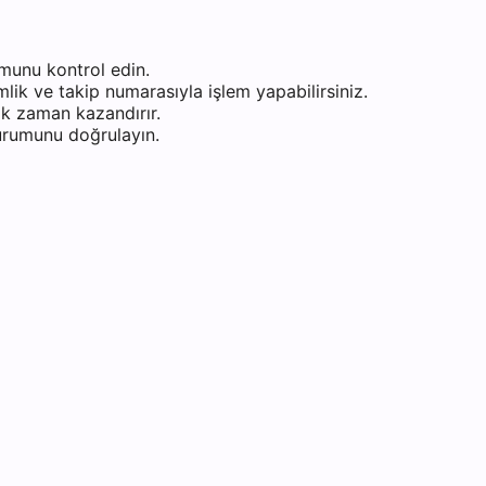
munu kontrol edin.
ik ve takip numarasıyla işlem yapabilirsiniz.
k zaman kazandırır.
durumunu doğrulayın.