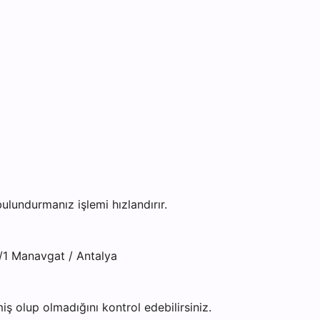
undurmanız işlemi hızlandırır.
/1 Manavgat / Antalya
ş olup olmadığını kontrol edebilirsiniz.