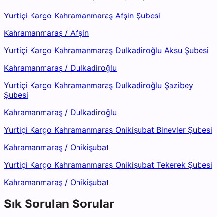
Yurtiçi Kargo Kahramanmaraş Afşin Şubesi
Kahramanmaraş
/
Afşin
Yurtiçi Kargo Kahramanmaraş Dulkadiroğlu Aksu Şubesi
Kahramanmaraş
/
Dulkadiroğlu
Yurtiçi Kargo Kahramanmaraş Dulkadiroğlu Şazibey
Şubesi
Kahramanmaraş
/
Dulkadiroğlu
Yurtiçi Kargo Kahramanmaraş Onikişubat Binevler Şubesi
Kahramanmaraş
/
Onikişubat
Yurtiçi Kargo Kahramanmaraş Onikişubat Tekerek Şubesi
Kahramanmaraş
/
Onikişubat
Sık Sorulan Sorular