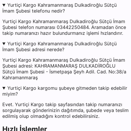
Yurtiçi Kargo Kahramanmaraş Dulkadiroğlu Sütçü
İmam Şubesi telefonu nedir?
Yurtiçi Kargo Kahramanmaraş Dulkadiroğlu Sütçü İmam
Şubesi telefon numarası 03442250484. Aramadan önce
takip numaranızı hazır bulundurmanız işlemi hızlandırır.
Yurtiçi Kargo Kahramanmaraş Dulkadiroğlu Sütçü
İmam Şubesi adresi nerede?
Yurtiçi Kargo Kahramanmaraş Dulkadiroğlu Sütçü İmam
Şubesi adresi: KAHRAMANMARAŞ DULKADİROĞLU
Sütçü İmam Şubesi - İsmetpaşa Şeyh Adil. Cad. No:38/a
Kahramanmaraş
Yurtiçi Kargo kargomu şubeye gitmeden takip edebilir
miyim?
Evet. Yurtiçi Kargo takip sayfasından takip numaranızı
sorgulayarak gönderinizin dağıtımda, şubede veya teslim
edilmiş olup olmadığını kontrol edebilirsiniz.
Hızlı İşlemler