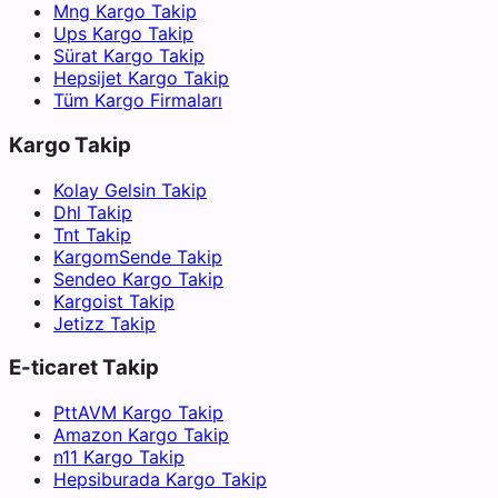
Mng Kargo Takip
Ups Kargo Takip
Sürat Kargo Takip
Hepsijet Kargo Takip
Tüm Kargo Firmaları
Kargo Takip
Kolay Gelsin Takip
Dhl Takip
Tnt Takip
KargomSende Takip
Sendeo Kargo Takip
Kargoist Takip
Jetizz Takip
E-ticaret Takip
PttAVM Kargo Takip
Amazon Kargo Takip
n11 Kargo Takip
Hepsiburada Kargo Takip