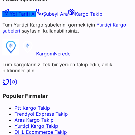
Yol Tarifi Al
Şubeyi Ara
Kargo Takip
Tüm
Yurtiçi Kargo
şubelerini görmek için
Yurtiçi Kargo
şubeleri
sayfasını kullanabilirsiniz.
KargomNerede
Tüm kargolarınızı tek bir yerden takip edin, anlık
bildirimler alın.
Popüler Firmalar
Ptt Kargo Takip
Trendyol Express Takip
Aras Kargo Takip
Yurtiçi Kargo Takip
DHL Ecommerce Takip