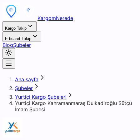
KargomNerede
Kargo Takip
E-ticaret Takip
Blog
Şubeler
Ana sayfa
Şubeler
Yurtiçi Kargo Şubeleri
Yurtiçi Kargo Kahramanmaraş Dulkadiroğlu Sütçü
İmam Şubesi