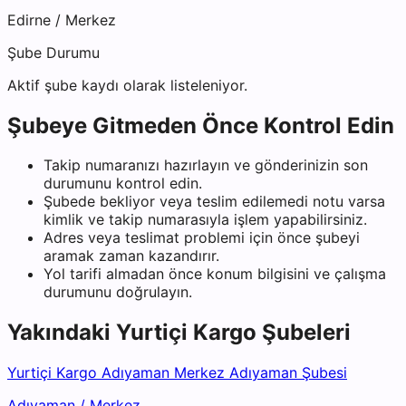
Edirne
/
Merkez
Şube Durumu
Aktif şube kaydı olarak listeleniyor.
Şubeye Gitmeden Önce Kontrol Edin
Takip numaranızı hazırlayın ve gönderinizin son
durumunu kontrol edin.
Şubede bekliyor veya teslim edilemedi notu varsa
kimlik ve takip numarasıyla işlem yapabilirsiniz.
Adres veya teslimat problemi için önce şubeyi
aramak zaman kazandırır.
Yol tarifi almadan önce konum bilgisini ve çalışma
durumunu doğrulayın.
Yakındaki
Yurtiçi Kargo
Şubeleri
Yurtiçi Kargo Adıyaman Merkez Adıyaman Şubesi
Adıyaman
/
Merkez