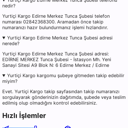
Yurtiçi Kargo Edirne Merkez Tunca Şubesi telefonu
nedir?
Yurtiçi Kargo Edirne Merkez Tunca Şubesi telefon
numarası 02842368300. Aramadan önce takip
numaranızı hazır bulundurmanız işlemi hızlandırır.
Yurtiçi Kargo Edirne Merkez Tunca Şubesi adresi
nerede?
Yurtiçi Kargo Edirne Merkez Tunca Şubesi adresi:
EDİRNE MERKEZ Tunca Şubesi - İstasyon Mh. Yeni
Sanayi Sitesi A9 Blok N: 6 Edirne Merkez / Edirne
Yurtiçi Kargo kargomu şubeye gitmeden takip edebilir
miyim?
Evet. Yurtiçi Kargo takip sayfasından takip numaranızı
sorgulayarak gönderinizin dağıtımda, şubede veya teslim
edilmiş olup olmadığını kontrol edebilirsiniz.
Hızlı İşlemler