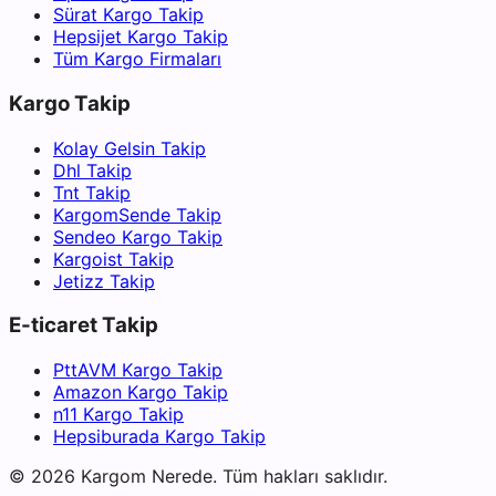
Sürat Kargo Takip
Hepsijet Kargo Takip
Tüm Kargo Firmaları
Kargo Takip
Kolay Gelsin Takip
Dhl Takip
Tnt Takip
KargomSende Takip
Sendeo Kargo Takip
Kargoist Takip
Jetizz Takip
E-ticaret Takip
PttAVM Kargo Takip
Amazon Kargo Takip
n11 Kargo Takip
Hepsiburada Kargo Takip
©
2026
Kargom Nerede.
Tüm hakları saklıdır.