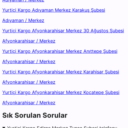
Yurtiçi Kargo Adıyaman Merkez Karakuş Şubesi
Adıyaman
/
Merkez
Yurtiçi Kargo Afyonkarahisar Merkez 30 Ağustos Şubesi
Afyonkarahisar
/
Merkez
Yurtiçi Kargo Afyonkarahisar Merkez Anıttepe Şubesi
Afyonkarahisar
/
Merkez
Yurtiçi Kargo Afyonkarahisar Merkez Karahisar Şubesi
Afyonkarahisar
/
Merkez
Yurtiçi Kargo Afyonkarahisar Merkez Kocatepe Şubesi
Afyonkarahisar
/
Merkez
Sık Sorulan Sorular