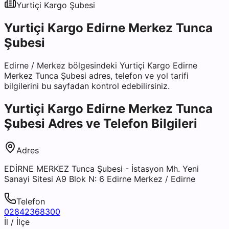
Yurtiçi Kargo
Şubesi
Yurtiçi Kargo Edirne Merkez Tunca
Şubesi
Edirne
/
Merkez
bölgesindeki
Yurtiçi Kargo Edirne
Merkez Tunca Şubesi
adres, telefon ve yol tarifi
bilgilerini bu sayfadan kontrol edebilirsiniz.
Yurtiçi Kargo Edirne Merkez Tunca
Şubesi
Adres ve Telefon Bilgileri
Adres
EDİRNE MERKEZ Tunca Şubesi - İstasyon Mh. Yeni
Sanayi Sitesi A9 Blok N: 6 Edirne Merkez / Edirne
Telefon
02842368300
İl / İlçe