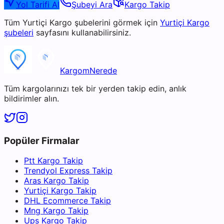
Yol Tarifi Al
Şubeyi Ara
Kargo Takip
Tüm
Yurtiçi Kargo
şubelerini görmek için
Yurtiçi Kargo
şubeleri
sayfasını kullanabilirsiniz.
KargomNerede
Tüm kargolarınızı tek bir yerden takip edin, anlık
bildirimler alın.
Popüler Firmalar
Ptt Kargo Takip
Trendyol Express Takip
Aras Kargo Takip
Yurtiçi Kargo Takip
DHL Ecommerce Takip
Mng Kargo Takip
Ups Kargo Takip