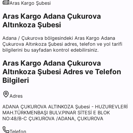
Aras Kargo
Şubesi
Aras Kargo Adana Çukurova
Altınkoza Şubesi
Adana
/
Çukurova
bölgesindeki
Aras Kargo Adana
Çukurova Altınkoza Şubesi
adres, telefon ve yol tarifi
bilgilerini bu sayfadan kontrol edebilirsiniz.
Aras Kargo Adana Çukurova
Altınkoza Şubesi
Adres ve Telefon
Bilgileri
Adres
ADANA ÇUKUROVA ALTINKOZA Şubesi - HUZUREVLERİ
MAH.TÜRKMENBAŞI BULV.PINAR SİTESİ E BLOK
NO:48/B-C ÇUKUROVA /ADANA, ÇUKUROVA
Telefon