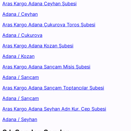
Aras Kargo Adana Ceyhan Şubesi
Adana
/
Ceyhan
Aras Kargo Adana Çukurova Toros Şubesi
Adana
/
Çukurova
Aras Kargo Adana Kozan Şubesi
Adana
/
Kozan
Aras Kargo Adana Sarıçam Misis Şubesi
Adana
/
Sarıçam
Aras Kargo Adana Sarıçam Toptancılar Şubesi
Adana
/
Sarıçam
Aras Kargo Adana Seyhan Adn Kur. Cep Şubesi
Adana
/
Seyhan