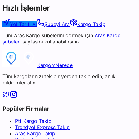
Hızlı İşlemler
Yol Tarifi Al
Şubeyi Ara
Kargo Takip
Tüm
Aras Kargo
şubelerini görmek için
Aras Kargo
şubeleri
sayfasını kullanabilirsiniz.
KargomNerede
Tüm kargolarınızı tek bir yerden takip edin, anlık
bildirimler alın.
Popüler Firmalar
Ptt Kargo Takip
Trendyol Express Takip
Aras Kargo Takip