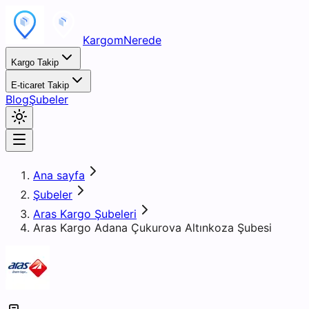
KargomNerede
Kargo Takip
E-ticaret Takip
Blog
Şubeler
Ana sayfa
Şubeler
Aras Kargo Şubeleri
Aras Kargo Adana Çukurova Altınkoza Şubesi