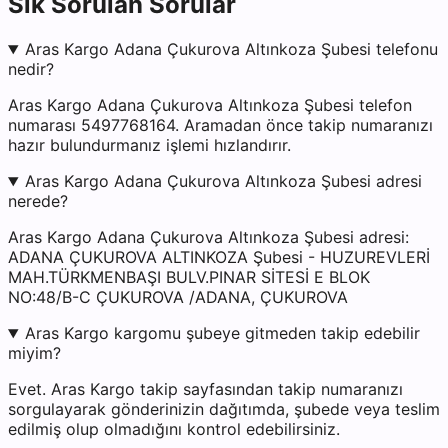
Sık Sorulan Sorular
Aras Kargo Adana Çukurova Altınkoza Şubesi telefonu
nedir?
Aras Kargo Adana Çukurova Altınkoza Şubesi telefon
numarası 5497768164. Aramadan önce takip numaranızı
hazır bulundurmanız işlemi hızlandırır.
Aras Kargo Adana Çukurova Altınkoza Şubesi adresi
nerede?
Aras Kargo Adana Çukurova Altınkoza Şubesi adresi:
ADANA ÇUKUROVA ALTINKOZA Şubesi - HUZUREVLERİ
MAH.TÜRKMENBAŞI BULV.PINAR SİTESİ E BLOK
NO:48/B-C ÇUKUROVA /ADANA, ÇUKUROVA
Aras Kargo kargomu şubeye gitmeden takip edebilir
miyim?
Evet. Aras Kargo takip sayfasından takip numaranızı
sorgulayarak gönderinizin dağıtımda, şubede veya teslim
edilmiş olup olmadığını kontrol edebilirsiniz.