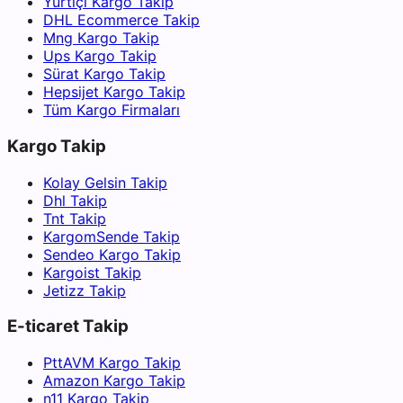
Yurtiçi Kargo Takip
DHL Ecommerce Takip
Mng Kargo Takip
Ups Kargo Takip
Sürat Kargo Takip
Hepsijet Kargo Takip
Tüm Kargo Firmaları
Kargo Takip
Kolay Gelsin Takip
Dhl Takip
Tnt Takip
KargomSende Takip
Sendeo Kargo Takip
Kargoist Takip
Jetizz Takip
E-ticaret Takip
PttAVM Kargo Takip
Amazon Kargo Takip
n11 Kargo Takip