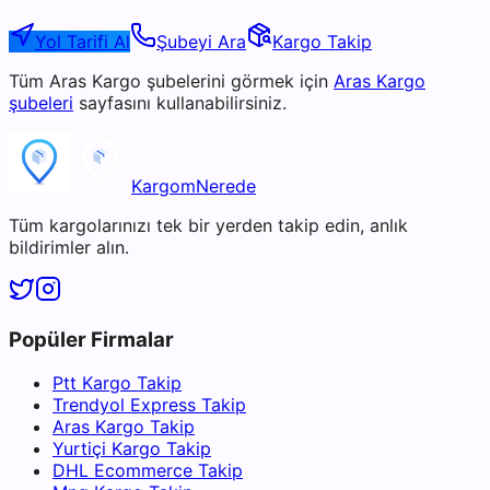
Yol Tarifi Al
Şubeyi Ara
Kargo Takip
Tüm
Aras Kargo
şubelerini görmek için
Aras Kargo
şubeleri
sayfasını kullanabilirsiniz.
KargomNerede
Tüm kargolarınızı tek bir yerden takip edin, anlık
bildirimler alın.
Popüler Firmalar
Ptt Kargo Takip
Trendyol Express Takip
Aras Kargo Takip
Yurtiçi Kargo Takip
DHL Ecommerce Takip