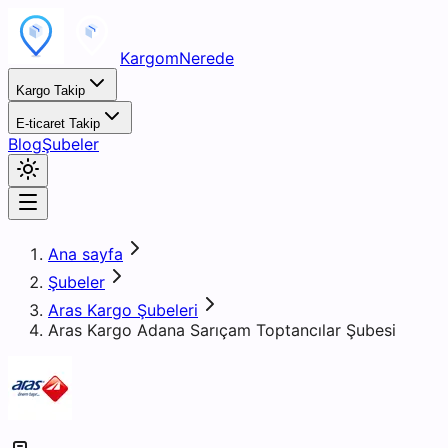
KargomNerede
Kargo Takip
E-ticaret Takip
Blog
Şubeler
Ana sayfa
Şubeler
Aras Kargo Şubeleri
Aras Kargo Adana Sarıçam Toptancılar Şubesi