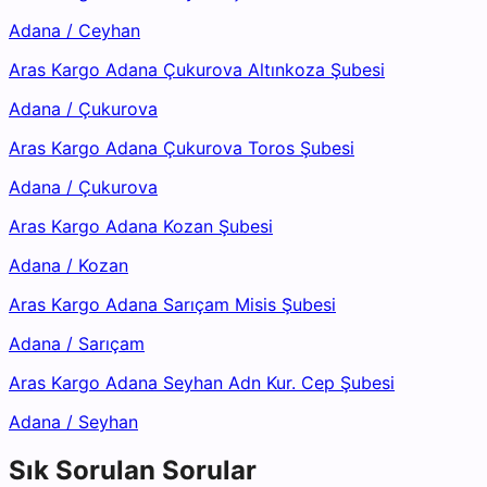
Adana
/
Ceyhan
Aras Kargo Adana Çukurova Altınkoza Şubesi
Adana
/
Çukurova
Aras Kargo Adana Çukurova Toros Şubesi
Adana
/
Çukurova
Aras Kargo Adana Kozan Şubesi
Adana
/
Kozan
Aras Kargo Adana Sarıçam Misis Şubesi
Adana
/
Sarıçam
Aras Kargo Adana Seyhan Adn Kur. Cep Şubesi
Adana
/
Seyhan
Sık Sorulan Sorular