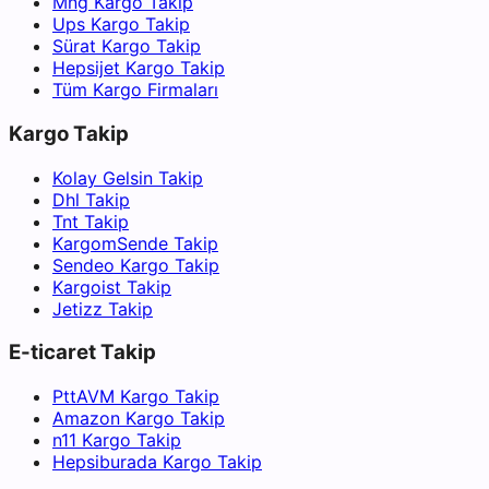
Mng Kargo Takip
Ups Kargo Takip
Sürat Kargo Takip
Hepsijet Kargo Takip
Tüm Kargo Firmaları
Kargo Takip
Kolay Gelsin Takip
Dhl Takip
Tnt Takip
KargomSende Takip
Sendeo Kargo Takip
Kargoist Takip
Jetizz Takip
E-ticaret Takip
PttAVM Kargo Takip
Amazon Kargo Takip
n11 Kargo Takip
Hepsiburada Kargo Takip