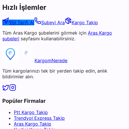
Hızlı İşlemler
Yol Tarifi Al
Şubeyi Ara
Kargo Takip
Tüm
Aras Kargo
şubelerini görmek için
Aras Kargo
şubeleri
sayfasını kullanabilirsiniz.
KargomNerede
Tüm kargolarınızı tek bir yerden takip edin, anlık
bildirimler alın.
Popüler Firmalar
Ptt Kargo Takip
Trendyol Express Takip
Aras Kargo Takip