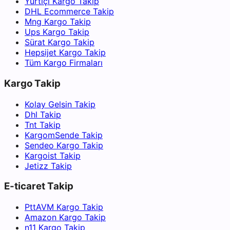
Yurtiçi Kargo Takip
DHL Ecommerce Takip
Mng Kargo Takip
Ups Kargo Takip
Sürat Kargo Takip
Hepsijet Kargo Takip
Tüm Kargo Firmaları
Kargo Takip
Kolay Gelsin Takip
Dhl Takip
Tnt Takip
KargomSende Takip
Sendeo Kargo Takip
Kargoist Takip
Jetizz Takip
E-ticaret Takip
PttAVM Kargo Takip
Amazon Kargo Takip
n11 Kargo Takip