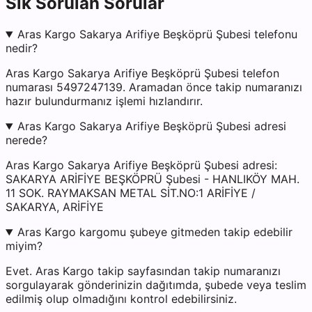
Sık Sorulan Sorular
Aras Kargo Sakarya Arifiye Beşköprü Şubesi telefonu
nedir?
Aras Kargo Sakarya Arifiye Beşköprü Şubesi telefon
numarası 5497247139. Aramadan önce takip numaranızı
hazır bulundurmanız işlemi hızlandırır.
Aras Kargo Sakarya Arifiye Beşköprü Şubesi adresi
nerede?
Aras Kargo Sakarya Arifiye Beşköprü Şubesi adresi:
SAKARYA ARİFİYE BEŞKÖPRÜ Şubesi - HANLIKÖY MAH.
11 SOK. RAYMAKSAN METAL SİT.NO:1 ARİFİYE /
SAKARYA, ARİFİYE
Aras Kargo kargomu şubeye gitmeden takip edebilir
miyim?
Evet. Aras Kargo takip sayfasından takip numaranızı
sorgulayarak gönderinizin dağıtımda, şubede veya teslim
edilmiş olup olmadığını kontrol edebilirsiniz.