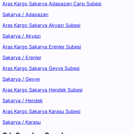
Aras Kargo Sakarya Adapazarı Çarşı Şubesi
Sakarya
/
Adapazarı
Aras Kargo Sakarya Akyazı Şubesi
Sakarya
/
Akyazı
Aras Kargo Sakarya Erenler Şubesi
Sakarya
/
Erenler
Aras Kargo Sakarya Geyve Şubesi
Sakarya
/
Geyve
Aras Kargo Sakarya Hendek Şubesi
Sakarya
/
Hendek
Aras Kargo Sakarya Karasu Şubesi
Sakarya
/
Karasu