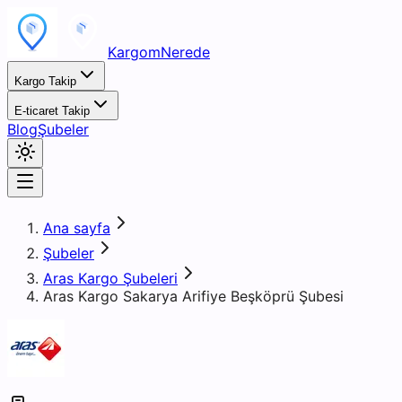
KargomNerede
Kargo Takip
E-ticaret Takip
Blog
Şubeler
Ana sayfa
Şubeler
Aras Kargo Şubeleri
Aras Kargo Sakarya Arifiye Beşköprü Şubesi