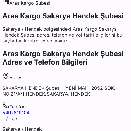
Aras Kargo
Şubesi
Aras Kargo Sakarya Hendek Şubesi
Sakarya
/
Hendek
bölgesindeki
Aras Kargo Sakarya
Hendek Şubesi
adres, telefon ve yol tarifi bilgilerini bu
sayfadan kontrol edebilirsiniz.
Aras Kargo Sakarya Hendek Şubesi
Adres ve Telefon Bilgileri
Adres
SAKARYA HENDEK Şubesi - YENİ MAH. 2052 SOK.
NO:21/A/1 HENDEK/SAKARYA, HENDEK
Telefon
5497819104
İl / İlçe
Sakarya
/
Hendek