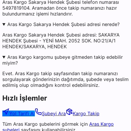
Aras Kargo Sakarya Hendek Şubesi telefon numarası
5497819104. Aramadan önce takip numaranızı hazır
bulundurmanız işlemi hızlandırır.
Aras Kargo Sakarya Hendek Şubesi adresi nerede?
Aras Kargo Sakarya Hendek Şubesi adresi: SAKARYA
HENDEK Şubesi - YENİ MAH. 2052 SOK. NO:21/A/1
HENDEK/SAKARYA, HENDEK
Aras Kargo kargomu şubeye gitmeden takip edebilir
miyim?
Evet. Aras Kargo takip sayfasından takip numaranızı
sorgulayarak gönderinizin dağıtımda, şubede veya teslim
edilmiş olup olmadığını kontrol edebilirsiniz.
Hızlı İşlemler
Yol Tarifi Al
Şubeyi Ara
Kargo Takip
Tüm
Aras Kargo
şubelerini görmek için
Aras Kargo
şubeleri
sayfasını kullanabilirsiniz.