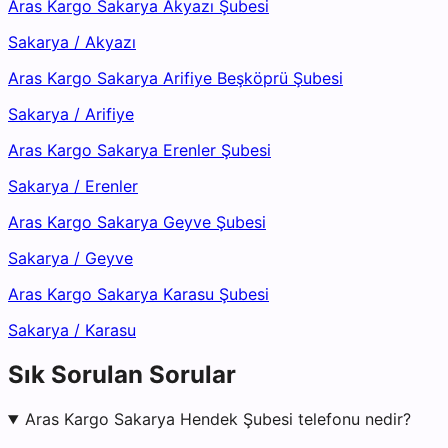
Aras Kargo Sakarya Akyazı Şubesi
Sakarya
/
Akyazı
Aras Kargo Sakarya Arifiye Beşköprü Şubesi
Sakarya
/
Arifiye
Aras Kargo Sakarya Erenler Şubesi
Sakarya
/
Erenler
Aras Kargo Sakarya Geyve Şubesi
Sakarya
/
Geyve
Aras Kargo Sakarya Karasu Şubesi
Sakarya
/
Karasu
Sık Sorulan Sorular
Aras Kargo Sakarya Hendek Şubesi telefonu nedir?