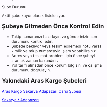
Şube Durumu
Aktif şube kaydı olarak listeleniyor.
Şubeye Gitmeden Önce Kontrol Edin
Takip numaranızı hazırlayın ve gönderinizin son
durumunu kontrol edin.
Şubede bekliyor veya teslim edilemedi notu varsa
kimlik ve takip numarasıyla işlem yapabilirsiniz.
Adres veya teslimat problemi için önce şubeyi
aramak zaman kazandırır.
Yol tarifi almadan önce konum bilgisini ve çalışma
durumunu doğrulayın.
Yakındaki
Aras Kargo
Şubeleri
Aras Kargo Sakarya Adapazarı Çarşı Şubesi
Sakarya
/
Adapazarı