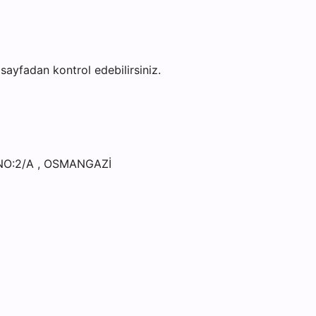
u sayfadan kontrol edebilirsiniz.
NO:2/A , OSMANGAZİ