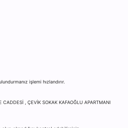
ndurmanız işlemi hızlandırır.
ELDE CADDESİ , ÇEVİK SOKAK KAFAOĞLU APARTMANI