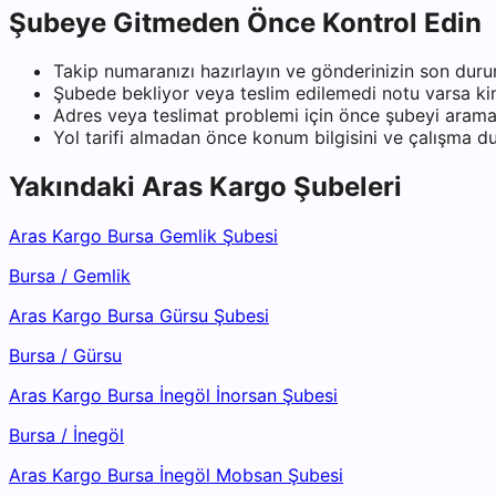
Şubeye Gitmeden Önce Kontrol Edin
Takip numaranızı hazırlayın ve gönderinizin son duru
Şubede bekliyor veya teslim edilemedi notu varsa kiml
Adres veya teslimat problemi için önce şubeyi arama
Yol tarifi almadan önce konum bilgisini ve çalışma 
Yakındaki
Aras Kargo
Şubeleri
Aras Kargo Bursa Gemlik Şubesi
Bursa
/
Gemlik
Aras Kargo Bursa Gürsu Şubesi
Bursa
/
Gürsu
Aras Kargo Bursa İnegöl İnorsan Şubesi
Bursa
/
İnegöl
Aras Kargo Bursa İnegöl Mobsan Şubesi