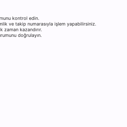
munu kontrol edin.
ik ve takip numarasıyla işlem yapabilirsiniz.
k zaman kazandırır.
durumunu doğrulayın.