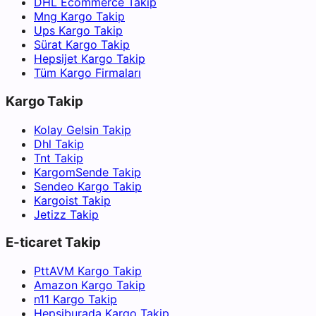
DHL Ecommerce Takip
Mng Kargo Takip
Ups Kargo Takip
Sürat Kargo Takip
Hepsijet Kargo Takip
Tüm Kargo Firmaları
Kargo Takip
Kolay Gelsin Takip
Dhl Takip
Tnt Takip
KargomSende Takip
Sendeo Kargo Takip
Kargoist Takip
Jetizz Takip
E-ticaret Takip
PttAVM Kargo Takip
Amazon Kargo Takip
n11 Kargo Takip
Hepsiburada Kargo Takip