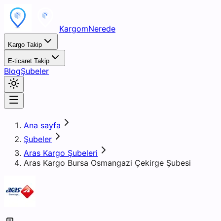
KargomNerede
Kargo Takip
E-ticaret Takip
Blog
Şubeler
Ana sayfa
Şubeler
Aras Kargo Şubeleri
Aras Kargo Bursa Osmangazi Çekirge Şubesi