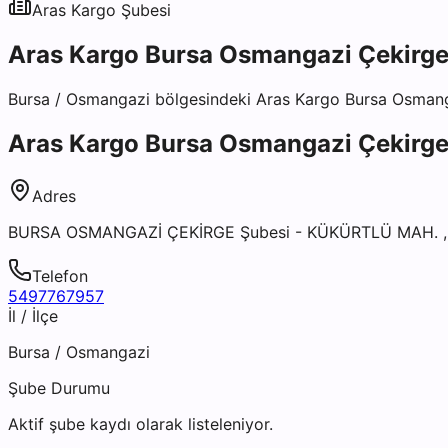
Aras Kargo
Şubesi
Aras Kargo Bursa Osmangazi Çekirge
Bursa
/
Osmangazi
bölgesindeki
Aras Kargo Bursa Osmang
Aras Kargo Bursa Osmangazi Çekirge
Adres
BURSA OSMANGAZİ ÇEKİRGE Şubesi - KÜKÜRTLÜ MAH. 
Telefon
5497767957
İl / İlçe
Bursa
/
Osmangazi
Şube Durumu
Aktif şube kaydı olarak listeleniyor.