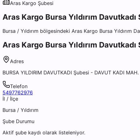
Aras Kargo
Şubesi
Aras Kargo Bursa Yıldırım Davutkadı
Bursa
/
Yıldırım
bölgesindeki
Aras Kargo Bursa Yıldırım D
Aras Kargo Bursa Yıldırım Davutkadı
Adres
BURSA YILDIRIM DAVUTKADI Şubesi - DAVUT KADI MAH.
Telefon
5497762976
İl / İlçe
Bursa
/
Yıldırım
Şube Durumu
Aktif şube kaydı olarak listeleniyor.