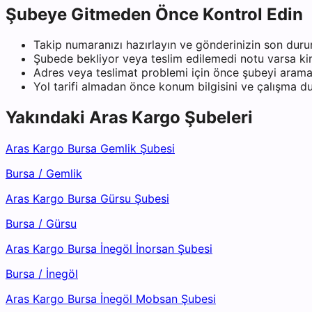
Şubeye Gitmeden Önce Kontrol Edin
Takip numaranızı hazırlayın ve gönderinizin son duru
Şubede bekliyor veya teslim edilemedi notu varsa kiml
Adres veya teslimat problemi için önce şubeyi arama
Yol tarifi almadan önce konum bilgisini ve çalışma 
Yakındaki
Aras Kargo
Şubeleri
Aras Kargo Bursa Gemlik Şubesi
Bursa
/
Gemlik
Aras Kargo Bursa Gürsu Şubesi
Bursa
/
Gürsu
Aras Kargo Bursa İnegöl İnorsan Şubesi
Bursa
/
İnegöl
Aras Kargo Bursa İnegöl Mobsan Şubesi