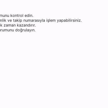
munu kontrol edin.
ik ve takip numarasıyla işlem yapabilirsiniz.
k zaman kazandırır.
durumunu doğrulayın.