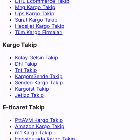
DHL Ecommerce Takip
Mng Kargo Takip
Ups Kargo Takip
Sürat Kargo Takip
Hepsijet Kargo Takip
Tüm Kargo Firmaları
Kargo Takip
Kolay Gelsin Takip
Dhl Takip
Tnt Takip
KargomSende Takip
Sendeo Kargo Takip
Kargoist Takip
Jetizz Takip
E-ticaret Takip
PttAVM Kargo Takip
Amazon Kargo Takip
n11 Kargo Takip
Hepsiburada Kargo Takip