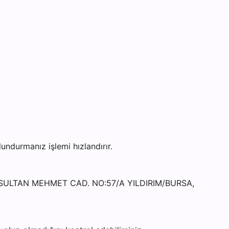
ndurmanız işlemi hızlandırır.
İH SULTAN MEHMET CAD. NO:57/A YILDIRIM/BURSA,