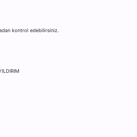
fadan kontrol edebilirsiniz.
YILDIRIM