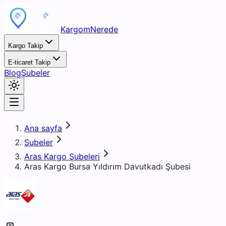
KargomNerede
Kargo Takip
E-ticaret Takip
Blog
Şubeler
Ana sayfa
Şubeler
Aras Kargo Şubeleri
Aras Kargo Bursa Yıldırım Davutkadı Şubesi