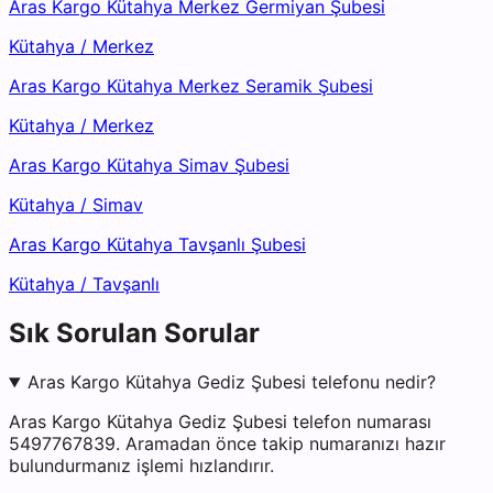
Aras Kargo Kütahya Merkez Germiyan Şubesi
Kütahya
/
Merkez
Aras Kargo Kütahya Merkez Seramik Şubesi
Kütahya
/
Merkez
Aras Kargo Kütahya Simav Şubesi
Kütahya
/
Simav
Aras Kargo Kütahya Tavşanlı Şubesi
Kütahya
/
Tavşanlı
Sık Sorulan Sorular
Aras Kargo Kütahya Gediz Şubesi telefonu nedir?
Aras Kargo Kütahya Gediz Şubesi telefon numarası
5497767839. Aramadan önce takip numaranızı hazır
bulundurmanız işlemi hızlandırır.