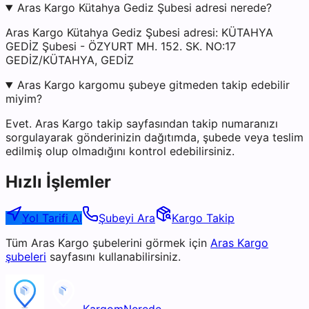
Aras Kargo Kütahya Gediz Şubesi adresi nerede?
Aras Kargo Kütahya Gediz Şubesi adresi: KÜTAHYA
GEDİZ Şubesi - ÖZYURT MH. 152. SK. NO:17
GEDİZ/KÜTAHYA, GEDİZ
Aras Kargo kargomu şubeye gitmeden takip edebilir
miyim?
Evet. Aras Kargo takip sayfasından takip numaranızı
sorgulayarak gönderinizin dağıtımda, şubede veya teslim
edilmiş olup olmadığını kontrol edebilirsiniz.
Hızlı İşlemler
Yol Tarifi Al
Şubeyi Ara
Kargo Takip
Tüm
Aras Kargo
şubelerini görmek için
Aras Kargo
şubeleri
sayfasını kullanabilirsiniz.
KargomNerede