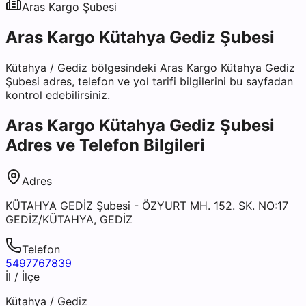
Aras Kargo
Şubesi
Aras Kargo Kütahya Gediz Şubesi
Kütahya
/
Gediz
bölgesindeki
Aras Kargo Kütahya Gediz
Şubesi
adres, telefon ve yol tarifi bilgilerini bu sayfadan
kontrol edebilirsiniz.
Aras Kargo Kütahya Gediz Şubesi
Adres ve Telefon Bilgileri
Adres
KÜTAHYA GEDİZ Şubesi - ÖZYURT MH. 152. SK. NO:17
GEDİZ/KÜTAHYA, GEDİZ
Telefon
5497767839
İl / İlçe
Kütahya
/
Gediz