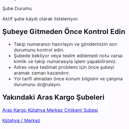
Şube Durumu
Aktif şube kaydı olarak listeleniyor.
Şubeye Gitmeden Önce Kontrol Edin
Takip numaranızı hazırlayın ve gönderinizin son
durumunu kontrol edin.
Şubede bekliyor veya teslim edilemedi notu varsa
kimlik ve takip numarasıyla işlem yapabilirsiniz.
Adres veya teslimat problemi için önce şubeyi
aramak zaman kazandırır.
Yol tarifi almadan önce konum bilgisini ve çalışma
durumunu doğrulayın.
Yakındaki
Aras Kargo
Şubeleri
Aras Kargo Kütahya Merkez Çinikent Şubesi
Kütahya
/
Merkez