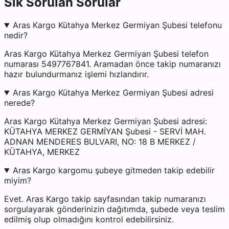
Sık Sorulan Sorular
Aras Kargo Kütahya Merkez Germiyan Şubesi telefonu
nedir?
Aras Kargo Kütahya Merkez Germiyan Şubesi telefon
numarası 5497767841. Aramadan önce takip numaranızı
hazır bulundurmanız işlemi hızlandırır.
Aras Kargo Kütahya Merkez Germiyan Şubesi adresi
nerede?
Aras Kargo Kütahya Merkez Germiyan Şubesi adresi:
KÜTAHYA MERKEZ GERMİYAN Şubesi - SERVİ MAH.
ADNAN MENDERES BULVARI, NO: 18 B MERKEZ /
KÜTAHYA, MERKEZ
Aras Kargo kargomu şubeye gitmeden takip edebilir
miyim?
Evet. Aras Kargo takip sayfasından takip numaranızı
sorgulayarak gönderinizin dağıtımda, şubede veya teslim
edilmiş olup olmadığını kontrol edebilirsiniz.