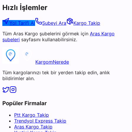
Hızlı İşlemler
Yol Tarifi Al
Şubeyi Ara
Kargo Takip
Tüm
Aras Kargo
şubelerini görmek için
Aras Kargo
şubeleri
sayfasını kullanabilirsiniz.
KargomNerede
Tüm kargolarınızı tek bir yerden takip edin, anlık
bildirimler alın.
Popüler Firmalar
Ptt Kargo Takip
Trendyol Express Takip
Aras Kargo Takip