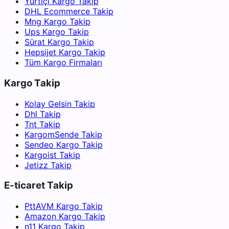
Yurtiçi Kargo Takip
DHL Ecommerce Takip
Mng Kargo Takip
Ups Kargo Takip
Sürat Kargo Takip
Hepsijet Kargo Takip
Tüm Kargo Firmaları
Kargo Takip
Kolay Gelsin Takip
Dhl Takip
Tnt Takip
KargomSende Takip
Sendeo Kargo Takip
Kargoist Takip
Jetizz Takip
E-ticaret Takip
PttAVM Kargo Takip
Amazon Kargo Takip
n11 Kargo Takip