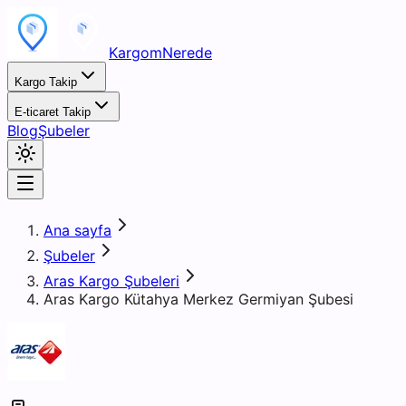
KargomNerede
Kargo Takip
E-ticaret Takip
Blog
Şubeler
Ana sayfa
Şubeler
Aras Kargo Şubeleri
Aras Kargo Kütahya Merkez Germiyan Şubesi