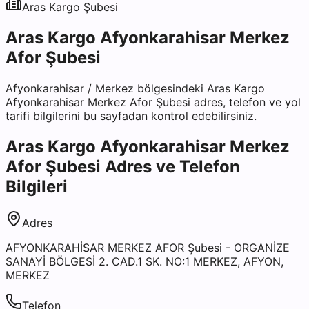
Aras Kargo
Şubesi
Aras Kargo Afyonkarahisar Merkez
Afor Şubesi
Afyonkarahisar
/
Merkez
bölgesindeki
Aras Kargo
Afyonkarahisar Merkez Afor Şubesi
adres, telefon ve yol
tarifi bilgilerini bu sayfadan kontrol edebilirsiniz.
Aras Kargo Afyonkarahisar Merkez
Afor Şubesi
Adres ve Telefon
Bilgileri
Adres
AFYONKARAHİSAR MERKEZ AFOR Şubesi - ORGANİZE
SANAYİ BÖLGESİ 2. CAD.1 SK. NO:1 MERKEZ, AFYON,
MERKEZ
Telefon