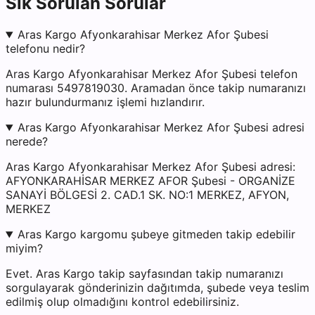
Sık Sorulan Sorular
Aras Kargo Afyonkarahisar Merkez Afor Şubesi
telefonu nedir?
Aras Kargo Afyonkarahisar Merkez Afor Şubesi telefon
numarası 5497819030. Aramadan önce takip numaranızı
hazır bulundurmanız işlemi hızlandırır.
Aras Kargo Afyonkarahisar Merkez Afor Şubesi adresi
nerede?
Aras Kargo Afyonkarahisar Merkez Afor Şubesi adresi:
AFYONKARAHİSAR MERKEZ AFOR Şubesi - ORGANİZE
SANAYİ BÖLGESİ 2. CAD.1 SK. NO:1 MERKEZ, AFYON,
MERKEZ
Aras Kargo kargomu şubeye gitmeden takip edebilir
miyim?
Evet. Aras Kargo takip sayfasından takip numaranızı
sorgulayarak gönderinizin dağıtımda, şubede veya teslim
edilmiş olup olmadığını kontrol edebilirsiniz.