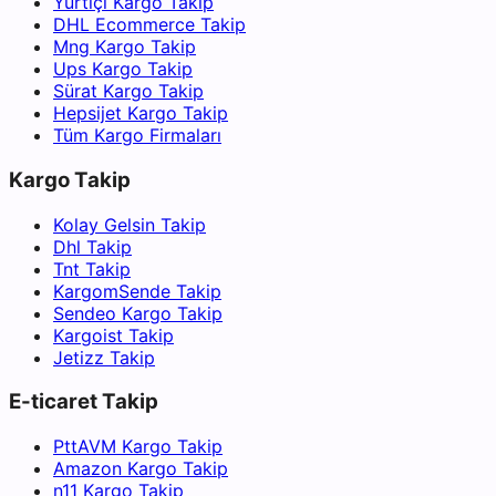
Yurtiçi Kargo Takip
DHL Ecommerce Takip
Mng Kargo Takip
Ups Kargo Takip
Sürat Kargo Takip
Hepsijet Kargo Takip
Tüm Kargo Firmaları
Kargo Takip
Kolay Gelsin Takip
Dhl Takip
Tnt Takip
KargomSende Takip
Sendeo Kargo Takip
Kargoist Takip
Jetizz Takip
E-ticaret Takip
PttAVM Kargo Takip
Amazon Kargo Takip
n11 Kargo Takip