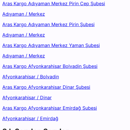
Aras Kargo Adıyaman Merkez Pirin Cep Şubesi
Adıyaman
/
Merkez
Aras Kargo Adıyaman Merkez Pirin Şubesi
Adıyaman
/
Merkez
Aras Kargo Adıyaman Merkez Yaman Şubesi
Adıyaman
/
Merkez
Aras Kargo Afyonkarahisar Bolvadin Şubesi
Afyonkarahisar
/
Bolvadin
Aras Kargo Afyonkarahisar Dinar Şubesi
Afyonkarahisar
/
Dinar
Aras Kargo Afyonkarahisar Emirdağ Şubesi
Afyonkarahisar
/
Emirdağ