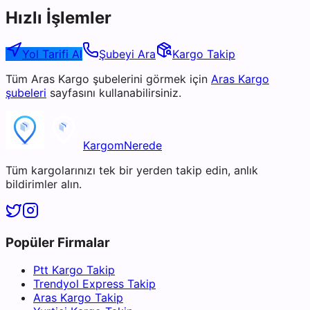
Hızlı İşlemler
Yol Tarifi Al
Şubeyi Ara
Kargo Takip
Tüm
Aras Kargo
şubelerini görmek için
Aras Kargo
şubeleri
sayfasını kullanabilirsiniz.
KargomNerede
Tüm kargolarınızı tek bir yerden takip edin, anlık
bildirimler alın.
Popüler Firmalar
Ptt Kargo Takip
Trendyol Express Takip
Aras Kargo Takip