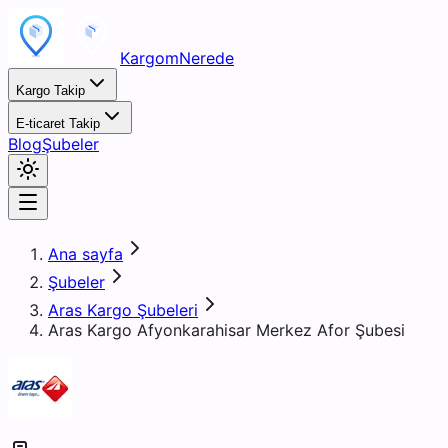
KargomNerede
Kargo Takip
E-ticaret Takip
Blog
Şubeler
Ana sayfa
Şubeler
Aras Kargo Şubeleri
Aras Kargo Afyonkarahisar Merkez Afor Şubesi