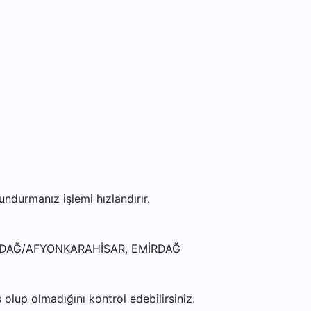
durmanız işlemi hızlandırır.
EMİRDAĞ/AFYONKARAHİSAR, EMİRDAĞ
olup olmadığını kontrol edebilirsiniz.