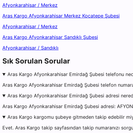
Afyonkarahisar
/
Merkez
Aras Kargo Afyonkarahisar Merkez Kocatepe Şubesi
Afyonkarahisar
/
Merkez
Aras Kargo Afyonkarahisar Sandıklı Şubesi
Afyonkarahisar
/
Sandıklı
Sık Sorulan Sorular
Aras Kargo Afyonkarahisar Emirdağ Şubesi telefonu ned
Aras Kargo Afyonkarahisar Emirdağ Şubesi telefon numara
Aras Kargo Afyonkarahisar Emirdağ Şubesi adresi nere
Aras Kargo Afyonkarahisar Emirdağ Şubesi adresi: AF
Aras Kargo kargomu şubeye gitmeden takip edebilir mi
Evet. Aras Kargo takip sayfasından takip numaranızı sorgu