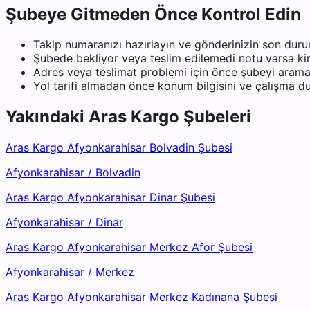
Şubeye Gitmeden Önce Kontrol Edin
Takip numaranızı hazırlayın ve gönderinizin son duru
Şubede bekliyor veya teslim edilemedi notu varsa kiml
Adres veya teslimat problemi için önce şubeyi arama
Yol tarifi almadan önce konum bilgisini ve çalışma 
Yakındaki
Aras Kargo
Şubeleri
Aras Kargo Afyonkarahisar Bolvadin Şubesi
Afyonkarahisar
/
Bolvadin
Aras Kargo Afyonkarahisar Dinar Şubesi
Afyonkarahisar
/
Dinar
Aras Kargo Afyonkarahisar Merkez Afor Şubesi
Afyonkarahisar
/
Merkez
Aras Kargo Afyonkarahisar Merkez Kadınana Şubesi