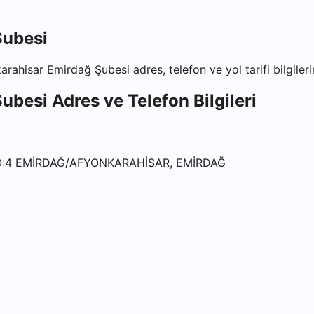
Şubesi
arahisar Emirdağ Şubesi
adres, telefon ve yol tarifi bilgiler
Şubesi
Adres ve Telefon Bilgileri
NO:4 EMİRDAĞ/AFYONKARAHİSAR, EMİRDAĞ