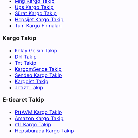
Mng Kargo Takip
Ups Kargo Takip
Sürat Kargo Takip
Hepsijet Kargo Takip
Tüm Kargo Firmaları
Kargo Takip
Kolay Gelsin Takip
Dhl Takip
Tnt Takip
KargomSende Takip
Sendeo Kargo Takip
Kargoist Takip
Jetizz Takip
E-ticaret Takip
PttAVM Kargo Takip
Amazon Kargo Takip
n11 Kargo Takip
Hepsiburada Kargo Takip