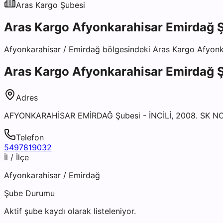
Aras Kargo
Şubesi
Aras Kargo Afyonkarahisar Emirdağ 
Afyonkarahisar
/
Emirdağ
bölgesindeki
Aras Kargo Afyonk
Aras Kargo Afyonkarahisar Emirdağ 
Adres
AFYONKARAHİSAR EMİRDAĞ Şubesi - İNCİLİ, 2008. SK 
Telefon
5497819032
İl / İlçe
Afyonkarahisar
/
Emirdağ
Şube Durumu
Aktif şube kaydı olarak listeleniyor.