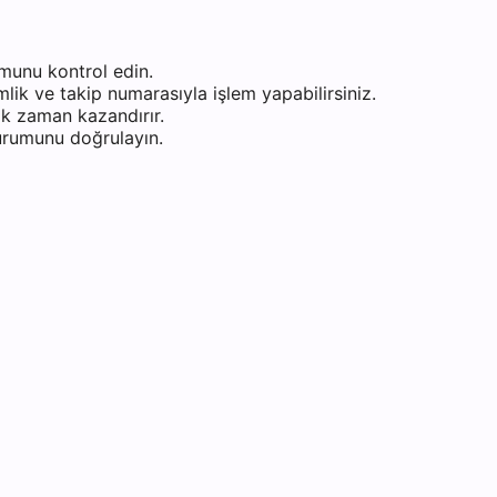
munu kontrol edin.
ik ve takip numarasıyla işlem yapabilirsiniz.
k zaman kazandırır.
durumunu doğrulayın.