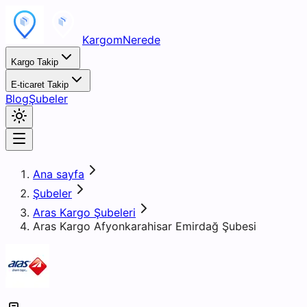
KargomNerede
Kargo Takip
E-ticaret Takip
Blog
Şubeler
Ana sayfa
Şubeler
Aras Kargo Şubeleri
Aras Kargo Afyonkarahisar Emirdağ Şubesi