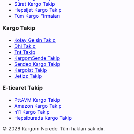
Sürat Kargo Takip
Hepsijet Kargo Takip
Tüm Kargo Firmaları
Kargo Takip
Kolay Gelsin Takip
Dhl Takip
Tnt Takip
KargomSende Takip
Sendeo Kargo Takip
Kargoist Takip
Jetizz Takip
E-ticaret Takip
PttAVM Kargo Takip
Amazon Kargo Takip
n11 Kargo Takip
Hepsiburada Kargo Takip
©
2026
Kargom Nerede.
Tüm hakları saklıdır.