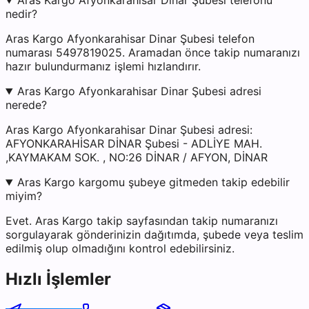
Aras Kargo Afyonkarahisar Dinar Şubesi telefonu
nedir?
Aras Kargo Afyonkarahisar Dinar Şubesi telefon
numarası 5497819025. Aramadan önce takip numaranızı
hazır bulundurmanız işlemi hızlandırır.
Aras Kargo Afyonkarahisar Dinar Şubesi adresi
nerede?
Aras Kargo Afyonkarahisar Dinar Şubesi adresi:
AFYONKARAHİSAR DİNAR Şubesi - ADLİYE MAH.
,KAYMAKAM SOK. , NO:26 DİNAR / AFYON, DİNAR
Aras Kargo kargomu şubeye gitmeden takip edebilir
miyim?
Evet. Aras Kargo takip sayfasından takip numaranızı
sorgulayarak gönderinizin dağıtımda, şubede veya teslim
edilmiş olup olmadığını kontrol edebilirsiniz.
Hızlı İşlemler