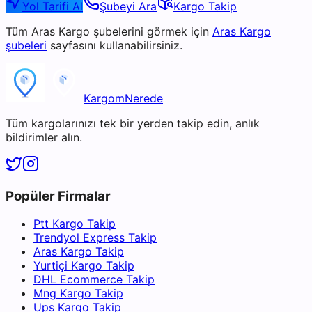
Yol Tarifi Al
Şubeyi Ara
Kargo Takip
Tüm
Aras Kargo
şubelerini görmek için
Aras Kargo
şubeleri
sayfasını kullanabilirsiniz.
KargomNerede
Tüm kargolarınızı tek bir yerden takip edin, anlık
bildirimler alın.
Popüler Firmalar
Ptt Kargo Takip
Trendyol Express Takip
Aras Kargo Takip
Yurtiçi Kargo Takip
DHL Ecommerce Takip
Mng Kargo Takip
Ups Kargo Takip