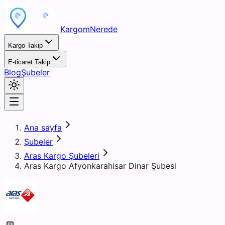
KargomNerede
Kargo Takip
E-ticaret Takip
Blog
Şubeler
Ana sayfa
Şubeler
Aras Kargo Şubeleri
Aras Kargo Afyonkarahisar Dinar Şubesi