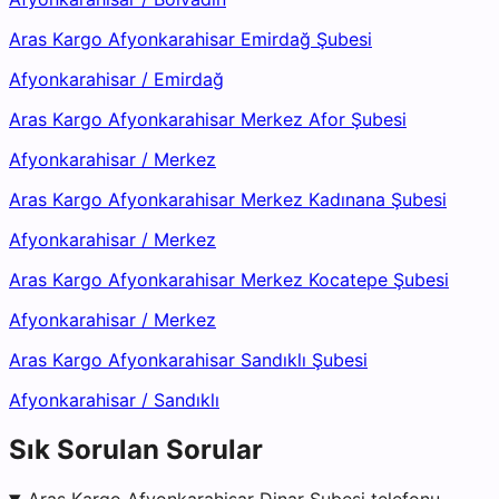
Aras Kargo Afyonkarahisar Emirdağ Şubesi
Afyonkarahisar
/
Emirdağ
Aras Kargo Afyonkarahisar Merkez Afor Şubesi
Afyonkarahisar
/
Merkez
Aras Kargo Afyonkarahisar Merkez Kadınana Şubesi
Afyonkarahisar
/
Merkez
Aras Kargo Afyonkarahisar Merkez Kocatepe Şubesi
Afyonkarahisar
/
Merkez
Aras Kargo Afyonkarahisar Sandıklı Şubesi
Afyonkarahisar
/
Sandıklı
Sık Sorulan Sorular