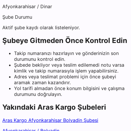
Afyonkarahisar
/
Dinar
Şube Durumu
Aktif şube kaydı olarak listeleniyor.
Şubeye Gitmeden Önce Kontrol Edin
Takip numaranızı hazırlayın ve gönderinizin son
durumunu kontrol edin.
Şubede bekliyor veya teslim edilemedi notu varsa
kimlik ve takip numarasıyla işlem yapabilirsiniz.
Adres veya teslimat problemi için önce şubeyi
aramak zaman kazandırır.
Yol tarifi almadan önce konum bilgisini ve çalışma
durumunu doğrulayın.
Yakındaki
Aras Kargo
Şubeleri
Aras Kargo Afyonkarahisar Bolvadin Şubesi
Afyonkarahisar
/
Bolvadin