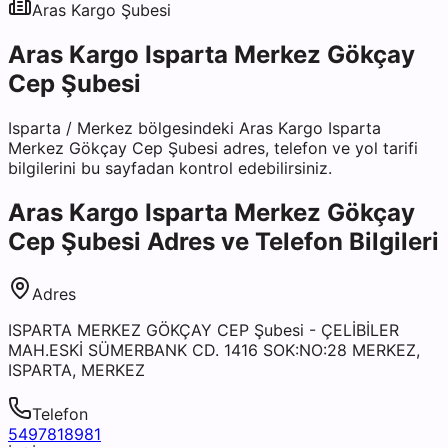
Aras Kargo
Şubesi
Aras Kargo Isparta Merkez Gökçay
Cep Şubesi
Isparta
/
Merkez
bölgesindeki
Aras Kargo Isparta
Merkez Gökçay Cep Şubesi
adres, telefon ve yol tarifi
bilgilerini bu sayfadan kontrol edebilirsiniz.
Aras Kargo Isparta Merkez Gökçay
Cep Şubesi
Adres ve Telefon Bilgileri
Adres
ISPARTA MERKEZ GÖKÇAY CEP Şubesi - ÇELİBİLER
MAH.ESKİ SÜMERBANK CD. 1416 SOK:NO:28 MERKEZ,
ISPARTA, MERKEZ
Telefon
5497818981