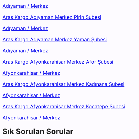
Adıyaman
/
Merkez
Aras Kargo Adıyaman Merkez Pirin Şubesi
Adıyaman
/
Merkez
Aras Kargo Adıyaman Merkez Yaman Şubesi
Adıyaman
/
Merkez
Aras Kargo Afyonkarahisar Merkez Afor Şubesi
Afyonkarahisar
/
Merkez
Aras Kargo Afyonkarahisar Merkez Kadınana Şubesi
Afyonkarahisar
/
Merkez
Aras Kargo Afyonkarahisar Merkez Kocatepe Şubesi
Afyonkarahisar
/
Merkez
Sık Sorulan Sorular