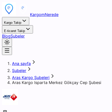
KargomNerede
Kargo Takip
E-ticaret Takip
Blog
Şubeler
Ana sayfa
Şubeler
Aras Kargo Şubeleri
Aras Kargo Isparta Merkez Gökçay Cep Şubesi