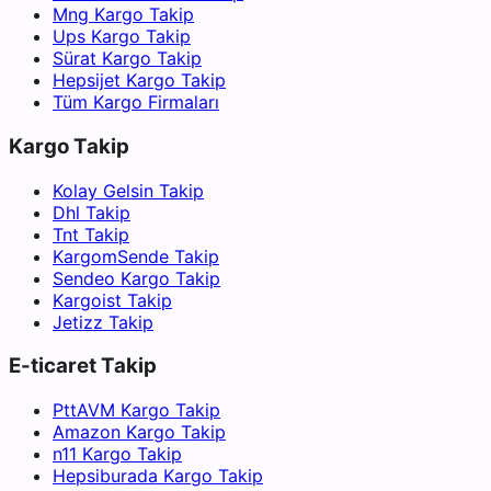
Mng Kargo Takip
Ups Kargo Takip
Sürat Kargo Takip
Hepsijet Kargo Takip
Tüm Kargo Firmaları
Kargo Takip
Kolay Gelsin Takip
Dhl Takip
Tnt Takip
KargomSende Takip
Sendeo Kargo Takip
Kargoist Takip
Jetizz Takip
E-ticaret Takip
PttAVM Kargo Takip
Amazon Kargo Takip
n11 Kargo Takip
Hepsiburada Kargo Takip