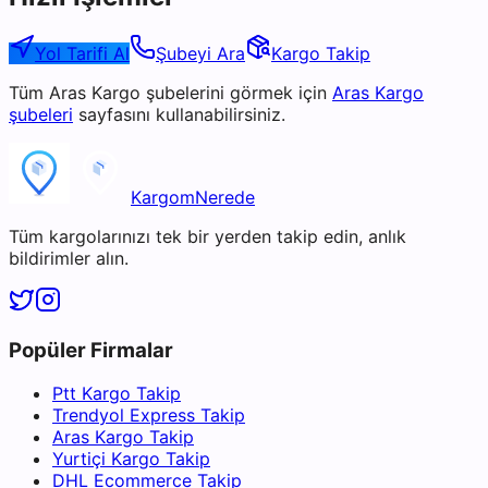
Yol Tarifi Al
Şubeyi Ara
Kargo Takip
Tüm
Aras Kargo
şubelerini görmek için
Aras Kargo
şubeleri
sayfasını kullanabilirsiniz.
KargomNerede
Tüm kargolarınızı tek bir yerden takip edin, anlık
bildirimler alın.
Popüler Firmalar
Ptt Kargo Takip
Trendyol Express Takip
Aras Kargo Takip
Yurtiçi Kargo Takip
DHL Ecommerce Takip