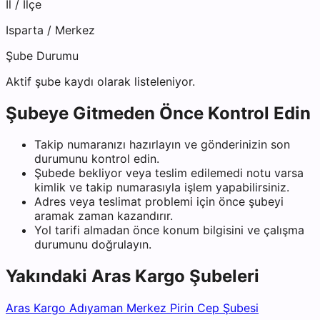
İl / İlçe
Isparta
/
Merkez
Şube Durumu
Aktif şube kaydı olarak listeleniyor.
Şubeye Gitmeden Önce Kontrol Edin
Takip numaranızı hazırlayın ve gönderinizin son
durumunu kontrol edin.
Şubede bekliyor veya teslim edilemedi notu varsa
kimlik ve takip numarasıyla işlem yapabilirsiniz.
Adres veya teslimat problemi için önce şubeyi
aramak zaman kazandırır.
Yol tarifi almadan önce konum bilgisini ve çalışma
durumunu doğrulayın.
Yakındaki
Aras Kargo
Şubeleri
Aras Kargo Adıyaman Merkez Pirin Cep Şubesi