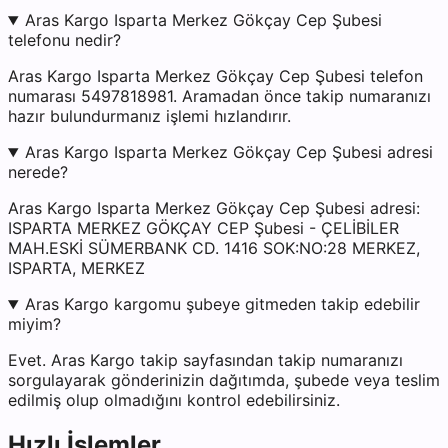
Aras Kargo Isparta Merkez Gökçay Cep Şubesi
telefonu nedir?
Aras Kargo Isparta Merkez Gökçay Cep Şubesi telefon
numarası 5497818981. Aramadan önce takip numaranızı
hazır bulundurmanız işlemi hızlandırır.
Aras Kargo Isparta Merkez Gökçay Cep Şubesi adresi
nerede?
Aras Kargo Isparta Merkez Gökçay Cep Şubesi adresi:
ISPARTA MERKEZ GÖKÇAY CEP Şubesi - ÇELİBİLER
MAH.ESKİ SÜMERBANK CD. 1416 SOK:NO:28 MERKEZ,
ISPARTA, MERKEZ
Aras Kargo kargomu şubeye gitmeden takip edebilir
miyim?
Evet. Aras Kargo takip sayfasından takip numaranızı
sorgulayarak gönderinizin dağıtımda, şubede veya teslim
edilmiş olup olmadığını kontrol edebilirsiniz.
Hızlı İşlemler