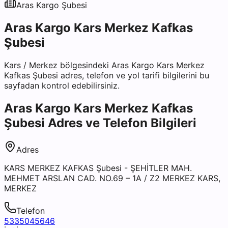
Aras Kargo
Şubesi
Aras Kargo Kars Merkez Kafkas
Şubesi
Kars
/
Merkez
bölgesindeki
Aras Kargo Kars Merkez
Kafkas Şubesi
adres, telefon ve yol tarifi bilgilerini bu
sayfadan kontrol edebilirsiniz.
Aras Kargo Kars Merkez Kafkas
Şubesi
Adres ve Telefon Bilgileri
Adres
KARS MERKEZ KAFKAS Şubesi - ŞEHİTLER MAH.
MEHMET ARSLAN CAD. NO.69 – 1A / Z2 MERKEZ KARS,
MERKEZ
Telefon
5335045646