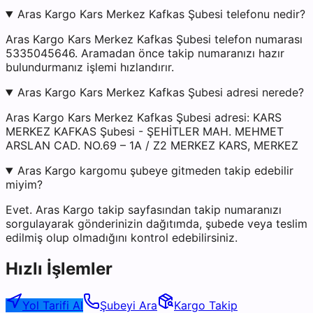
Aras Kargo Kars Merkez Kafkas Şubesi telefonu nedir?
Aras Kargo Kars Merkez Kafkas Şubesi telefon numarası
5335045646. Aramadan önce takip numaranızı hazır
bulundurmanız işlemi hızlandırır.
Aras Kargo Kars Merkez Kafkas Şubesi adresi nerede?
Aras Kargo Kars Merkez Kafkas Şubesi adresi: KARS
MERKEZ KAFKAS Şubesi - ŞEHİTLER MAH. MEHMET
ARSLAN CAD. NO.69 – 1A / Z2 MERKEZ KARS, MERKEZ
Aras Kargo kargomu şubeye gitmeden takip edebilir
miyim?
Evet. Aras Kargo takip sayfasından takip numaranızı
sorgulayarak gönderinizin dağıtımda, şubede veya teslim
edilmiş olup olmadığını kontrol edebilirsiniz.
Hızlı İşlemler
Yol Tarifi Al
Şubeyi Ara
Kargo Takip