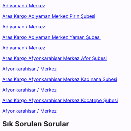
Adıyaman
/
Merkez
Aras Kargo Adıyaman Merkez Pirin Şubesi
Adıyaman
/
Merkez
Aras Kargo Adıyaman Merkez Yaman Şubesi
Adıyaman
/
Merkez
Aras Kargo Afyonkarahisar Merkez Afor Şubesi
Afyonkarahisar
/
Merkez
Aras Kargo Afyonkarahisar Merkez Kadınana Şubesi
Afyonkarahisar
/
Merkez
Aras Kargo Afyonkarahisar Merkez Kocatepe Şubesi
Afyonkarahisar
/
Merkez
Sık Sorulan Sorular