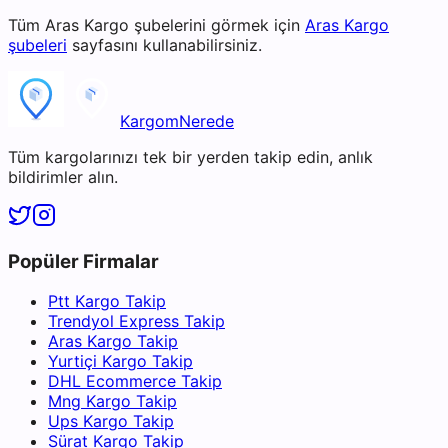
Tüm
Aras Kargo
şubelerini görmek için
Aras Kargo
şubeleri
sayfasını kullanabilirsiniz.
KargomNerede
Tüm kargolarınızı tek bir yerden takip edin, anlık
bildirimler alın.
Popüler Firmalar
Ptt Kargo Takip
Trendyol Express Takip
Aras Kargo Takip
Yurtiçi Kargo Takip
DHL Ecommerce Takip
Mng Kargo Takip
Ups Kargo Takip
Sürat Kargo Takip