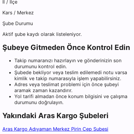
İl / İlçe
Kars
/
Merkez
Şube Durumu
Aktif şube kaydı olarak listeleniyor.
Şubeye Gitmeden Önce Kontrol Edin
Takip numaranızı hazırlayın ve gönderinizin son
durumunu kontrol edin.
Şubede bekliyor veya teslim edilemedi notu varsa
kimlik ve takip numarasıyla işlem yapabilirsiniz.
Adres veya teslimat problemi için önce şubeyi
aramak zaman kazandırır.
Yol tarifi almadan önce konum bilgisini ve çalışma
durumunu doğrulayın.
Yakındaki
Aras Kargo
Şubeleri
Aras Kargo Adıyaman Merkez Pirin Cep Şubesi