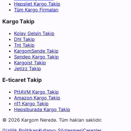
Hepsijet Kargo Takip
Tüm Kargo Firmaları
Kargo Takip
Kolay Gelsin Takip
Dhl Takip
Tnt Takip
KargomSende Takip
Sendeo Kargo Takip
Kargoist Takip
Jetizz Takip
E-ticaret Takip
PttAVM Kargo Takip
Amazon Kargo Takip
n11 Kargo Takip
Hepsiburada Kargo Takip
©
2026
Kargom Nerede.
Tüm hakları saklıdır.
Gizlilik Politikası
Kullanıcı Sözleşmesi
Çerezler