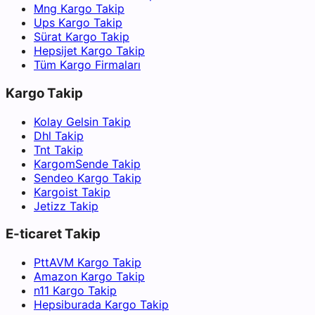
Mng Kargo Takip
Ups Kargo Takip
Sürat Kargo Takip
Hepsijet Kargo Takip
Tüm Kargo Firmaları
Kargo Takip
Kolay Gelsin Takip
Dhl Takip
Tnt Takip
KargomSende Takip
Sendeo Kargo Takip
Kargoist Takip
Jetizz Takip
E-ticaret Takip
PttAVM Kargo Takip
Amazon Kargo Takip
n11 Kargo Takip
Hepsiburada Kargo Takip