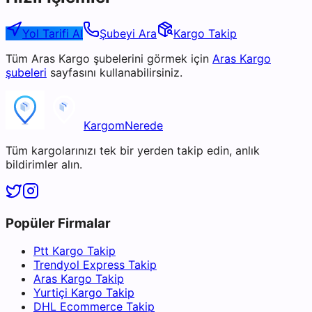
Yol Tarifi Al
Şubeyi Ara
Kargo Takip
Tüm
Aras Kargo
şubelerini görmek için
Aras Kargo
şubeleri
sayfasını kullanabilirsiniz.
KargomNerede
Tüm kargolarınızı tek bir yerden takip edin, anlık
bildirimler alın.
Popüler Firmalar
Ptt Kargo Takip
Trendyol Express Takip
Aras Kargo Takip
Yurtiçi Kargo Takip
DHL Ecommerce Takip