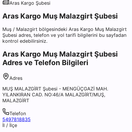
Aras Kargo
Şubesi
Aras Kargo Muş Malazgirt Şubesi
Muş
/
Malazgirt
bölgesindeki
Aras Kargo Muş Malazgirt
Şubesi
adres, telefon ve yol tarifi bilgilerini bu sayfadan
kontrol edebilirsiniz.
Aras Kargo Muş Malazgirt Şubesi
Adres ve Telefon Bilgileri
Adres
MUŞ MALAZGİRT Şubesi - MENGÜÇGAZİ MAH.
YILANKIRAN CAD. NO:46/A MALAZGİRT/MUŞ,
MALAZGİRT
Telefon
5497818835
İl / İlçe