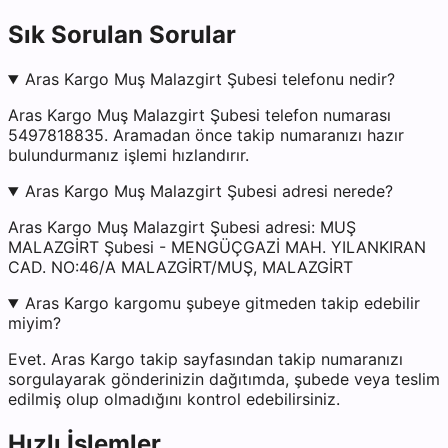
Sık Sorulan Sorular
Aras Kargo Muş Malazgirt Şubesi telefonu nedir?
Aras Kargo Muş Malazgirt Şubesi telefon numarası
5497818835. Aramadan önce takip numaranızı hazır
bulundurmanız işlemi hızlandırır.
Aras Kargo Muş Malazgirt Şubesi adresi nerede?
Aras Kargo Muş Malazgirt Şubesi adresi: MUŞ
MALAZGİRT Şubesi - MENGÜÇGAZİ MAH. YILANKIRAN
CAD. NO:46/A MALAZGİRT/MUŞ, MALAZGİRT
Aras Kargo kargomu şubeye gitmeden takip edebilir
miyim?
Evet. Aras Kargo takip sayfasından takip numaranızı
sorgulayarak gönderinizin dağıtımda, şubede veya teslim
edilmiş olup olmadığını kontrol edebilirsiniz.
Hızlı İşlemler